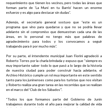
requerimiento que tienen los vecinos, pero todas las áreas que
forman parte de ‘La Muni en tu Barrio’ hacen un enorme
esfuerzo y es algo para destacar sin dudas”.
Además, el secretario general sostuvo que “este es un
programa que vino para quedarse y que no se podría llevar
adelante sin el compromiso que demuestran cada una de las
áreas, en lo personal no tengo más que palabras de
agradecimiento para todos y los convocamos a seguir
trabajando para ir por mucho más”.
Por su parte, el intendente municipal Juan Fiorini agradeció a
Roberto Torres por la charla brindada y expuso que “siempre es
muy importante saber todo lo que pasó a lo largo de la historia
de nuestra ciudad para poder construir hacia adelante, el
Archivo Histórico cumple un rol muy importante en este sentido
tanto para los juninenses como para los turistas que nos visitan
y Roberto realiza una gran tarea en las recorridas que se realizan
en el marco del ‘Club de los Sábados’”.
“Todos los que formamos parte del Gobierno de Junín
trabajamos durante todo el año para mejorar la calidad de vida