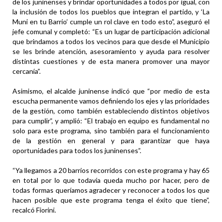
de los juninenses y brindar oportunidades a todos por igual, con
la inclusión de todos los pueblos que integran el partido, y ‘La
Muni en tu Barrio’ cumple un rol clave en todo esto”, aseguró el
jefe comunal y completó: “Es un lugar de participación adicional
que brindamos a todos los vecinos para que desde el Municipio
se les brinde atención, asesoramiento y ayuda para resolver
distintas cuestiones y de esta manera promover una mayor
cercanía”.
Asimismo, el alcalde juninense indicó que “por medio de esta
escucha permanente vamos definiendo los ejes y las prioridades
de la gestión, como también estableciendo distintos objetivos
para cumplir”, y amplió: “El trabajo en equipo es fundamental no
solo para este programa, sino también para el funcionamiento
de la gestión en general y para garantizar que haya
oportunidades para todos los juninenses”.
“Ya llegamos a 20 barrios recorridos con este programa y hay 65
en total por lo que todavía queda mucho por hacer, pero de
todas formas queríamos agradecer y reconocer a todos los que
hacen posible que este programa tenga el éxito que tiene”,
recalcó Fiorini.