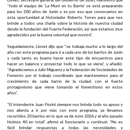
“todo el equipo de ‘La Muni en tu Barrio’ se está preparando
para los 200 años de Junín y es por eso que convocamos en
esta oportunidad al historiador Roberto Torres para que nos
brinde a todos una charla sobre la historia de nuestra ciudad
desde la fundación del Fuerte Federación, así que estamos muy
agradecidos por la buena voluntad que mostró”.
Seguidamente, Llovet dijo que “se trabaja mucho a lo largo del
año con este programa para ir a cada uno de los barrios de Junín
y cada tanto es bueno hacer este tipo de encuentros para
hacer un balance y proyectar todo lo que se viene”, y añadió:
“Agradecemos a Julio Miguenz y la Federación de Sociedades de
Fomento por el trabajo coordinado que mantenemos para el
crecimiento de cada barrio de la ciudad, con el fuerte
protagonismo que viene tomando el fomentismo en estos
años”.
“El intendente Juan Fiorini siempre nos brinda todo su apoyo y
nos alienta a ir por más con este programa, ya llevamos
recorridos 20 barrios en lo que va de este 2026 y el año pasado
hicimos 40 en total”, afirmó el funcionario y continuó: “No es
fácil brindar respuestas a todas las necesidades y