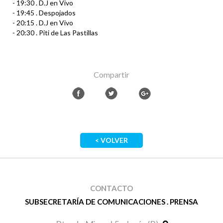
- 19:30 . D.J en Vivo
- 19:45 . Despojados
- 20:15 . D.J en Vivo
- 20:30 . Piti de Las Pastillas
Compartir
< VOLVER
CONTACTO
SUBSECRETARÍA DE COMUNICACIONES . PRENSA