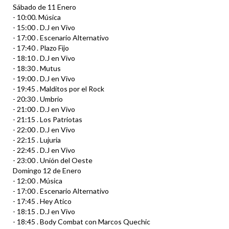
Sábado de 11 Enero
- 10:00. Música
- 15:00 . D.J en Vivo
- 17:00 . Escenario Alternativo
- 17:40 . Plazo Fijo
- 18:10 . D.J en Vivo
- 18:30 . Mutus
- 19:00 . D.J en Vivo
- 19:45 . Malditos por el Rock
- 20:30 . Umbrio
- 21:00 . D.J en Vivo
- 21:15 . Los Patriotas
- 22:00 . D.J en Vivo
- 22:15 . Lujuria
- 22:45 . D.J en Vivo
- 23:00 . Unión del Oeste
Domingo 12 de Enero
- 12:00 . Música
- 17:00 . Escenario Alternativo
- 17:45 . Hey Atico
- 18:15 . D.J en Vivo
- 18:45 . Body Combat con Marcos Quechic