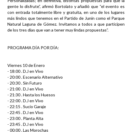
Personalizadas; en definitiva, distintas propuestas para que la
gente lo disfrute”, afirmó Bortolato y añadió que “el evento es
con entrada totalmente libre y gratuita, en uno de los lugares
más lindos que tenemos en el Partido de Junín como el Parque
Natural Laguna de Gómez. Invitamos a todos a que participen
de los tres días que van a tener muy lindas propuestas”.
PROGRAMA DÍA POR DÍA:
Viernes 10 de Enero
- 18:00 . D.J en Vivo
- 20:00 . Escenario Alternativo
- 20:30 . Sin Futuro
- 21:00 . D.J en Vivo
- 21:30 . Hasta los Huesos
- 22:00 . D.J en Vivo
- 22:15 . Sucio Garaje
- 22:45 . D.J en Vivo
- 23:00 . Planta Alta
- 23:45 . D.J en Vivo
- 00:00 . Las Morochas