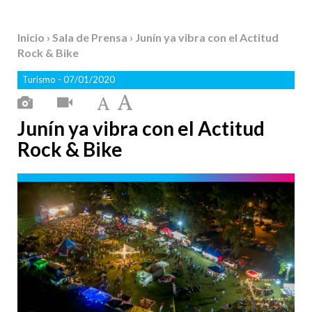
Inicio
›
Sala de Prensa
› Junín ya vibra con el Actitud
Rock & Bike
Turismo
- 07/01/2020
Junín ya vibra con el Actitud
Rock & Bike