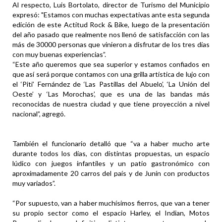
Al respecto, Luis Bortolato, director de Turismo del Municipio
expresó: "Estamos con muchas expectativas ante esta segunda
edición de este Actitud Rock & Bike, luego de la presentación
del año pasado que realmente nos llenó de satisfacción con las
más de 30000 personas que vinieron a disfrutar de los tres días
con muy buenas experiencias”.
“Este año queremos que sea superior y estamos confiados en
que así será porque contamos con una grilla artística de lujo con
el ‘Piti’ Fernández de ‘Las Pastillas del Abuelo’, ‘La Unión del
Oeste’ y ‘Las Morochas’, que es una de las bandas más
reconocidas de nuestra ciudad y que tiene proyección a nivel
nacional”, agregó.
También el funcionario detalló que “va a haber mucho arte
durante todos los días, con distintas propuestas, un espacio
lúdico con juegos infantiles y un patio gastronómico con
aproximadamente 20 carros del país y de Junín con productos
muy variados”.
“Por supuesto, van a haber muchísimos fierros, que van a tener
su propio sector como el espacio Harley, el Indian, Motos