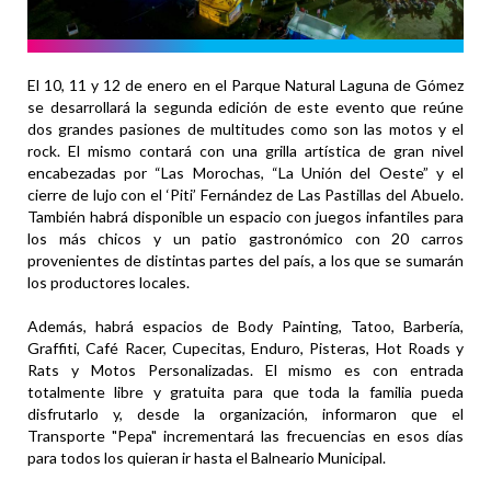
El 10, 11 y 12 de enero en el Parque Natural Laguna de Gómez
se desarrollará la segunda edición de este evento que reúne
dos grandes pasiones de multitudes como son las motos y el
rock. El mismo contará con una grilla artística de gran nivel
encabezadas por “Las Morochas, “La Unión del Oeste” y el
cierre de lujo con el ‘Piti’ Fernández de Las Pastillas del Abuelo.
También habrá disponible un espacio con juegos infantiles para
los más chicos y un patio gastronómico con 20 carros
provenientes de distintas partes del país, a los que se sumarán
los productores locales.
Además, habrá espacios de Body Painting, Tatoo, Barbería,
Graffiti, Café Racer, Cupecitas, Enduro, Pisteras, Hot Roads y
Rats y Motos Personalizadas. El mismo es con entrada
totalmente libre y gratuita para que toda la familia pueda
disfrutarlo y, desde la organización, informaron que el
Transporte "Pepa" incrementará las frecuencias en esos días
para todos los quieran ir hasta el Balneario Municipal.