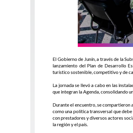
El Gobierno de Junín, a través de la Su
lanzamiento del Plan de Desarrollo Es
turístico sostenible, competitivo y de ca
La jornada se llevó a cabo en las instal
que integran la Agenda, consolidando una
Durante el encuentro, se compartieron a
como una política transversal que debe 
con prestadores y diversos actores soci
la región y el país.