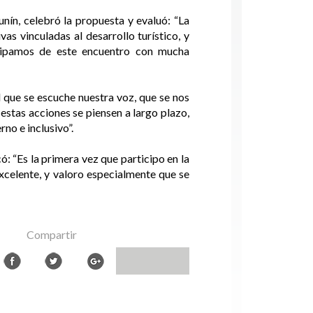
nín, celebró la propuesta y evaluó: “La
as vinculadas al desarrollo turístico, y
icipamos de este encuentro con mucha
 que se escuche nuestra voz, que se nos
estas acciones se piensen a largo plazo,
no e inclusivo”.
: “Es la primera vez que participo en la
excelente, y valoro especialmente que se
Compartir