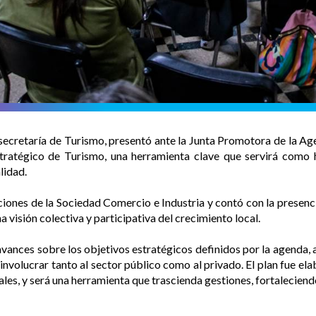
bsecretaría de Turismo, presentó ante la Junta Promotora de la Ag
tratégico de Turismo, una herramienta clave que servirá como 
lidad.
aciones de la Sociedad Comercio e Industria y contó con la presenc
 visión colectiva y participativa del crecimiento local.
vances sobre los objetivos estratégicos definidos por la agenda, al
involucrar tanto al sector público como al privado. El plan fue ela
ales, y será una herramienta que trascienda gestiones, fortaleciend