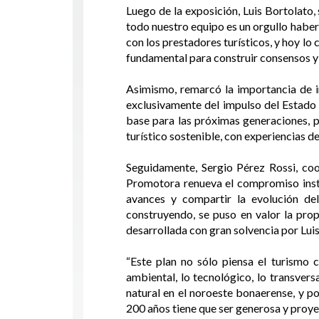
Luego de la exposición, Luis Bortolato
todo nuestro equipo es un orgullo haber
con los prestadores turísticos, y hoy l
fundamental para construir consensos y 
Asimismo, remarcó la importancia de i
exclusivamente del impulso del Estado o
base para las próximas generaciones, p
turístico sostenible, con experiencias d
Seguidamente, Sergio Pérez Rossi, coo
Promotora renueva el compromiso instit
avances y compartir la evolución de
construyendo, se puso en valor la prop
desarrollada con gran solvencia por Luis
“Este plan no sólo piensa el turismo 
ambiental, lo tecnológico, lo transversa
natural en el noroeste bonaerense, y po
200 años tiene que ser generosa y proye