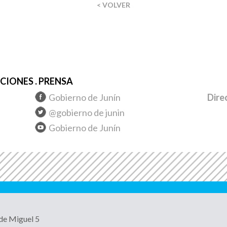
< VOLVER
IONES . PRENSA
Gobierno de Junín
Dire
@gobierno de junin
Gobierno de Junín
 de Miguel 5