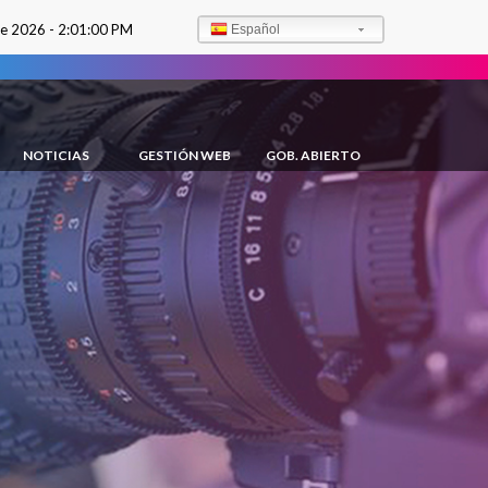
de 2026 -
2:01:01 PM
Español
NOTICIAS
GESTIÓN WEB
GOB. ABIERTO