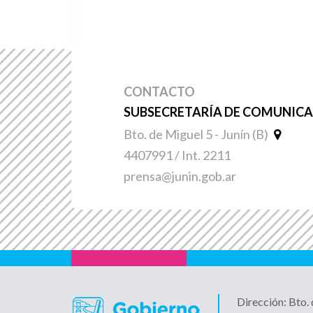
CONTACTO
SUBSECRETARÍA DE COMUNICAC
Bto. de Miguel 5 - Junín (B)
4407991 / Int. 2211
prensa@junin.gob.ar
Dirección: Bto.