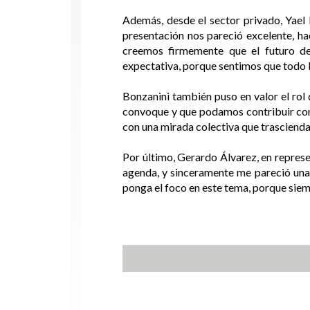
Además, desde el sector privado, Yael 
presentación nos pareció excelente, hac
creemos firmemente que el futuro de
expectativa, porque sentimos que todo l
Bonzanini también puso en valor el rol
convoque y que podamos contribuir con n
con una mirada colectiva que trascienda 
Por último, Gerardo Álvarez, en represe
agenda, y sinceramente me pareció una e
ponga el foco en este tema, porque sie