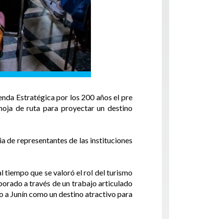
enda Estratégica por los 200 años el pre
hoja de ruta para proyectar un destino
ia de representantes de las instituciones
 tiempo que se valoró el rol del turismo
borado a través de un trabajo articulado
o a Junín como un destino atractivo para