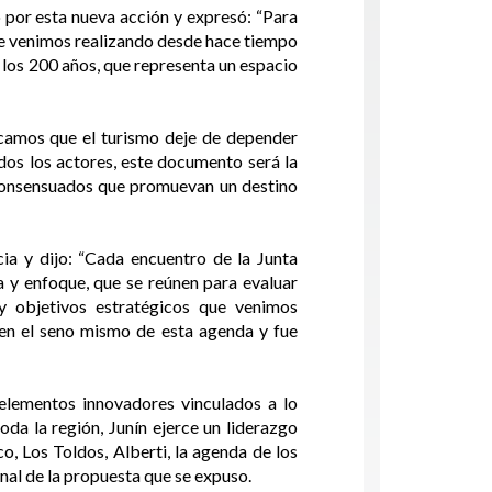
 por esta nueva acción y expresó: “Para
que venimos realizando desde hace tiempo
 los 200 años, que representa un espacio
scamos que el turismo deje de depender
odos los actores, este documento será la
s consensuados que promuevan un destino
ia y dijo: “Cada encuentro de la Junta
a y enfoque, que se reúnen para evaluar
y objetivos estratégicos que venimos
ó en el seno mismo de esta agenda y fue
 elementos innovadores vinculados a lo
toda la región, Junín ejerce un liderazgo
o, Los Toldos, Alberti, la agenda de los
nal de la propuesta que se expuso.