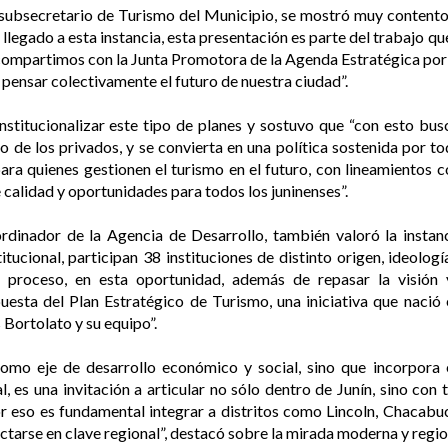
, subsecretario de Turismo del Municipio, se mostró muy contento
 llegado a esta instancia, esta presentación es parte del trabajo 
o compartimos con la Junta Promotora de la Agenda Estratégica por
pensar colectivamente el futuro de nuestra ciudad”.
nstitucionalizar este tipo de planes y sostuvo que “con esto bu
 de los privados, y se convierta en una política sostenida por t
ara quienes gestionen el turismo en el futuro, con lineamiento
e calidad y oportunidades para todos los juninenses”.
rdinador de la Agencia de Desarrollo, también valoró la instanc
ucional, participan 38 instituciones de distinto origen, ideologí
l proceso, en esta oportunidad, además de repasar la visión 
uesta del Plan Estratégico de Turismo, una iniciativa que naci
 Bortolato y su equipo”.
como eje de desarrollo económico y social, sino que incorpora
l, es una invitación a articular no sólo dentro de Junín, sino con 
r eso es fundamental integrar a distritos como Lincoln, Chacabuc
ctarse en clave regional”, destacó sobre la mirada moderna y regio