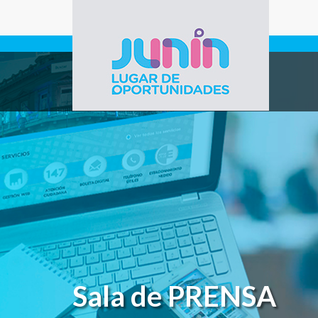
Pasar al contenido principal
Gobierno de
Junín
Sala de PRENSA