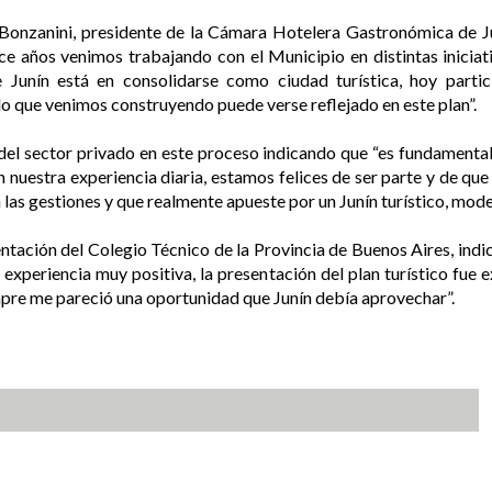
Bonzanini, presidente de la Cámara Hotelera Gastronómica de Ju
e años venimos trabajando con el Municipio en distintas iniciativ
 Junín está en consolidarse como ciudad turística, hoy part
o que venimos construyendo puede verse reflejado en este plan”.
 del sector privado en este proceso indicando que “es fundamental
uestra experiencia diaria, estamos felices de ser parte y de que 
las gestiones y que realmente apueste por un Junín turístico, moder
ntación del Colegio Técnico de la Provincia de Buenos Aires, indicó
xperiencia muy positiva, la presentación del plan turístico fue 
mpre me pareció una oportunidad que Junín debía aprovechar”.