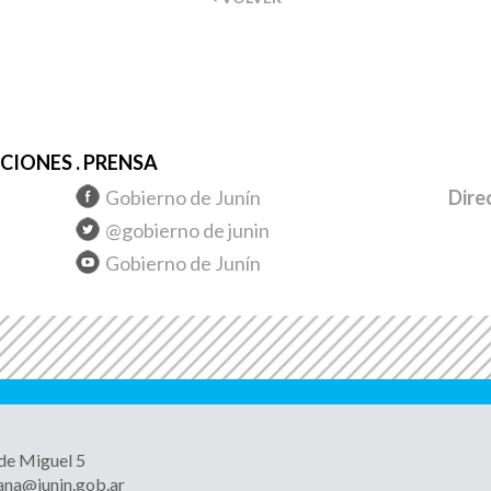
IONES . PRENSA
Gobierno de Junín
Dire
@gobierno de junin
Gobierno de Junín
 de Miguel 5
ana@junin.gob.ar