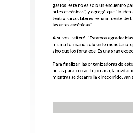
gastos, este no es solo un encuentro pa
artes escénicas.”, y agregó que “la ide
teatro, circo, títeres, es una fuente 
las artes escénicas”.
A su vez, reiteró: “Estamos agradecida
misma forma no solo en lo monetario, 
sino que los fortalece. Es una gran expe
Para finalizar, las organizadoras de est
horas para cerrar la jornada, la invitac
mientras se desarrolla el recorrido, van 