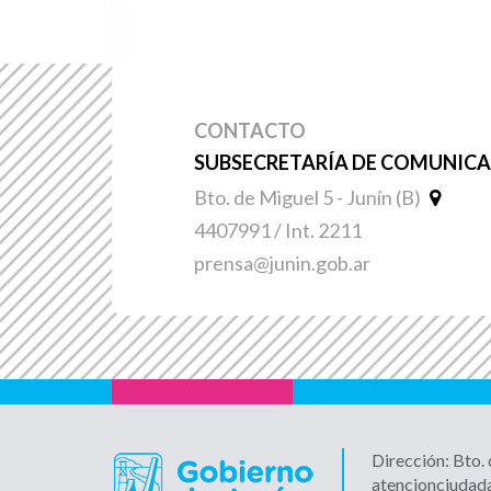
CONTACTO
SUBSECRETARÍA DE COMUNICAC
Bto. de Miguel 5 - Junín (B)
4407991 / Int. 2211
prensa@junin.gob.ar
Dirección: Bto.
atencionciudad