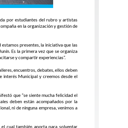
da por estudiantes del rubro y artistas
 acompaña en la organización y gestión de
estamos presentes, la iniciativa que las
unín. Es la primera vez que se organiza
citarse y compartir experiencias”.
alleres, encuentros, debates, ellos deben
de interés Municipal y creemos desde el
festó que “se siente mucha felicidad el
rales deben están acompañados por la
ional, ni de ninguna empresa, venimos a
el cual también aporta para solventar