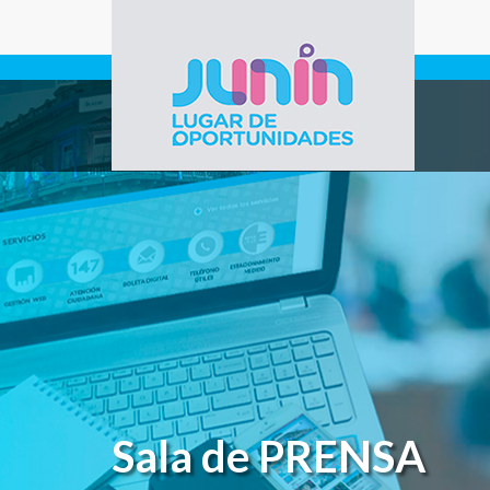
Pasar al contenido principal
Gobierno de
Junín
Sala de PRENSA