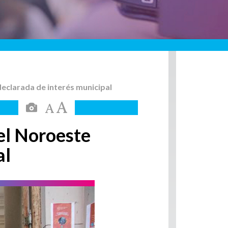
eclarada de interés municipal
el Noroeste
al