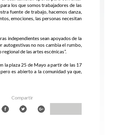
s para los que somos trabajadores de las
uestra fuente de trabajo, hacemos danza,
ntos, emociones, las personas necesitan
uras independientes sean apoyados de la
r autogestivas no nos cambia el rumbo,
 regional de las artes escénicas”.
en la plaza 25 de Mayo a partir de las 17
s, pero es abierto a la comunidad ya que,
Compartir