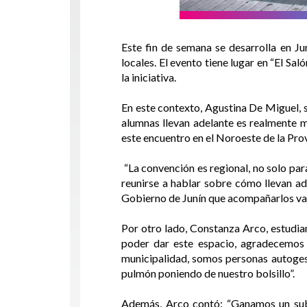
Este fin de semana se desarrolla en Ju
locales. El evento tiene lugar en “El Sa
la iniciativa.
En este contexto, Agustina De Miguel, s
alumnas llevan adelante es realmente m
este encuentro en el Noroeste de la Pro
“La convención es regional, no solo para
reunirse a hablar sobre cómo llevan ad
Gobierno de Junín que acompañarlos vale
Por otro lado, Constanza Arco, estudia
poder dar este espacio, agradecemos
municipalidad, somos personas autogest
pulmón poniendo de nuestro bolsillo”.
Además, Arco contó: “Ganamos un subs