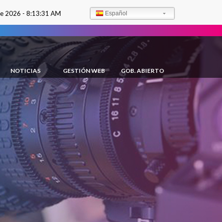
de 2026 -
8:13:32 AM
Español
NOTICIAS
GESTIÓN WEB
GOB. ABIERTO