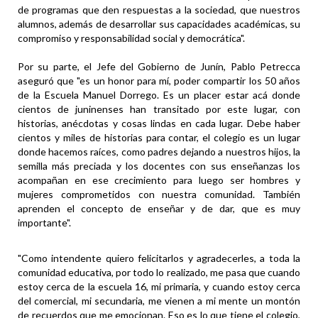
de programas que den respuestas a la sociedad, que nuestros
alumnos, además de desarrollar sus capacidades académicas, su
compromiso y responsabilidad social y democrática".
Por su parte, el Jefe del Gobierno de Junín, Pablo Petrecca
aseguró que "es un honor para mí, poder compartir los 50 años
de la Escuela Manuel Dorrego. Es un placer estar acá donde
cientos de juninenses han transitado por este lugar, con
historias, anécdotas y cosas lindas en cada lugar. Debe haber
cientos y miles de historias para contar, el colegio es un lugar
donde hacemos raíces, como padres dejando a nuestros hijos, la
semilla más preciada y los docentes con sus enseñanzas los
acompañan en ese crecimiento para luego ser hombres y
mujeres comprometidos con nuestra comunidad. También
aprenden el concepto de enseñar y de dar, que es muy
importante".
"Como intendente quiero felicitarlos y agradecerles, a toda la
comunidad educativa, por todo lo realizado, me pasa que cuando
estoy cerca de la escuela 16, mi primaria, y cuando estoy cerca
del comercial, mi secundaria, me vienen a mi mente un montón
de recuerdos que me emocionan. Eso es lo que tiene el colegio,