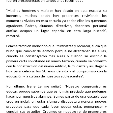
fueron protagonistas en tantos años recorridos".
"Muchos hombres y mujeres han dejado en esta escuela su
impronta, muchos están hoy presentes reviviendo los
momentos vividos en esta escuela y a todos ellos les queremos
agradecer. Padres, alumnos, directivos, docentes, personal
auxiliar, ocupan un lugar especial en esta larga historia",
remarcó.
Lemme también mencionó que "mirar atrás y recordar, el día que
hubo que cambiar de edificio porque no alcanzaban las aulas,
cuando se construyeron más aulas o cuando se escribió la
primera carta solicitando un nuevo terreno, cuando se comenzó
con la construcción del nuevo edificio, la mudanza y así, llegar a
hoy, para celebrar los 50 años de vida y el compromiso con la
educación y la cultura de nuestros adolescentes".
Por último, Irene Lemme señaló: "Nuestro compromiso es
educar, porque sabemos que es lo más preciado que podemos
hacer por nuestros alumnos. Somos parte de una escuela que
cree en incluir, en estar siempre dispuesta a generar nuevos
proyectos para que cada joven pueda estar, permanecer y
concluir sus estudios. Creemos en nuestro rol de promotores