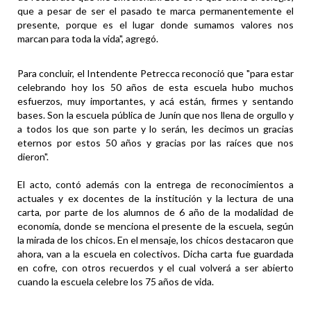
que a pesar de ser el pasado te marca permanentemente el
presente, porque es el lugar donde sumamos valores nos
marcan para toda la vida", agregó.
Para concluir, el Intendente Petrecca reconoció que "para estar
celebrando hoy los 50 años de esta escuela hubo muchos
esfuerzos, muy importantes, y acá están, firmes y sentando
bases. Son la escuela pública de Junín que nos llena de orgullo y
a todos los que son parte y lo serán, les decimos un gracias
eternos por estos 50 años y gracias por las raíces que nos
dieron".
El acto, contó además con la entrega de reconocimientos a
actuales y ex docentes de la institución y la lectura de una
carta, por parte de los alumnos de 6 año de la modalidad de
economía, donde se menciona el presente de la escuela, según
la mirada de los chicos. En el mensaje, los chicos destacaron que
ahora, van a la escuela en colectivos. Dicha carta fue guardada
en cofre, con otros recuerdos y el cual volverá a ser abierto
cuando la escuela celebre los 75 años de vida.