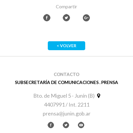
Compartir
< VOLVER
CONTACTO
SUBSECRETARÍA DE COMUNICACIONES . PRENSA
Bto. de Miguel 5 - Junín (B)
4407991 / Int. 2211
prensa@junin.gob.ar