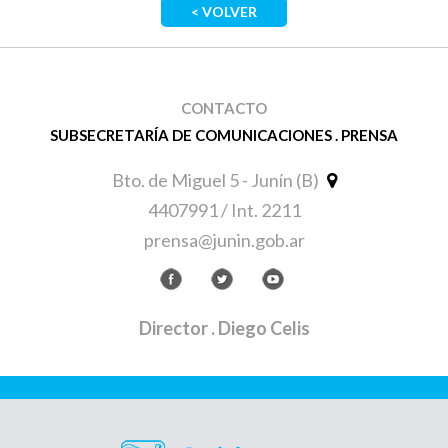
< VOLVER
CONTACTO
SUBSECRETARÍA DE COMUNICACIONES . PRENSA
Bto. de Miguel 5 - Junín (B)
4407991 / Int. 2211
prensa@junin.gob.ar
Director
. Diego Celis