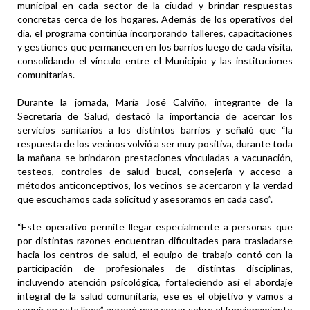
municipal en cada sector de la ciudad y brindar respuestas
concretas cerca de los hogares. Además de los operativos del
día, el programa continúa incorporando talleres, capacitaciones
y gestiones que permanecen en los barrios luego de cada visita,
consolidando el vínculo entre el Municipio y las instituciones
comunitarias.
Durante la jornada, María José Calviño, integrante de la
Secretaría de Salud, destacó la importancia de acercar los
servicios sanitarios a los distintos barrios y señaló que “la
respuesta de los vecinos volvió a ser muy positiva, durante toda
la mañana se brindaron prestaciones vinculadas a vacunación,
testeos, controles de salud bucal, consejería y acceso a
métodos anticonceptivos, los vecinos se acercaron y la verdad
que escuchamos cada solicitud y asesoramos en cada caso”.
“Este operativo permite llegar especialmente a personas que
por distintas razones encuentran dificultades para trasladarse
hacia los centros de salud, el equipo de trabajo contó con la
participación de profesionales de distintas disciplinas,
incluyendo atención psicológica, fortaleciendo así el abordaje
integral de la salud comunitaria, ese es el objetivo y vamos a
seguir en esta línea”, agregó para cerrar sobre el funcionamiento