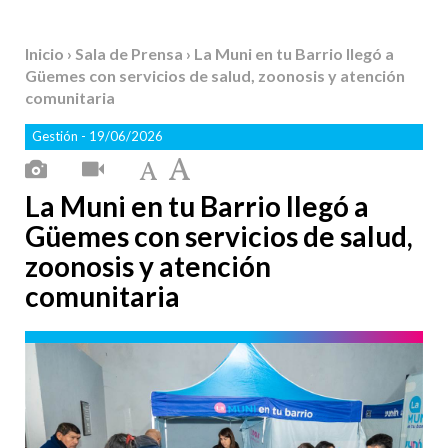
Inicio
›
Sala de Prensa
› La Muni en tu Barrio llegó a
Güemes con servicios de salud, zoonosis y atención
comunitaria
Gestión
- 19/06/2026
La Muni en tu Barrio llegó a
Güemes con servicios de salud,
zoonosis y atención
comunitaria