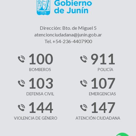
Dirección: Bto. de Miguel 5
atencionciudadana@junin.gob.ar
Tel. +54-236-4407900
100
911
BOMBEROS
POLICÍA
103
107
DEFENSA CIVIL
EMERGENCIAS
144
147
VIOLENCIA DE GÉNERO
ATENCIÓN CIUDADANA