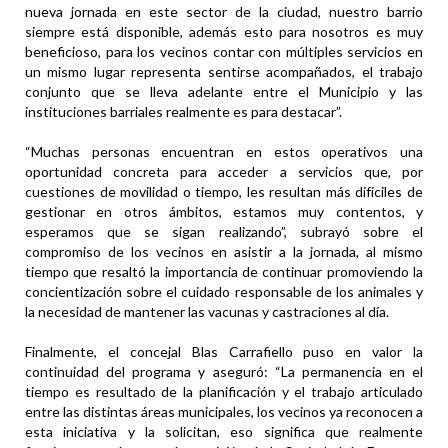
nueva jornada en este sector de la ciudad, nuestro barrio
siempre está disponible, además esto para nosotros es muy
beneficioso, para los vecinos contar con múltiples servicios en
un mismo lugar representa sentirse acompañados, el trabajo
conjunto que se lleva adelante entre el Municipio y las
instituciones barriales realmente es para destacar”.
“Muchas personas encuentran en estos operativos una
oportunidad concreta para acceder a servicios que, por
cuestiones de movilidad o tiempo, les resultan más difíciles de
gestionar en otros ámbitos, estamos muy contentos, y
esperamos que se sigan realizando”, subrayó sobre el
compromiso de los vecinos en asistir a la jornada, al mismo
tiempo que resaltó la importancia de continuar promoviendo la
concientización sobre el cuidado responsable de los animales y
la necesidad de mantener las vacunas y castraciones al día.
Finalmente, el concejal Blas Carrafiello puso en valor la
continuidad del programa y aseguró: “La permanencia en el
tiempo es resultado de la planificación y el trabajo articulado
entre las distintas áreas municipales, los vecinos ya reconocen a
esta iniciativa y la solicitan, eso significa que realmente