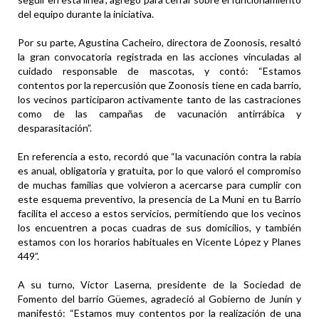
del equipo durante la iniciativa.
Por su parte, Agustina Cacheiro, directora de Zoonosis, resaltó
la gran convocatoria registrada en las acciones vinculadas al
cuidado responsable de mascotas, y contó: “Estamos
contentos por la repercusión que Zoonosis tiene en cada barrio,
los vecinos participaron activamente tanto de las castraciones
como de las campañas de vacunación antirrábica y
desparasitación”.
En referencia a esto, recordó que “la vacunación contra la rabia
es anual, obligatoria y gratuita, por lo que valoró el compromiso
de muchas familias que volvieron a acercarse para cumplir con
este esquema preventivo, la presencia de La Muni en tu Barrio
facilita el acceso a estos servicios, permitiendo que los vecinos
los encuentren a pocas cuadras de sus domicilios, y también
estamos con los horarios habituales en Vicente López y Planes
449”.
A su turno, Víctor Laserna, presidente de la Sociedad de
Fomento del barrio Güemes, agradeció al Gobierno de Junín y
manifestó: “Estamos muy contentos por la realización de una