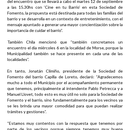
del encuentro que se llevará a cabo el martes 12 de septiembre
a las 15.30hs con ‘Cine en tu Barrio’ en esta Sociedad de
Fomento, la propuesta está destinada para todas las familias del
barrio y se desarrolla en un contexto de entretenimiento, con el
mensaje apuntado a generar una mayor concientización sobre la
importancia de cuidar el barrio”.
También Chila mencionó que “también concretamos un
encuentro el día miércoles 6 en la localidad de Morse, porque la
Municipalidad también se hace presente en cada una de las
localidades”.
En tanto, Jonatán Climiño, presidente de la Sociedad de
Fomento del barrio Capilla de Loreto, declaró: “Agradecemos
mucho a todo el Municipio por el acompañamiento permanente
que tenemos, principalmente al intendente Pablo Petrecca y a
Manuel Llovet, todo esto es muy útil no solo para la Sociedad de
Fomento y el barrio, sino fundamentalmente para los vecinos ya
se les brinda una mayor comodidad para que puedan realizar
trámites y gestiones”.
“Estamos muy contentos con la respuesta que tenemos por
parte de los vecinos porque siempre tenemos muy buena