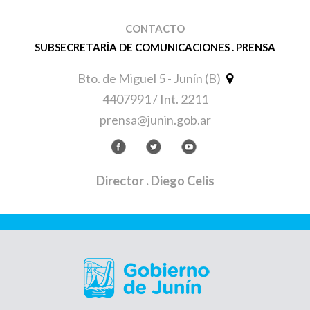
CONTACTO
SUBSECRETARÍA DE COMUNICACIONES . PRENSA
Bto. de Miguel 5 - Junín (B)
4407991 / Int. 2211
prensa@junin.gob.ar
Director
. Diego Celis