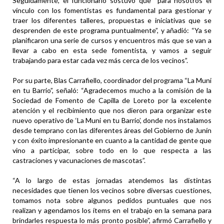
Seguidamente, el funcionario sostuvo que “para nosotros el
vínculo con los fomentistas es fundamental para gestionar y
traer los diferentes talleres, propuestas e iniciativas que se
desprenden de este programa puntualmente”, y añadió: “Ya se
planificaron una serie de cursos y encuentros más que se van a
llevar a cabo en esta sede fomentista, y vamos a seguir
trabajando para estar cada vez más cerca de los vecinos”.
Por su parte, Blas Carrafiello, coordinador del programa “La Muni
en tu Barrio”, señaló: “Agradecemos mucho a la comisión de la
Sociedad de Fomento de Capilla de Loreto por la excelente
atención y el recibimiento que nos dieron para organizar este
nuevo operativo de ‘La Muni en tu Barrio’, donde nos instalamos
desde temprano con las diferentes áreas del Gobierno de Junín
y con éxito impresionante en cuanto a la cantidad de gente que
vino a participar, sobre todo en lo que respecta a las
castraciones y vacunaciones de mascotas”.
“A lo largo de estas jornadas atendemos las distintas
necesidades que tienen los vecinos sobre diversas cuestiones,
tomamos nota sobre algunos pedidos puntuales que nos
realizan y agendamos los ítems en el trabajo en la semana para
brindarles respuesta lo más pronto posible”, afirmó Carrafiello y