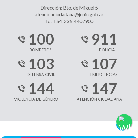
Dirección: Bto. de Miguel 5
atencionciudadana@junin.gob.ar
Tel. +54-236-4407900
100
911
BOMBEROS
POLICÍA
103
107
DEFENSA CIVIL
EMERGENCIAS
144
147
VIOLENCIA DE GÉNERO
ATENCIÓN CIUDADANA