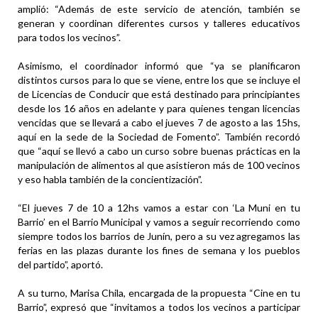
amplió: “Además de este servicio de atención, también se
generan y coordinan diferentes cursos y talleres educativos
para todos los vecinos”.
Asimismo, el coordinador informó que “ya se planificaron
distintos cursos para lo que se viene, entre los que se incluye el
de Licencias de Conducir que está destinado para principiantes
desde los 16 años en adelante y para quienes tengan licencias
vencidas que se llevará a cabo el jueves 7 de agosto a las 15hs,
aquí en la sede de la Sociedad de Fomento”. También recordó
que “aquí se llevó a cabo un curso sobre buenas prácticas en la
manipulación de alimentos al que asistieron más de 100 vecinos
y eso habla también de la concientización”.
“El jueves 7 de 10 a 12hs vamos a estar con ‘La Muni en tu
Barrio’ en el Barrio Municipal y vamos a seguir recorriendo como
siempre todos los barrios de Junín, pero a su vez agregamos las
ferias en las plazas durante los fines de semana y los pueblos
del partido”, aportó.
A su turno, Marisa Chila, encargada de la propuesta “Cine en tu
Barrio”, expresó que “invitamos a todos los vecinos a participar