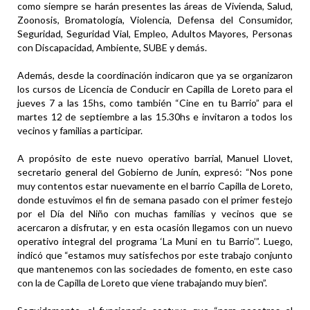
como siempre se harán presentes las áreas de Vivienda, Salud,
Zoonosis, Bromatología, Violencia, Defensa del Consumidor,
Seguridad, Seguridad Vial, Empleo, Adultos Mayores, Personas
con Discapacidad, Ambiente, SUBE y demás.
Además, desde la coordinación indicaron que ya se organizaron
los cursos de Licencia de Conducir en Capilla de Loreto para el
jueves 7 a las 15hs, como también “Cine en tu Barrio” para el
martes 12 de septiembre a las 15.30hs e invitaron a todos los
vecinos y familias a participar.
A propósito de este nuevo operativo barrial, Manuel Llovet,
secretario general del Gobierno de Junín, expresó: “Nos pone
muy contentos estar nuevamente en el barrio Capilla de Loreto,
donde estuvimos el fin de semana pasado con el primer festejo
por el Día del Niño con muchas familias y vecinos que se
acercaron a disfrutar, y en esta ocasión llegamos con un nuevo
operativo integral del programa ‘La Muni en tu Barrio’”. Luego,
indicó que “estamos muy satisfechos por este trabajo conjunto
que mantenemos con las sociedades de fomento, en este caso
con la de Capilla de Loreto que viene trabajando muy bien”.