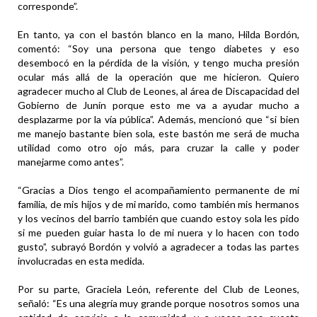
corresponde”.
En tanto, ya con el bastón blanco en la mano, Hilda Bordón,
comentó: “Soy una persona que tengo diabetes y eso
desembocó en la pérdida de la visión, y tengo mucha presión
ocular más allá de la operación que me hicieron. Quiero
agradecer mucho al Club de Leones, al área de Discapacidad del
Gobierno de Junín porque esto me va a ayudar mucho a
desplazarme por la vía pública”. Además, mencionó que “si bien
me manejo bastante bien sola, este bastón me será de mucha
utilidad como otro ojo más, para cruzar la calle y poder
manejarme como antes”.
“Gracias a Dios tengo el acompañamiento permanente de mi
familia, de mis hijos y de mi marido, como también mis hermanos
y los vecinos del barrio también que cuando estoy sola les pido
si me pueden guiar hasta lo de mi nuera y lo hacen con todo
gusto”, subrayó Bordón y volvió a agradecer a todas las partes
involucradas en esta medida.
Por su parte, Graciela León, referente del Club de Leones,
señaló: “Es una alegría muy grande porque nosotros somos una