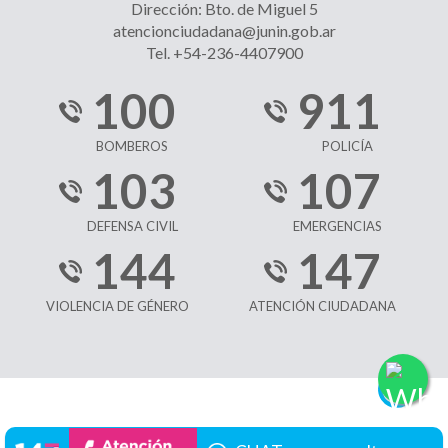
Dirección: Bto. de Miguel 5
atencionciudadana@junin.gob.ar
Tel. +54-236-4407900
100
911
BOMBEROS
POLICÍA
103
107
DEFENSA CIVIL
EMERGENCIAS
144
147
VIOLENCIA DE GÉNERO
ATENCIÓN CIUDADANA