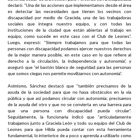
declaró: “Una de las acciones que implementamos desde el área
es detectar las necesidades que tienen los vecinos con
discapacidad por medio de Graciela, una de las trabajadoras
sociales que integra nuestro equipo, y con todas las
instituciones de la ciudad que están abiertas al trabajo en
equipo, como sucede en este caso con el Club de Leones”.
Luego, expresó: “Siempre trabajamos para que todas las
personas con discapacidad podamos ejercer nuestros derechos
de la mejor manera posible, en este caso en lo que refiere al
derecho a la circulación, la independencia y autonomía”, y
aseguró que “el bastón blanco de seguridad para las personas
que somos ciegas nos permite movilizarnos con autonomía”.
Asimismo, Sánchez destacó que “también precisamos de la
ayuda de la sociedad para que no haya obstáculos en la vía
pública y que así podamos circular con autonomía; precisamos
de la ayuda del otro y que no se convierta en una barrera para
que una persona con discapacidad pueda circular”.
Seguidamente, la funcionaria indicó que “articuladamente
trabajamos junto a Graciela León y todo su equipo del Club de
Leones para que Hilda pueda contar con esta herramienta
fundamental, lo interiorice de a poco y aprenda a utilizarlo como