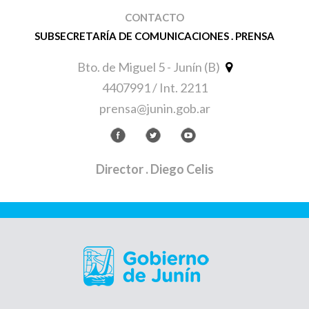
CONTACTO
SUBSECRETARÍA DE COMUNICACIONES . PRENSA
Bto. de Miguel 5 - Junín (B)
4407991 / Int. 2211
prensa@junin.gob.ar
Director
. Diego Celis