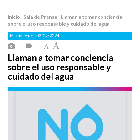
Inicio
›
Sala de Prensa
› Llaman a tomar conciencia
sobre el uso responsable y cuidado del agua
M. ambiente
- 02/02/2024
Llaman a tomar conciencia
sobre el uso responsable y
cuidado del agua