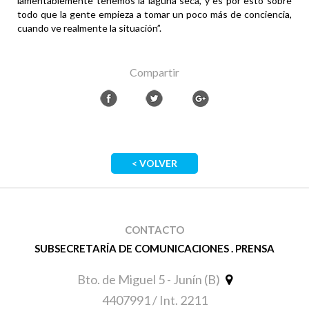
lamentablemente tenemos la laguna seca, y es por esto sobre
todo que la gente empieza a tomar un poco más de conciencia,
cuando ve realmente la situación”.
Compartir
< VOLVER
CONTACTO
SUBSECRETARÍA DE COMUNICACIONES . PRENSA
Bto. de Miguel 5 - Junín (B)
4407991 / Int. 2211