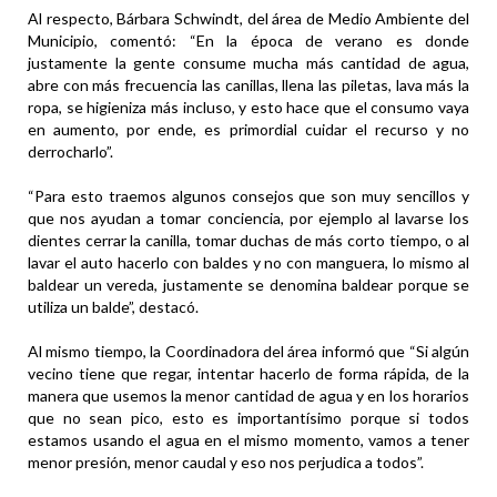
Al respecto, Bárbara Schwindt, del área de Medio Ambiente del
Municipio, comentó: “En la época de verano es donde
justamente la gente consume mucha más cantidad de agua,
abre con más frecuencia las canillas, llena las piletas, lava más la
ropa, se higieniza más incluso, y esto hace que el consumo vaya
en aumento, por ende, es primordial cuidar el recurso y no
derrocharlo”.
“Para esto traemos algunos consejos que son muy sencillos y
que nos ayudan a tomar conciencia, por ejemplo al lavarse los
dientes cerrar la canilla, tomar duchas de más corto tiempo, o al
lavar el auto hacerlo con baldes y no con manguera, lo mismo al
baldear un vereda, justamente se denomina baldear porque se
utiliza un balde”, destacó.
Al mismo tiempo, la Coordinadora del área informó que “Si algún
vecino tiene que regar, intentar hacerlo de forma rápida, de la
manera que usemos la menor cantidad de agua y en los horarios
que no sean pico, esto es importantísimo porque si todos
estamos usando el agua en el mismo momento, vamos a tener
menor presión, menor caudal y eso nos perjudica a todos”.