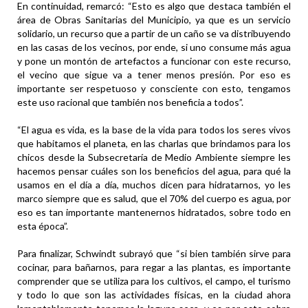
En continuidad, remarcó: “Esto es algo que destaca también el
área de Obras Sanitarias del Municipio, ya que es un servicio
solidario, un recurso que a partir de un caño se va distribuyendo
en las casas de los vecinos, por ende, si uno consume más agua
y pone un montón de artefactos a funcionar con este recurso,
el vecino que sigue va a tener menos presión. Por eso es
importante ser respetuoso y consciente con esto, tengamos
este uso racional que también nos beneficia a todos”.
“El agua es vida, es la base de la vida para todos los seres vivos
que habitamos el planeta, en las charlas que brindamos para los
chicos desde la Subsecretaría de Medio Ambiente siempre les
hacemos pensar cuáles son los beneficios del agua, para qué la
usamos en el día a día, muchos dicen para hidratarnos, yo les
marco siempre que es salud, que el 70% del cuerpo es agua, por
eso es tan importante mantenernos hidratados, sobre todo en
esta época”.
Para finalizar, Schwindt subrayó que “si bien también sirve para
cocinar, para bañarnos, para regar a las plantas, es importante
comprender que se utiliza para los cultivos, el campo, el turismo
y todo lo que son las actividades físicas, en la ciudad ahora