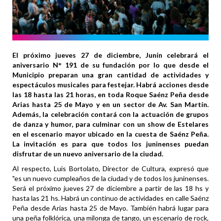
El próximo jueves 27 de diciembre, Junín celebrará el
aniversario N° 191 de su fundación por lo que desde el
Municipio preparan una gran cantidad de actividades y
espectáculos musicales para festejar. Habrá acciones desde
las 18 hasta las 21 horas, en toda Roque Saénz Peña desde
Arias hasta 25 de Mayo y en un sector de Av. San Martín.
Además, la celebración contará con la actuación de grupos
de danza y humor, para culminar con un show de Estelares
en el escenario mayor ubicado en la cuesta de Saénz Peña.
La invitación es para que todos los juninenses puedan
disfrutar de un nuevo aniversario de la ciudad.
Al respecto, Luis Bortolato, Director de Cultura, expresó que
"es un nuevo cumpleaños de la ciudad y de todos los juninenses.
Será el próximo jueves 27 de diciembre a partir de las 18 hs y
hasta las 21 hs. Habrá un continuo de actividades en calle Saénz
Peña desde Arias hasta 25 de Mayo. También habrá lugar para
una peña folklórica, una milonga de tango, un escenario de rock,