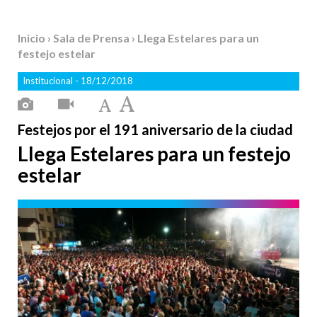
Inicio
›
Sala de Prensa
› Llega Estelares para un
festejo estelar
Institucional
- 18/12/2018
Festejos por el 191 aniversario de la ciudad
Llega Estelares para un festejo
estelar