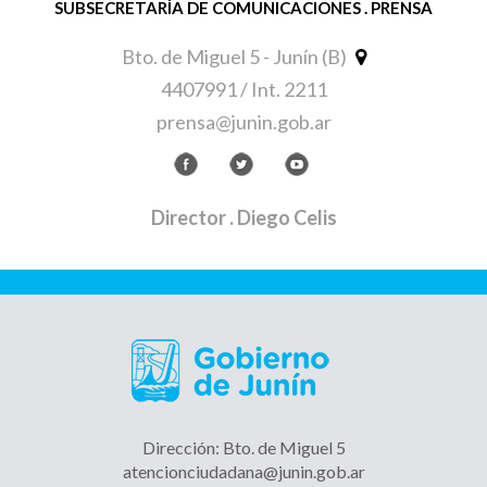
SUBSECRETARÍA DE COMUNICACIONES . PRENSA
Bto. de Miguel 5 - Junín (B)
4407991 / Int. 2211
prensa@junin.gob.ar
Director
. Diego Celis
Dirección: Bto. de Miguel 5
atencionciudadana@junin.gob.ar