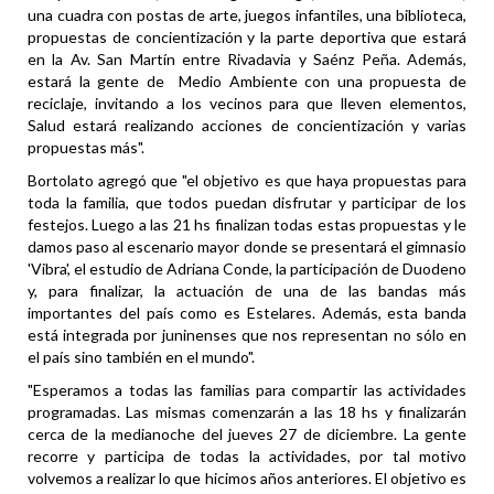
una cuadra con postas de arte, juegos infantiles, una biblioteca,
propuestas de concientización y la parte deportiva que estará
en la Av. San Martín entre Rivadavia y Saénz Peña. Además,
estará la gente de Medio Ambiente con una propuesta de
reciclaje, invitando a los vecinos para que lleven elementos,
Salud estará realizando acciones de concientización y varias
propuestas más".
Bortolato agregó que "el objetivo es que haya propuestas para
toda la familia, que todos puedan disfrutar y participar de los
festejos. Luego a las 21 hs finalizan todas estas propuestas y le
damos paso al escenario mayor donde se presentará el gimnasio
'Vibra', el estudio de Adriana Conde, la participación de Duodeno
y, para finalizar, la actuación de una de las bandas más
importantes del país como es Estelares. Además, esta banda
está integrada por juninenses que nos representan no sólo en
el país sino también en el mundo".
"Esperamos a todas las familias para compartir las actividades
programadas. Las mismas comenzarán a las 18 hs y finalizarán
cerca de la medianoche del jueves 27 de diciembre. La gente
recorre y participa de todas la actividades, por tal motivo
volvemos a realizar lo que hicimos años anteriores. El objetivo es