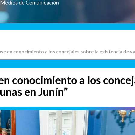
a Medios de Comunicación
use en conocimiento a los concejales sobre la existencia de v
en conocimiento a los concej
cunas en Junín”