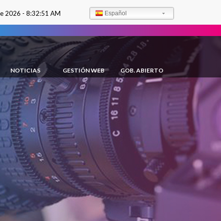
de 2026 -
8:32:52 AM
Español
NOTICIAS
GESTIÓN WEB
GOB. ABIERTO