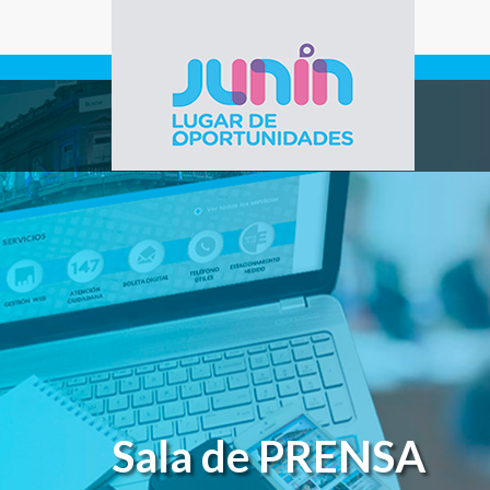
Pasar al contenido principal
Gobierno de
Junín
Sala de PRENSA