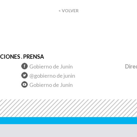
< VOLVER
IONES . PRENSA
Gobierno de Junín
Dire
@gobierno de junin
Gobierno de Junín