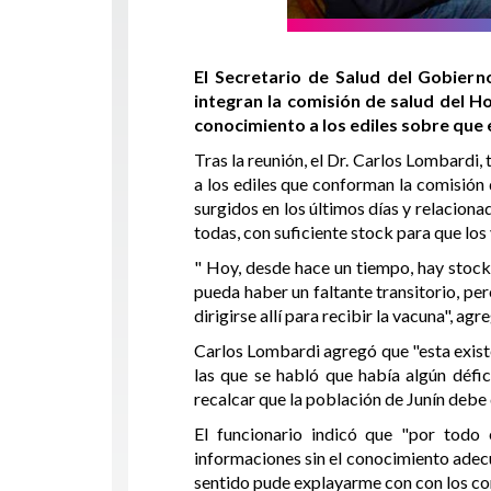
El Secretario de Salud del Gobiern
integran la comisión de salud del H
conocimiento a los ediles sobre que
Tras la reunión, el Dr. Carlos Lombardi,
a los ediles que conforman la comisión
surgidos en los últimos días y relaciona
todas, con suficiente stock para que los 
" Hoy, desde hace un tiempo, hay stock
pueda haber un faltante transitorio, per
dirigirse allí para recibir la vacuna", agr
Carlos Lombardi agregó que "esta exist
las que se habló que había algún défic
recalcar que la población de Junín debe
El funcionario indicó que "por todo
informaciones sin el conocimiento adecu
sentido pude explayarme con con los con