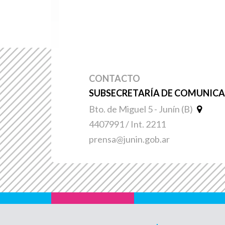
CONTACTO
SUBSECRETARÍA DE COMUNICAC
Bto. de Miguel 5 - Junín (B)
4407991 / Int. 2211
prensa@junin.gob.ar