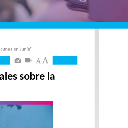
acunas en Junín”
ales sobre la