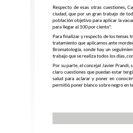
Respecto de esas otras cuestiones, C
ciudad, que por un gran trabajo de t
población objetivo para aplicar la vacu
para llegar al 100 por ciento".
Para finalizar y respecto de los temas 
tratamiento que aplicamos ante mordedu
Bromatología, sonde hay un seguimien
trabajo que se realiza todos los días, c
Por su parte, el concejal Javier Prandi
claro cuestiones que puedan estar tergi
salud para aclarar y poner en conoci
permitió poner blanco sobre negro en 