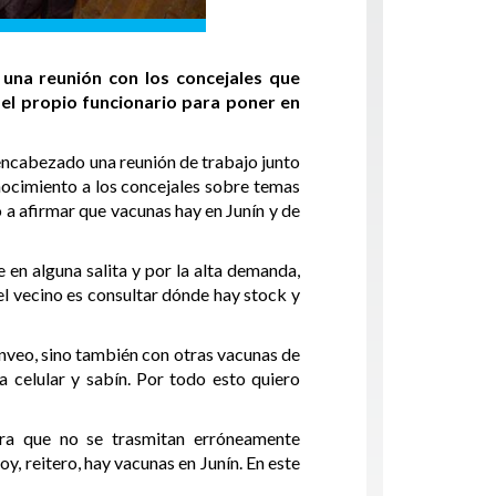
 una reunión con los concejales que
 el propio funcionario para poner en
e encabezado una reunión de trabajo junto
nocimiento a los concejales sobre temas
o a afirmar que vacunas hay en Junín y de
en alguna salita y por la alta demanda,
 el vecino es consultar dónde hay stock y
nveo, sino también con otras vacunas de
a celular y sabín. Por todo esto quiero
ara que no se trasmitan erróneamente
, reitero, hay vacunas en Junín. En este