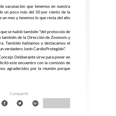
 de vacunación que tenemos en nuestra
o un poco más del 50 por ciento de la
de un mes y tenemos lo que resta del año
ó que se habló también "del protocolo de
n también de la Dirección de Zoonosis y
ura. También hablamos y destacamos el
r un verdadero Junín CardioProtegido".
 Concejo Deliberante sirve para poner en
licitó este encuentro con la comisión de
mos agradecidos por la reunión porque
Compartir