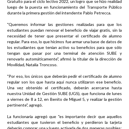
Gratuito para el ciclo lectivo 2022, un logro que se hizo realidad
luego de la puesta en funcionamiento del Transporte Público
durante la primera gestión del intendente Pablo Petrecca.
"Queremos informar las gestiones realizadas para que los
estudiantes puedan renovar el beneficio de viajar gratis, sin la
necesidad de tener que presentar el certificado de alumno
regular. Para eso, lo que hicimos fue armar una base de datos de
los estudiantes que tenían activo su beneficios para que sólo
tengan que pasar por una terminal de atención SUBE y
renovarlo automáticamente", afirmó la titular de la dirección de
Movilidad, Natalia Troncoso.
"Por eso, los únicos que deberán pedir el certificado de alumno
regular son los que hasta aquí nunca utilizaron ese beneficio.
Una vez obtenido el certificado, deberán acercarse hasta
nuestra Unidad de Gestión SUBE (UGS), que funciona de lunes
a viernes de 8 a 12, en Benito de Miguel 5, y realizar la gestión
pertinente", agregó.
La funcionaria agregó que "es importante decir que aquellos
estudiantes que tuvieron el beneficio y perdieron la tarjeta
deberán comprar una y luego activarla de dos maneras posibles: