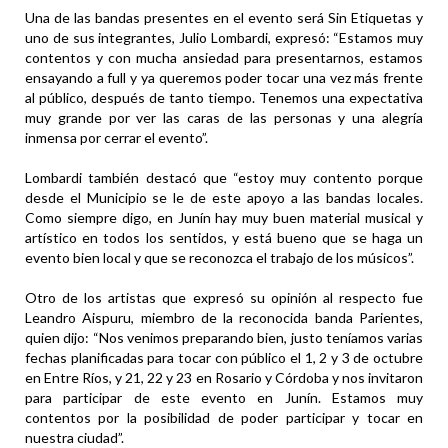
Una de las bandas presentes en el evento será Sin Etiquetas y
uno de sus integrantes, Julio Lombardi, expresó: “Estamos muy
contentos y con mucha ansiedad para presentarnos, estamos
ensayando a full y ya queremos poder tocar una vez más frente
al público, después de tanto tiempo. Tenemos una expectativa
muy grande por ver las caras de las personas y una alegría
inmensa por cerrar el evento”.
Lombardi también destacó que “estoy muy contento porque
desde el Municipio se le de este apoyo a las bandas locales.
Como siempre digo, en Junín hay muy buen material musical y
artístico en todos los sentidos, y está bueno que se haga un
evento bien local y que se reconozca el trabajo de los músicos”.
Otro de los artistas que expresó su opinión al respecto fue
Leandro Aispuru, miembro de la reconocida banda Parientes,
quien dijo: “Nos venimos preparando bien, justo teníamos varias
fechas planificadas para tocar con público el 1, 2 y 3 de octubre
en Entre Ríos, y 21, 22 y 23 en Rosario y Córdoba y nos invitaron
para participar de este evento en Junín. Estamos muy
contentos por la posibilidad de poder participar y tocar en
nuestra ciudad”.