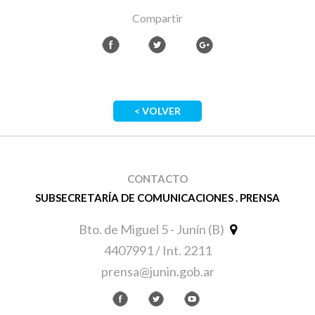
Compartir
< VOLVER
CONTACTO
SUBSECRETARÍA DE COMUNICACIONES . PRENSA
Bto. de Miguel 5 - Junín (B)
4407991 / Int. 2211
prensa@junin.gob.ar