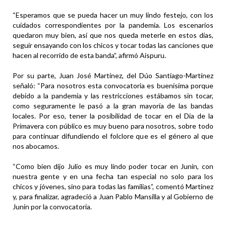
“Esperamos que se pueda hacer un muy lindo festejo, con los
cuidados correspondientes por la pandemia. Los escenarios
quedaron muy bien, así que nos queda meterle en estos días,
seguir ensayando con los chicos y tocar todas las canciones que
hacen al recorrido de esta banda”, afirmó Aispuru.
Por su parte, Juan José Martínez, del Dúo Santiago-Martínez
señaló: “Para nosotros esta convocatoria es buenísima porque
debido a la pandemia y las restricciones estábamos sin tocar,
como seguramente le pasó a la gran mayoría de las bandas
locales. Por eso, tener la posibilidad de tocar en el Día de la
Primavera con público es muy bueno para nosotros, sobre todo
para continuar difundiendo el folclore que es el género al que
nos abocamos.
“Como bien dijo Julio es muy lindo poder tocar en Junín, con
nuestra gente y en una fecha tan especial no solo para los
chicos y jóvenes, sino para todas las familias”, comentó Martínez
y, para finalizar, agradeció a Juan Pablo Mansilla y al Gobierno de
Junín por la convocatoria.