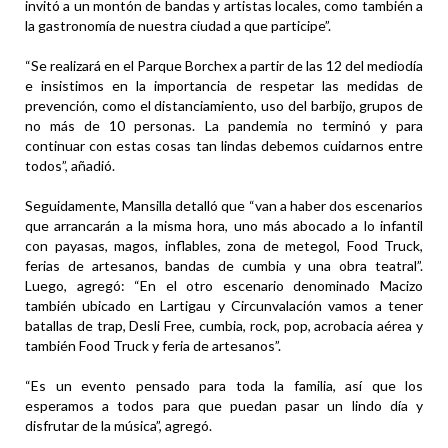
invitó a un montón de bandas y artistas locales, como también a
la gastronomía de nuestra ciudad a que participe”.
“Se realizará en el Parque Borchex a partir de las 12 del mediodía
e insistimos en la importancia de respetar las medidas de
prevención, como el distanciamiento, uso del barbijo, grupos de
no más de 10 personas. La pandemia no terminó y para
continuar con estas cosas tan lindas debemos cuidarnos entre
todos”, añadió.
Seguidamente, Mansilla detalló que “van a haber dos escenarios
que arrancarán a la misma hora, uno más abocado a lo infantil
con payasas, magos, inflables, zona de metegol, Food Truck,
ferias de artesanos, bandas de cumbia y una obra teatral”.
Luego, agregó: “En el otro escenario denominado Macizo
también ubicado en Lartigau y Circunvalación vamos a tener
batallas de trap, Desli Free, cumbia, rock, pop, acrobacia aérea y
también Food Truck y feria de artesanos”.
“Es un evento pensado para toda la familia, así que los
esperamos a todos para que puedan pasar un lindo día y
disfrutar de la música”, agregó.