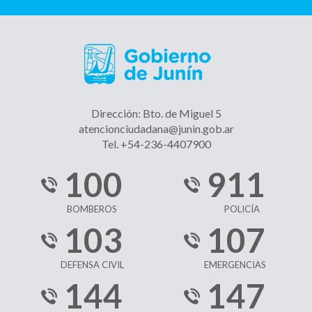
Dirección: Bto. de Miguel 5
atencionciudadana@junin.gob.ar
Tel. +54-236-4407900
100
911
BOMBEROS
POLICÍA
103
107
DEFENSA CIVIL
EMERGENCIAS
144
147