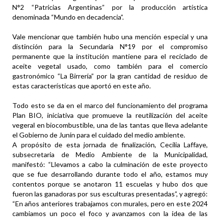
N°2 “Patricias Argentinas” por la producción artística
denominada “Mundo en decadencia”.
Vale mencionar que también hubo una mención especial y una
distinción para la Secundaria N°19 por el compromiso
permanente que la institución mantiene para el reciclado de
aceite vegetal usado, como también para el comercio
gastronómico “La Birrería” por la gran cantidad de residuo de
estas características que aportó en este año.
Todo esto se da en el marco del funcionamiento del programa
Plan BIO, iniciativa que promueve la reutilización del aceite
vegeral en biocombustible, una de las tantas que lleva adelante
el Gobierno de Junín para el cuidado del medio ambiente.
A propósito de esta jornada de finalización, Cecilia Laffaye,
subsecretaria de Medio Ambiente de la Municipalidad,
manifestó: “Llevamos a cabo la culminación de este proyecto
que se fue desarrollando durante todo el año, estamos muy
contentos porque se anotaron 11 escuelas y hubo dos que
fueron las ganadoras por sus esculturas presentadas”, y agregó:
“En años anteriores trabajamos con murales, pero en este 2024
cambiamos un poco el foco y avanzamos con la idea de las