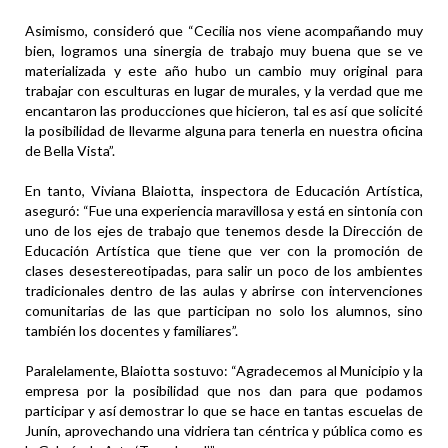
Asimismo, consideró que “Cecilia nos viene acompañando muy
bien, logramos una sinergia de trabajo muy buena que se ve
materializada y este año hubo un cambio muy original para
trabajar con esculturas en lugar de murales, y la verdad que me
encantaron las producciones que hicieron, tal es así que solicité
la posibilidad de llevarme alguna para tenerla en nuestra oficina
de Bella Vista”.
En tanto, Viviana Blaiotta, inspectora de Educación Artística,
aseguró: “Fue una experiencia maravillosa y está en sintonía con
uno de los ejes de trabajo que tenemos desde la Dirección de
Educación Artística que tiene que ver con la promoción de
clases desestereotipadas, para salir un poco de los ambientes
tradicionales dentro de las aulas y abrirse con intervenciones
comunitarias de las que participan no solo los alumnos, sino
también los docentes y familiares”.
Paralelamente, Blaiotta sostuvo: “Agradecemos al Municipio y la
empresa por la posibilidad que nos dan para que podamos
participar y así demostrar lo que se hace en tantas escuelas de
Junín, aprovechando una vidriera tan céntrica y pública como es