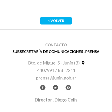
< VOLVER
CONTACTO
SUBSECRETARÍA DE COMUNICACIONES . PRENSA
Bto. de Miguel 5 - Junín (B)
4407991 / Int. 2211
prensa@junin.gob.ar
Director
. Diego Celis