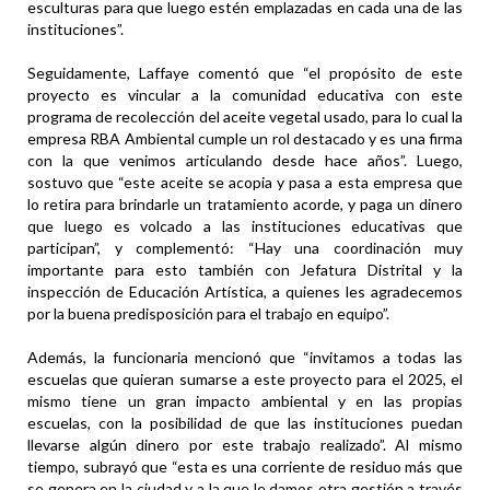
esculturas para que luego estén emplazadas en cada una de las
instituciones”.
Seguidamente, Laffaye comentó que “el propósito de este
proyecto es vincular a la comunidad educativa con este
programa de recolección del aceite vegetal usado, para lo cual la
empresa RBA Ambiental cumple un rol destacado y es una firma
con la que venimos articulando desde hace años”. Luego,
sostuvo que “este aceite se acopia y pasa a esta empresa que
lo retira para brindarle un tratamiento acorde, y paga un dinero
que luego es volcado a las instituciones educativas que
participan”, y complementó: “Hay una coordinación muy
importante para esto también con Jefatura Distrital y la
inspección de Educación Artística, a quienes les agradecemos
por la buena predisposición para el trabajo en equipo”.
Además, la funcionaria mencionó que “invitamos a todas las
escuelas que quieran sumarse a este proyecto para el 2025, el
mismo tiene un gran impacto ambiental y en las propias
escuelas, con la posibilidad de que las instituciones puedan
llevarse algún dinero por este trabajo realizado”. Al mismo
tiempo, subrayó que “esta es una corriente de residuo más que
se genera en la ciudad y a la que le damos otra gestión a través