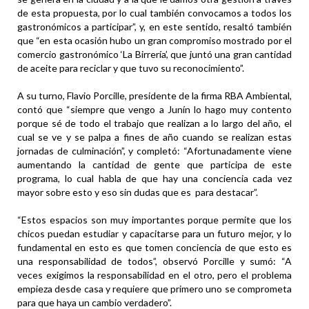
de esta propuesta, por lo cual también convocamos a todos los
gastronómicos a participar”, y, en este sentido, resaltó también
que “en esta ocasión hubo un gran compromiso mostrado por el
comercio gastronómico ‘La Birrería’, que juntó una gran cantidad
de aceite para reciclar y que tuvo su reconocimiento”.
A su turno, Flavio Porcille, presidente de la firma RBA Ambiental,
contó que “siempre que vengo a Junín lo hago muy contento
porque sé de todo el trabajo que realizan a lo largo del año, el
cual se ve y se palpa a fines de año cuando se realizan estas
jornadas de culminación”, y completó: “Afortunadamente viene
aumentando la cantidad de gente que participa de este
programa, lo cual habla de que hay una conciencia cada vez
mayor sobre esto y eso sin dudas que es para destacar”.
“Estos espacios son muy importantes porque permite que los
chicos puedan estudiar y capacitarse para un futuro mejor, y lo
fundamental en esto es que tomen conciencia de que esto es
una responsabilidad de todos”, observó Porcille y sumó: “A
veces exigimos la responsabilidad en el otro, pero el problema
empieza desde casa y requiere que primero uno se comprometa
para que haya un cambio verdadero”.