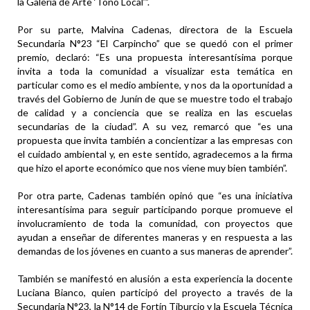
la Galería de Arte ‘Tono Local’”.
Por su parte, Malvina Cadenas, directora de la Escuela
Secundaria N°23 “El Carpincho” que se quedó con el primer
premio, declaró: “Es una propuesta interesantísima porque
invita a toda la comunidad a visualizar esta temática en
particular como es el medio ambiente, y nos da la oportunidad a
través del Gobierno de Junín de que se muestre todo el trabajo
de calidad y a conciencia que se realiza en las escuelas
secundarias de la ciudad”. A su vez, remarcó que “es una
propuesta que invita también a concientizar a las empresas con
el cuidado ambiental y, en este sentido, agradecemos a la firma
que hizo el aporte económico que nos viene muy bien también”.
Por otra parte, Cadenas también opinó que “es una iniciativa
interesantísima para seguir participando porque promueve el
involucramiento de toda la comunidad, con proyectos que
ayudan a enseñar de diferentes maneras y en respuesta a las
demandas de los jóvenes en cuanto a sus maneras de aprender”.
También se manifestó en alusión a esta experiencia la docente
Luciana Bianco, quien participó del proyecto a través de la
Secundaria N°23, la N°14 de Fortín Tiburcio y la Escuela Técnica