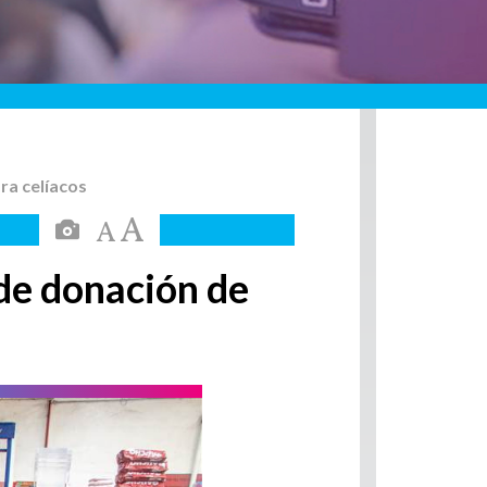
ra celíacos
de donación de