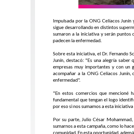
Impulsada por la ONG Celíacos Junín y
sigue desarrollando en distintos super
sumaron a la iniciativa y serán puntos
padecen la enfermedad.
Sobre esta iniciativa, el Dr. Fernando
Junín, destacó: "Es una alegría sabe
empresas muy importantes y con un g
acompañar a la ONG Celíacos Junín, q
enfermedad".
"En estos comercios que mencioné ha
fundamental que tengan el logo identif
por eso si nos sumamos a esta iniciativa
Por su parte, Julio César Mohammad, 
sumarnos a esta campaña, como lo hacemo
comunidad. En esta oportunidad, además