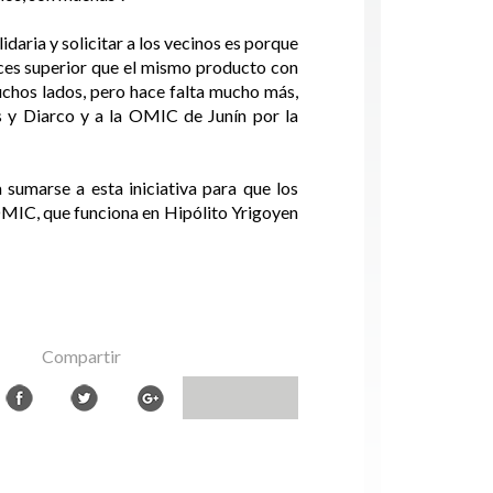
daria y solicitar a los vecinos es porque
eces superior que el mismo producto con
hos lados, pero hace falta mucho más,
 y Diarco y a la OMIC de Junín por la
 sumarse a esta iniciativa para que los
a OMIC, que funciona en Hipólito Yrigoyen
Compartir