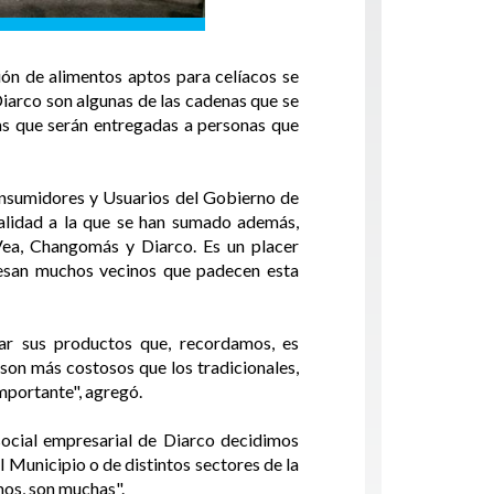
ón de alimentos aptos para celíacos se
iarco son algunas de las cadenas que se
tas que serán entregadas a personas que
Consumidores y Usuarios del Gobierno de
alidad a la que se han sumado además,
ea, Changomás y Diarco. Es un placer
iesan muchos vecinos que padecen esta
ar sus productos que, recordamos, es
son más costosos que los tradicionales,
importante", agregó.
ocial empresarial de Diarco decidimos
 Municipio o de distintos sectores de la
mos, son muchas".