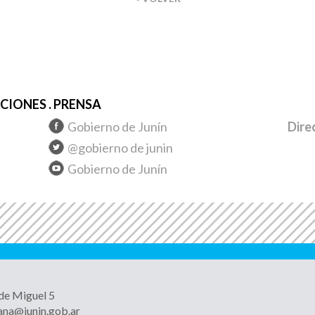
IONES . PRENSA
Gobierno de Junín
Dire
@gobierno de junin
Gobierno de Junín
 de Miguel 5
ana@junin.gob.ar