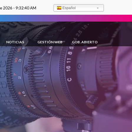
de 2026 -
9:32:41 AM
Español
NOTICIAS
GESTIÓN WEB
GOB. ABIERTO