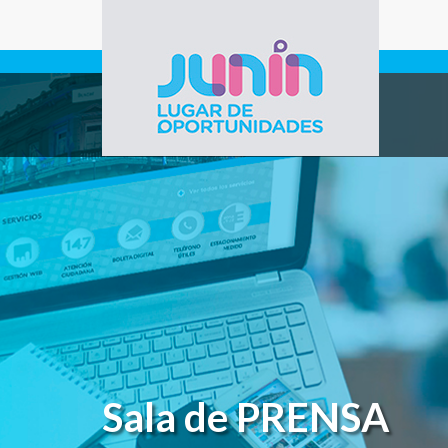
Pasar al contenido principal
Gobierno de
Junín
Sala de PRENSA