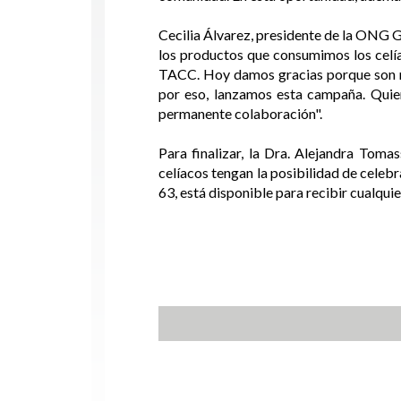
Cecilia Álvarez, presidente de la ONG Gr
los productos que consumimos los celía
TACC. Hoy damos gracias porque son m
por eso, lanzamos esta campaña. Quie
permanente colaboración".
Para finalizar, la Dra. Alejandra Toma
celíacos tengan la posibilidad de celebr
63, está disponible para recibir cualq