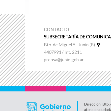
CONTACTO
SUBSECRETARÍA DE COMUNICAC
Bto. de Miguel 5 - Junín (B)
4407991 / Int. 2211
prensa@junin.gob.ar
Dirección: Bto.
atencionciudad