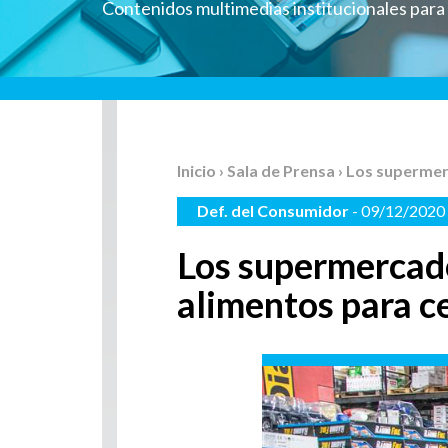
Contenidos multimedias institucionales par
Inicio
›
Sala de Prensa
› Los supermer
Def. del Consumidor
- 09/12/2020
Los supermercado
alimentos para c