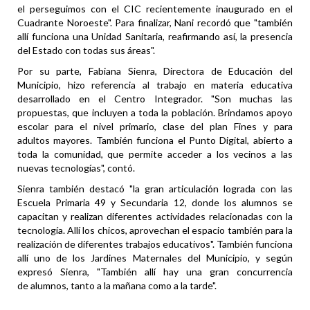
el perseguimos con el CIC recientemente inaugurado en el
Cuadrante Noroeste". Para finalizar, Nani recordó que "también
allí funciona una Unidad Sanitaria, reafirmando así, la presencia
del Estado con todas sus áreas".
Por su parte, Fabiana Sienra, Directora de Educación del
Municipio, hizo referencia al trabajo en materia educativa
desarrollado en el Centro Integrador. "Son muchas las
propuestas, que incluyen a toda la población. Brindamos apoyo
escolar para el nivel primario, clase del plan Fines y para
adultos mayores. También funciona el Punto Digital, abierto a
toda la comunidad, que permite acceder a los vecinos a las
nuevas tecnologías", contó.
Sienra también destacó "la gran articulación lograda con las
Escuela Primaria 49 y Secundaria 12, donde los alumnos se
capacitan y realizan diferentes actividades relacionadas con la
tecnología. Allí los chicos, aprovechan el espacio también para la
realización de diferentes trabajos educativos". También funciona
allí uno de los Jardines Maternales del Municipio, y según
expresó Sienra, "También allí hay una gran concurrencia
de alumnos, tanto a la mañana como a la tarde".