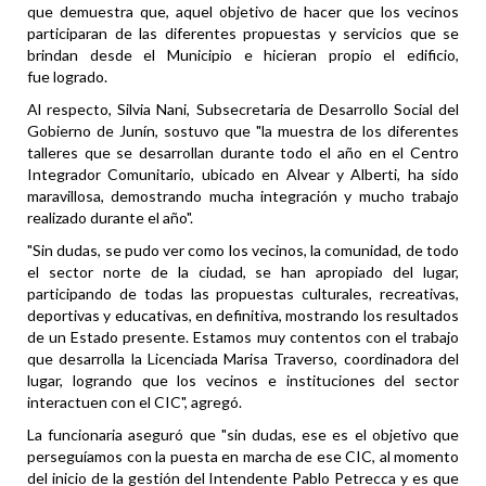
que demuestra que, aquel objetivo de hacer que los vecinos
participaran de las diferentes propuestas y servicios que se
brindan desde el Municipio e hicieran propio el edificio,
fue logrado.
Al respecto, Silvia Nani, Subsecretaria de Desarrollo Social del
Gobierno de Junín, sostuvo que "la muestra de los diferentes
talleres que se desarrollan durante todo el año en el Centro
Integrador Comunitario, ubicado en Alvear y Alberti, ha sido
maravillosa, demostrando mucha integración y mucho trabajo
realizado durante el año".
"Sin dudas, se pudo ver como los vecinos, la comunidad, de todo
el sector norte de la ciudad, se han apropiado del lugar,
participando de todas las propuestas culturales, recreativas,
deportivas y educativas, en definitiva, mostrando los resultados
de un Estado presente. Estamos muy contentos con el trabajo
que desarrolla la Licenciada Marisa Traverso, coordinadora del
lugar, logrando que los vecinos e instituciones del sector
interactuen con el CIC", agregó.
La funcionaria aseguró que "sin dudas, ese es el objetivo que
perseguíamos con la puesta en marcha de ese CIC, al momento
del inicio de la gestión del Intendente Pablo Petrecca y es que