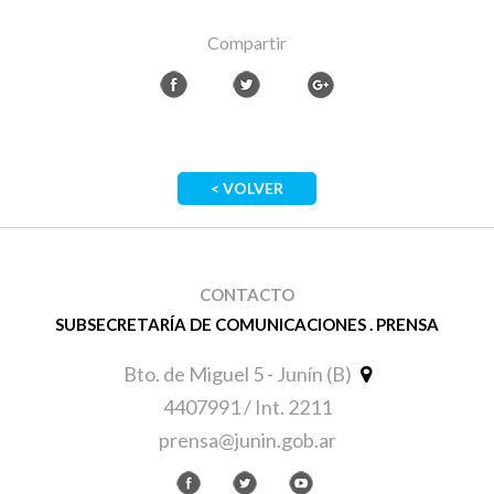
Compartir
< VOLVER
CONTACTO
SUBSECRETARÍA DE COMUNICACIONES . PRENSA
Bto. de Miguel 5 - Junín (B)
4407991 / Int. 2211
prensa@junin.gob.ar