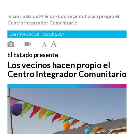
Inicio
›
Sala de Prensa
› Los vecinos hacen propio el
Centro Integrador Comunitario
Desarrollo Social
- 19/11/2019
El Estado presente
Los vecinos hacen propio el
Centro Integrador Comunitario