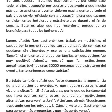
Turismo, aseguró: "Estamos muy conformes por cómo salió
todo, el clima acompañó por suerte y eso ayudó a que mucha
más gente asistiera al evento, vinieron mucha gente de todo el
país y eso se vio reflejado con la ocupación plena que tuvimos
en alojamientos hoteleros y extrahoteleros durante el fin de
semana. Esto es algo que nos reconforta porque es un
beneficio para todos los juninenses".
Luego, añadió: "Los gastronómicos trabajaron muchísimo, el
sábado por la noche todos los carros del patio de comidas se
quedaron sin alimentos y eso es una satisfacción enorme.
También el ambiente generado con familias, amigos, vecinos fue
muy positivo". Además, remarcó que "en estimaciones
aproximadas tuvimos unas 30000 personas que disfrutaron del
evento, tanto juninenses como turistas".
Bortolato también señaló que "esto demuestra la importancia
de la generación de eventos, ya que nuestro recurso natural
vive una situación climática adversa, por lo que es fundamental
que haya eventos como estos, para generar motivaciones
alternativas para venir a Junín". Asimismo, afirmó: "Seguiremos
trabajando con los privados, la Cámara Hotelera Gastronómica
para generar más propuestas y que más gente venga".