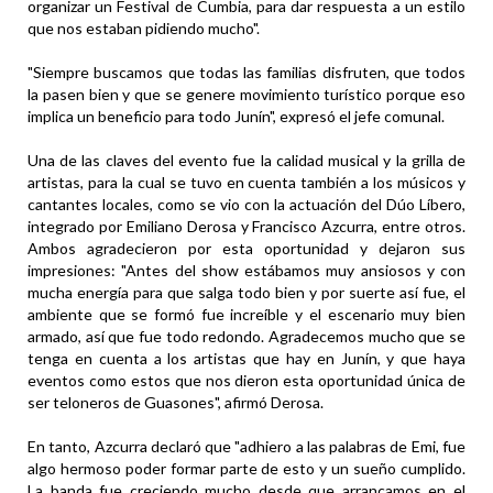
organizar un Festival de Cumbia, para dar respuesta a un estilo
que nos estaban pidiendo mucho".
"Siempre buscamos que todas las familias disfruten, que todos
la pasen bien y que se genere movimiento turístico porque eso
implica un beneficio para todo Junín", expresó el jefe comunal.
Una de las claves del evento fue la calidad musical y la grilla de
artistas, para la cual se tuvo en cuenta también a los músicos y
cantantes locales, como se vio con la actuación del Dúo Líbero,
integrado por Emiliano Derosa y Francisco Azcurra, entre otros.
Ambos agradecieron por esta oportunidad y dejaron sus
impresiones: "Antes del show estábamos muy ansiosos y con
mucha energía para que salga todo bien y por suerte así fue, el
ambiente que se formó fue increíble y el escenario muy bien
armado, así que fue todo redondo. Agradecemos mucho que se
tenga en cuenta a los artistas que hay en Junín, y que haya
eventos como estos que nos dieron esta oportunidad única de
ser teloneros de Guasones", afirmó Derosa.
En tanto, Azcurra declaró que "adhiero a las palabras de Emi, fue
algo hermoso poder formar parte de esto y un sueño cumplido.
La banda fue creciendo mucho desde que arrancamos en el