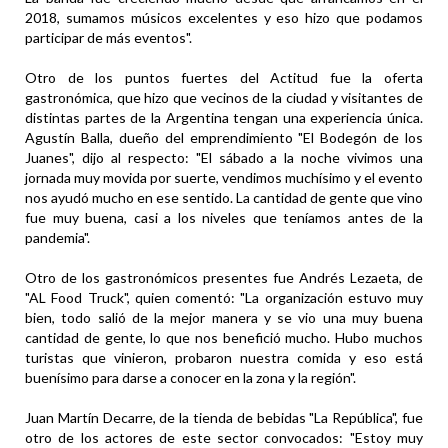
2018, sumamos músicos excelentes y eso hizo que podamos
participar de más eventos".
Otro de los puntos fuertes del Actitud fue la oferta
gastronómica, que hizo que vecinos de la ciudad y visitantes de
distintas partes de la Argentina tengan una experiencia única.
Agustín Balla, dueño del emprendimiento "El Bodegón de los
Juanes", dijo al respecto: "El sábado a la noche vivimos una
jornada muy movida por suerte, vendimos muchísimo y el evento
nos ayudó mucho en ese sentido. La cantidad de gente que vino
fue muy buena, casi a los niveles que teníamos antes de la
pandemia".
Otro de los gastronómicos presentes fue Andrés Lezaeta, de
"AL Food Truck", quien comentó: "La organización estuvo muy
bien, todo salió de la mejor manera y se vio una muy buena
cantidad de gente, lo que nos benefició mucho. Hubo muchos
turistas que vinieron, probaron nuestra comida y eso está
buenísimo para darse a conocer en la zona y la región".
Juan Martín Decarre, de la tienda de bebidas "La República", fue
otro de los actores de este sector convocados: "Estoy muy