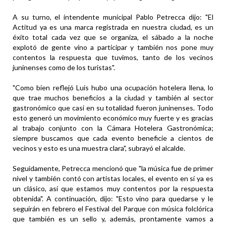
A su turno, el intendente municipal Pablo Petrecca dijo: "El
Actitud ya es una marca registrada en nuestra ciudad, es un
éxito total cada vez que se organiza, el sábado a la noche
explotó de gente vino a participar y también nos pone muy
contentos la respuesta que tuvimos, tanto de los vecinos
juninenses como de los turistas".
"Como bien reflejó Luis hubo una ocupación hotelera llena, lo
que trae muchos beneficios a la ciudad y también al sector
gastronómico que casi en su totalidad fueron juninenses. Todo
esto generó un movimiento económico muy fuerte y es gracias
al trabajo conjunto con la Cámara Hotelera Gastronómica;
siempre buscamos que cada evento beneficie a cientos de
vecinos y esto es una muestra clara", subrayó el alcalde.
Seguidamente, Petrecca mencionó que "la música fue de primer
nivel y también contó con artistas locales, el evento en sí ya es
un clásico, así que estamos muy contentos por la respuesta
obtenida". A continuación, dijo: "Esto vino para quedarse y le
seguirán en febrero el Festival del Parque con música folclórica
que también es un sello y, además, prontamente vamos a