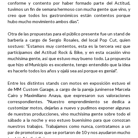
conforme y contento por haber formado parte del Actitud,
tuvimos un fin de semana hermoso con mucha gente que vino, y
creo que todos los gastronómicos están contentos porque
hubo mucho movimiento ambos días".
Otra de las propuestas para el público presente fue un stand de
barbería a cargo de Sergio Rosales, del local Pop Cut, quien
sostuvo: "Estamos muy contentos, esta es la tercera vez que
participamos del Actitud Rock & Bike, y en esta ocasión vino
muchísima gente, así que estuvo muy bueno todo. La propuesta
que hizo el Municipio es excelente, tengo entendido que la idea
es hacerlo todos los años y ojalá sea así porque es genial".
Entre los distintos stands con motos en exposición estuvo el
de MM Custom Garage, a cargo de la pareja juninense Marcela
Cairo y Maximiliano Anaya, que expresaron sus valoraciones
correspondientes. "Nuestro emprendimiento se dedica a
customizar motos, dejarlas a nuevo y pudimos exponer algunas
de nuestras producciones, vino muchísima gente sobre todo el
sábado a la noche y eso estuvo buenísimo para que conozcan
nuestros trabajos. Trabajamos como nunca, contratamos a un
par de promotoras que se portaron de 10 y nos ayudaron mucho