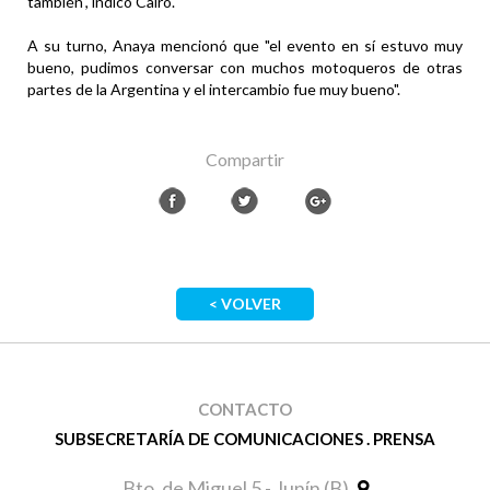
también", indicó Cairo.
A su turno, Anaya mencionó que "el evento en sí estuvo muy
bueno, pudimos conversar con muchos motoqueros de otras
partes de la Argentina y el intercambio fue muy bueno".
Compartir
< VOLVER
CONTACTO
SUBSECRETARÍA DE COMUNICACIONES . PRENSA
Bto. de Miguel 5 - Junín (B)