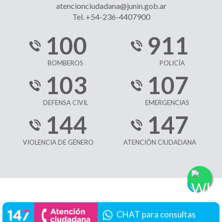
atencionciudadana@junin.gob.ar
Tel. +54-236-4407900
100
911
BOMBEROS
POLICÍA
103
107
DEFENSA CIVIL
EMERGENCIAS
144
147
VIOLENCIA DE GÉNERO
ATENCIÓN CIUDADANA
CHAT para consultas