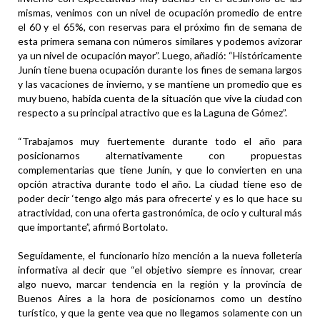
mismas, venimos con un nivel de ocupación promedio de entre
el 60 y el 65%, con reservas para el próximo fin de semana de
esta primera semana con números similares y podemos avizorar
ya un nivel de ocupación mayor”. Luego, añadió: “Históricamente
Junín tiene buena ocupación durante los fines de semana largos
y las vacaciones de invierno, y se mantiene un promedio que es
muy bueno, habida cuenta de la situación que vive la ciudad con
respecto a su principal atractivo que es la Laguna de Gómez”.
“Trabajamos muy fuertemente durante todo el año para
posicionarnos alternativamente con propuestas
complementarias que tiene Junín, y que lo convierten en una
opción atractiva durante todo el año. La ciudad tiene eso de
poder decir ‘tengo algo más para ofrecerte’ y es lo que hace su
atractividad, con una oferta gastronómica, de ocio y cultural más
que importante”, afirmó Bortolato.
Seguidamente, el funcionario hizo mención a la nueva folletería
informativa al decir que “el objetivo siempre es innovar, crear
algo nuevo, marcar tendencia en la región y la provincia de
Buenos Aires a la hora de posicionarnos como un destino
turístico, y que la gente vea que no llegamos solamente con un