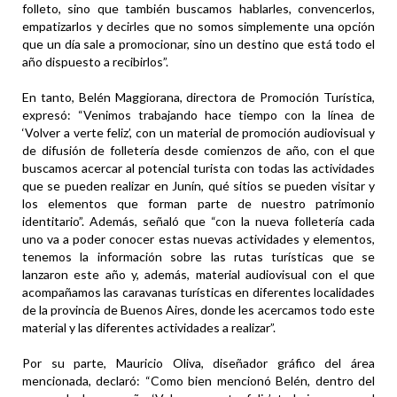
folleto, sino que también buscamos hablarles, convencerlos,
empatizarlos y decirles que no somos simplemente una opción
que un día sale a promocionar, sino un destino que está todo el
año dispuesto a recibirlos”.
En tanto, Belén Maggiorana, directora de Promoción Turística,
expresó: “Venimos trabajando hace tiempo con la línea de
‘Volver a verte feliz’, con un material de promoción audiovisual y
de difusión de folletería desde comienzos de año, con el que
buscamos acercar al potencial turista con todas las actividades
que se pueden realizar en Junín, qué sitios se pueden visitar y
los elementos que forman parte de nuestro patrimonio
identitario”. Además, señaló que “con la nueva folletería cada
uno va a poder conocer estas nuevas actividades y elementos,
tenemos la información sobre las rutas turísticas que se
lanzaron este año y, además, material audiovisual con el que
acompañamos las caravanas turísticas en diferentes localidades
de la provincia de Buenos Aires, donde les acercamos todo este
material y las diferentes actividades a realizar”.
Por su parte, Mauricio Oliva, diseñador gráfico del área
mencionada, declaró: “Como bien mencionó Belén, dentro del