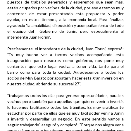
puestos de trabajos generados y esperemos que sean más,
estén ocupados por vecinos de la ciudad, por eso estamos muy
contentos de estar presentando esta propuesta y poder
ayudar, en estos tiempos, a la economía local. Para finalizar,
agradeció "la amabilidad, disposición y acompañamiento de todo
el equipo del Gobierno de Junín, pero especialmente al
intendente Juan Fiorini".
Precisamente, el intendente de la ciudad, Juan Fiorini, expresó:
"Es muy bueno ver a tantos vecinos acompañando esta
inauguración, para nosotros como gobierno, nos pone muy
contentos que este lugar vuelva a tener vida, tanto para el
barrio como para toda la ciudad. Agradecemos a todos los
socios de Muy Barato por apostar y hacer esta gran inversión en
nuestra ciudad, abriendo su sucursal 27".
"trabajamos todos los días para generar oportunidades, para los
vecinos pero también para aquellos que quieren venir a invertir,
lo hacemos facilitando todos los trámites. Es muy gratificante
escuchar por parte de ellos que es muy fácil poder venir a Junín
a invertir y desarrollar un negocio. En este sentido vamos a
seguir trabajando", aseguró y completó: "Porque nos alegra ver a
tantos jóvenes que hoy tienen una oportunidad de trabajar, son