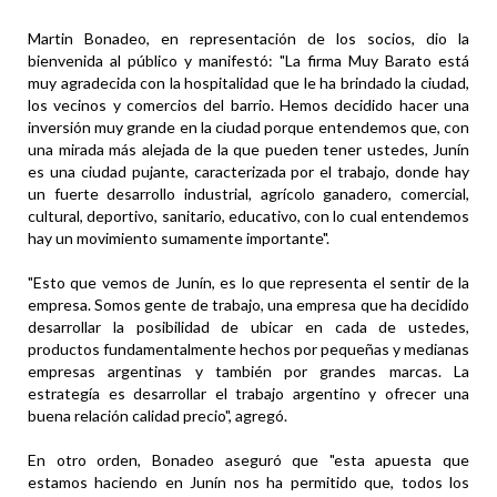
Martin Bonadeo, en representación de los socios, dio la
bienvenida al público y manifestó: "La firma Muy Barato está
muy agradecida con la hospitalidad que le ha brindado la ciudad,
los vecinos y comercios del barrio. Hemos decidido hacer una
inversión muy grande en la ciudad porque entendemos que, con
una mirada más alejada de la que pueden tener ustedes, Junín
es una ciudad pujante, caracterizada por el trabajo, donde hay
un fuerte desarrollo industrial, agrícolo ganadero, comercial,
cultural, deportivo, sanitario, educativo, con lo cual entendemos
hay un movimiento sumamente importante".
"Esto que vemos de Junín, es lo que representa el sentir de la
empresa. Somos gente de trabajo, una empresa que ha decidido
desarrollar la posibilidad de ubicar en cada de ustedes,
productos fundamentalmente hechos por pequeñas y medianas
empresas argentinas y también por grandes marcas. La
estrategía es desarrollar el trabajo argentino y ofrecer una
buena relación calidad precio", agregó.
En otro orden, Bonadeo aseguró que "esta apuesta que
estamos haciendo en Junín nos ha permitido que, todos los