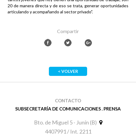
20 de manera directa y de eso se trata, generar oportunidades
articulando y acompañando al sector privado".
Compartir
< VOLVER
CONTACTO
SUBSECRETARÍA DE COMUNICACIONES . PRENSA
Bto. de Miguel 5 - Junín (B)
4407991 / Int. 2211