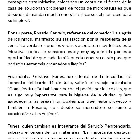
contagien esta iniciativa, colocando un cesto en el frente de la
casa se solucionan problemas de focos de microbasurales que
después demandan mucha energía y recursos al municipio para
su limpieza".
Por su parte, Rosario Carvallo, referente del comedor 'La alegría
de los niños', manifestó su satisfacción por la respuesta de la
zona: "La verdad es que los vecinos aceptaron muy felices esta
iniciativa; todos se sumaron, estoy muy agradecida por esta
oportunidad de que cada familia pueda tener su cesto para que
podamos estar más ordenados y limpios".
Finalmente, Gustavo Funes, presidente de la Sociedad de
Fomento del barrio 11 de Julio, valoró el trabajo articulado:
"Como institución habíamos hecho el pedido por los cestos, que
es algo muy importante para la higiene de la ciudad, quiero
agradecer a las áreas municipales por traer este proyecto y
también a Rosario, que desde su merendero se sumó a
concientizar a los vecinos".
Funes, quien también es integrante del Servicio Penitenciario,
subrayó el origen de los materiales: "Es importante destacar
que estos cestos se hacen con mano de obra de los internos