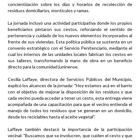
concientización sobre los días y horarios de recolección de
residuos domiciliarios, montículos y ramas.
La jornada incluyó una actividad participativa donde los propios
beneficiarios pintaron sus cestos, reforzando el sentido de
pertenencia y cuidado de los nuevos elementos incorporados al
frente de sus viviendas. Esta política pública se sustenta en un
convenio estratégico con el Servicio Penitenciario, mediante el
cual los internos de las unidades locales fabrican los cestos en
sus talleres, transformando la mano de obra en un beneficio
directo para la comunidad juninense.
Cecilia Laffaye, directora de Servicios Públicos del Municipio,
explicó los alcances de la jornada: "Hoy estamos acá en el barrio
con el objetivo de mejorar la disposición de los residuos y que
cada vecino pueda acceder a tener un cesto, esta entrega viene
acompañada de una capacitación para que el vecino entienda el
manejo de todos los residuos que se generan en un domicilio,
desde los reciclables hasta el aceite vegetal".
Laffaye también destacó la importancia de la participación
vecinal: "Buscamos que se involucren, que cuiden el cesto y que