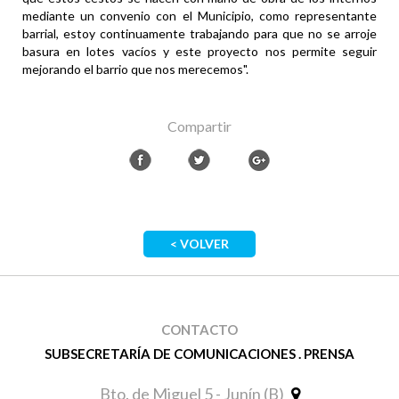
mediante un convenio con el Municipio, como representante
barrial, estoy continuamente trabajando para que no se arroje
basura en lotes vacíos y este proyecto nos permite seguir
mejorando el barrio que nos merecemos".
Compartir
< VOLVER
CONTACTO
SUBSECRETARÍA DE COMUNICACIONES . PRENSA
Bto. de Miguel 5 - Junín (B)