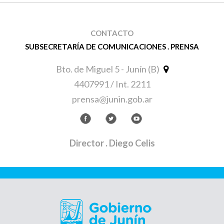
CONTACTO
SUBSECRETARÍA DE COMUNICACIONES . PRENSA
Bto. de Miguel 5 - Junín (B)
4407991 / Int. 2211
prensa@junin.gob.ar
Director
. Diego Celis