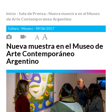
Inicio
›
Sala de Prensa
› Nueva muestra en el Museo
de Arte Contemporáneo Argentino
Cultura
-
Museos
- 09/06/2017
Nueva muestra en el Museo de
Arte Contemporáneo
Argentino