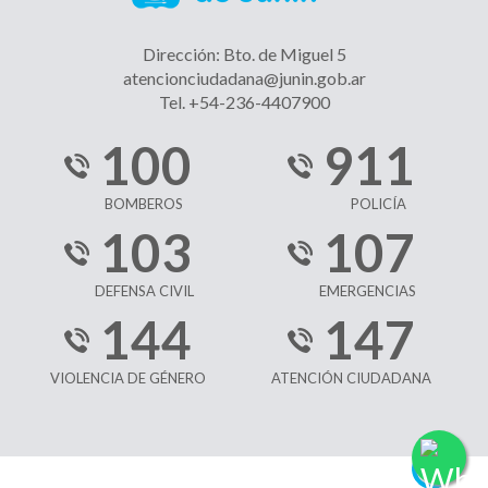
Dirección: Bto. de Miguel 5
atencionciudadana@junin.gob.ar
Tel. +54-236-4407900
100
911
BOMBEROS
POLICÍA
103
107
DEFENSA CIVIL
EMERGENCIAS
144
147
VIOLENCIA DE GÉNERO
ATENCIÓN CIUDADANA