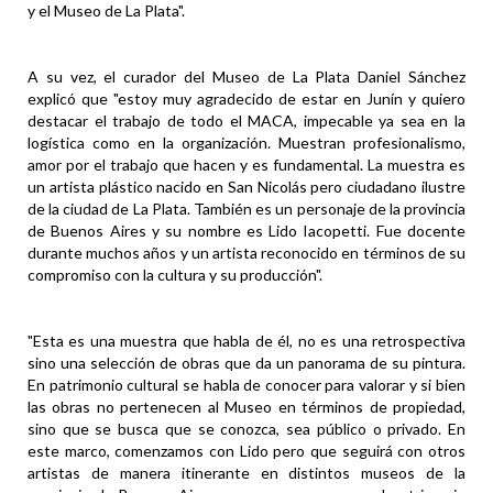
y el Museo de La Plata".
A su vez, el curador del Museo de La Plata Daniel Sánchez
explicó que "estoy muy agradecido de estar en Junín y quiero
destacar el trabajo de todo el MACA, impecable ya sea en la
logística como en la organización. Muestran profesionalismo,
amor por el trabajo que hacen y es fundamental. La muestra es
un artista plástico nacido en San Nicolás pero ciudadano ilustre
de la ciudad de La Plata. También es un personaje de la provincia
de Buenos Aires y su nombre es Lido Iacopetti. Fue docente
durante muchos años y un artista reconocido en términos de su
compromiso con la cultura y su producción".
"Esta es una muestra que habla de él, no es una retrospectiva
sino una selección de obras que da un panorama de su pintura.
En patrimonio cultural se habla de conocer para valorar y si bien
las obras no pertenecen al Museo en términos de propiedad,
sino que se busca que se conozca, sea público o privado. En
este marco, comenzamos con Lido pero que seguirá con otros
artistas de manera itinerante en distintos museos de la