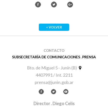
< VOLVER
CONTACTO
SUBSECRETARÍA DE COMUNICACIONES . PRENSA
Bto. de Miguel 5 - Junín (B)
4407991 / Int. 2211
prensa@junin.gob.ar
Director
. Diego Celis