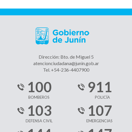
Dirección: Bto. de Miguel 5
atencionciudadana@junin.gob.ar
Tel. +54-236-4407900
100
911
BOMBEROS
POLICÍA
103
107
DEFENSA CIVIL
EMERGENCIAS