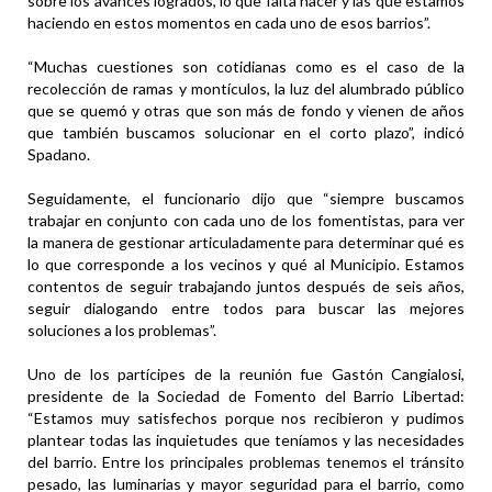
sobre los avances logrados, lo que falta hacer y las que estamos
haciendo en estos momentos en cada uno de esos barrios”.
“Muchas cuestiones son cotidianas como es el caso de la
recolección de ramas y montículos, la luz del alumbrado público
que se quemó y otras que son más de fondo y vienen de años
que también buscamos solucionar en el corto plazo”, indicó
Spadano.
Seguidamente, el funcionario dijo que “siempre buscamos
trabajar en conjunto con cada uno de los fomentistas, para ver
la manera de gestionar articuladamente para determinar qué es
lo que corresponde a los vecinos y qué al Municipio. Estamos
contentos de seguir trabajando juntos después de seis años,
seguir dialogando entre todos para buscar las mejores
soluciones a los problemas”.
Uno de los partícipes de la reunión fue Gastón Cangialosi,
presidente de la Sociedad de Fomento del Barrio Libertad:
“Estamos muy satisfechos porque nos recibieron y pudimos
plantear todas las inquietudes que teníamos y las necesidades
del barrio. Entre los principales problemas tenemos el tránsito
pesado, las luminarias y mayor seguridad para el barrio, como