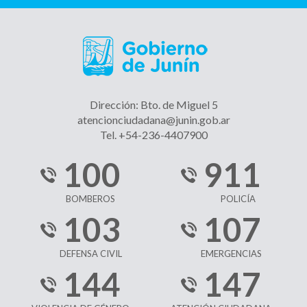
Dirección: Bto. de Miguel 5
atencionciudadana@junin.gob.ar
Tel. +54-236-4407900
100
911
BOMBEROS
POLICÍA
103
107
DEFENSA CIVIL
EMERGENCIAS
144
147