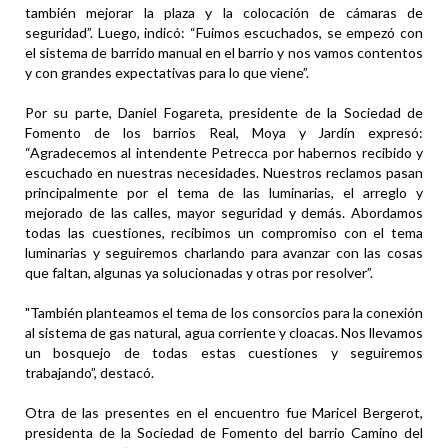
también mejorar la plaza y la colocación de cámaras de
seguridad”. Luego, indicó: “Fuimos escuchados, se empezó con
el sistema de barrido manual en el barrio y nos vamos contentos
y con grandes expectativas para lo que viene”.
Por su parte, Daniel Fogareta, presidente de la Sociedad de
Fomento de los barrios Real, Moya y Jardín expresó:
“Agradecemos al intendente Petrecca por habernos recibido y
escuchado en nuestras necesidades. Nuestros reclamos pasan
principalmente por el tema de las luminarias, el arreglo y
mejorado de las calles, mayor seguridad y demás. Abordamos
todas las cuestiones, recibimos un compromiso con el tema
luminarias y seguiremos charlando para avanzar con las cosas
que faltan, algunas ya solucionadas y otras por resolver”.
"También planteamos el tema de los consorcios para la conexión
al sistema de gas natural, agua corriente y cloacas. Nos llevamos
un bosquejo de todas estas cuestiones y seguiremos
trabajando”, destacó.
Otra de las presentes en el encuentro fue Maricel Bergerot,
presidenta de la Sociedad de Fomento del barrio Camino del