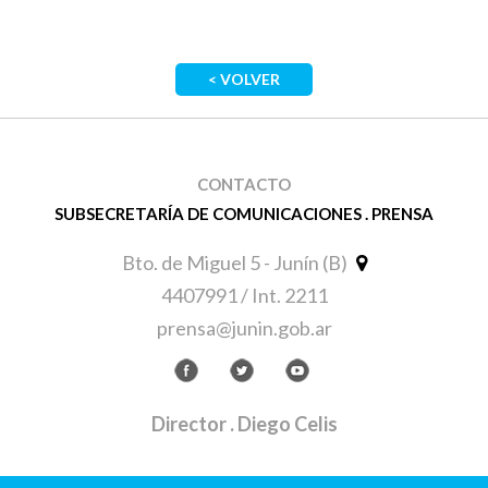
< VOLVER
CONTACTO
SUBSECRETARÍA DE COMUNICACIONES . PRENSA
Bto. de Miguel 5 - Junín (B)
4407991 / Int. 2211
prensa@junin.gob.ar
Director
. Diego Celis