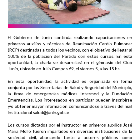
El Gobierno de Junín continúa realizando capacitaciones en
primeros auxilios y técnicas de Reanimación Cardio Pulmonar
(RCP) destinadas a todos los vecinos, con el objetivo de llegar al
100% de la población del Partido con estos cursos. En esta
oportunidad, la charla se desarrollará en el gimnasio del Club
Junín, ubicado en Julio Campos 69, el viernes 5, a las 15 hs.
En esta oportunidad, la actividad es organizada en forma
conjunta por las Secretarías de Salud y Seguridad del Municipio,
la firma de emergencias médicas Intermed y la Fundación
Emergencias. Los interesados en participar pueden inscribirse
y/o obtener mayor información comunicándose a través del mail
institucional salud@junin.gob.ar
Los cursos dictados por el instructor en primeros auxilios José
María Mollo fueron impartidos en diversas instituciones de la
sociedad civil, abarcando tanto a actores públicos como