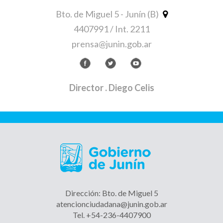
Bto. de Miguel 5 - Junín (B)
4407991 / Int. 2211
prensa@junin.gob.ar
Director
. Diego Celis
Dirección: Bto. de Miguel 5
atencionciudadana@junin.gob.ar
Tel. +54-236-4407900