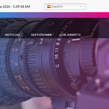
de 2026 -
5:40:00 AM
Español
NOTICIAS
GESTIÓN WEB
GOB. ABIERTO