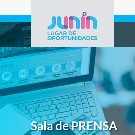
Pasar al contenido principal
Gobierno de
Junín
Sala de PRENSA