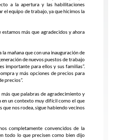
o a la apertura y las habilitaciones
 el equipo de trabajo, ya que hicimos la
ue estamos más que agradecidos y ahora
 a la mañana que con una inauguración de
 generación de nuevos puestos de trabajo
s importante para ellos y sus familias”.
 compra y más opciones de precios para
e precios”.
go más que palabras de agradecimiento y
n en un contexto muy difícil como el que
es que nos rodea, sigue habiendo vecinos
amos completamente convencidos de la
 en todo lo que precisen como bien dijo