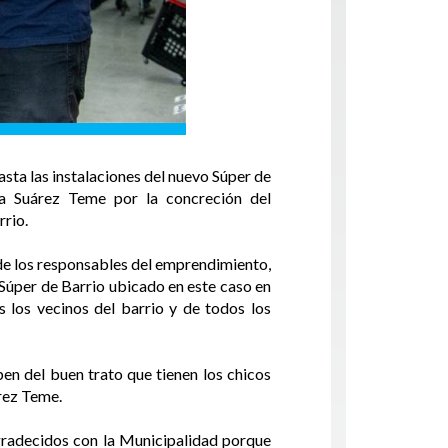
sta las instalaciones del nuevo Súper de
lia Suárez Teme por la concreción del
rrio.
 de los responsables del emprendimiento,
Súper de Barrio ubicado en este caso en
los vecinos del barrio y de todos los
en del buen trato que tienen los chicos
rez Teme.
gradecidos con la Municipalidad porque