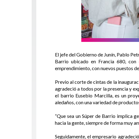
El jefe del Gobierno de Junín, Pablo Pe
Barrio ubicado en Francia 680, con e
emprendimiento, con nuevos puestos de t
Previo al corte de cintas de la inaugur
agradeció a todos por la presencia y e
el barrio Eusebio Marcilla, es un pr
aledaños, con una variedad de producto
“Que sea un Súper de Barrio implica ge
hacia la gente, siempre de forma muy a
Seguidamente, el empresario agradeció