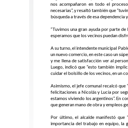
nos acompañaron en todo el proceso,
necesarias”, y resaltó también que “tuv
búsqueda a través de esa dependencia y l
“Tuvimos una gran ayuda por parte de 
esperamos que los vecinos puedan disfru
A su turno, el intendente municipal Pab
un nuevo comercio, en este caso un súpe
y me llena de satisfacción ver al perso
Luego, indicó que “esto también impli
cuidar el bolsillo de los vecinos, en un
Asimismo, el jefe comunal recalcó que 
felicitaciones a Nicolás y Lucía por se
estamos viviendo los argentinos”. En co
que generan mano de obra y empleos genu
Por último, el alcalde manifestó qu
importancia del trabajo en equipo, la 