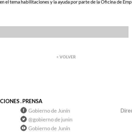
n el tema habilitaciones y la ayuda por parte de la Oficina de Empl
< VOLVER
IONES . PRENSA
Gobierno de Junín
Dire
@gobierno de junin
Gobierno de Junín