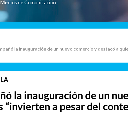
a Medios de Comunicación
mpañó la inauguración de un nuevo comercio y destacó a quien
LLA
ó la inauguración de un nu
s “invierten a pesar del cont