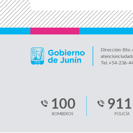
Dirección: Bto.
atencionciudad
Tel. +54-236-
100
911
BOMBEROS
POLICÍA