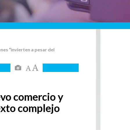
es “invierten a pesar del
evo comercio y
exto complejo