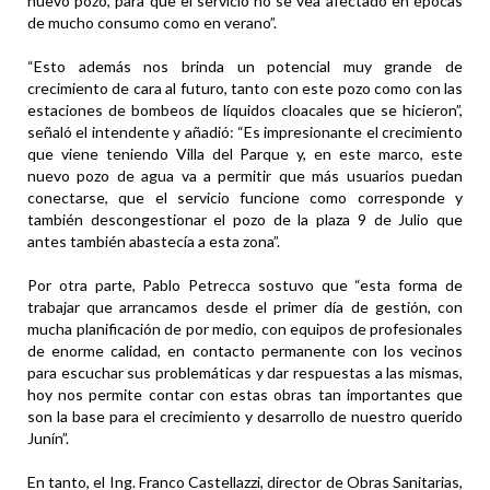
nuevo pozo, para que el servicio no se vea afectado en épocas
de mucho consumo como en verano”.
“Esto además nos brinda un potencial muy grande de
crecimiento de cara al futuro, tanto con este pozo como con las
estaciones de bombeos de líquidos cloacales que se hicieron”,
señaló el intendente y añadió: “Es impresionante el crecimiento
que viene teniendo Villa del Parque y, en este marco, este
nuevo pozo de agua va a permitir que más usuarios puedan
conectarse, que el servicio funcione como corresponde y
también descongestionar el pozo de la plaza 9 de Julio que
antes también abastecía a esta zona”.
Por otra parte, Pablo Petrecca sostuvo que “esta forma de
trabajar que arrancamos desde el primer día de gestión, con
mucha planificación de por medio, con equipos de profesionales
de enorme calidad, en contacto permanente con los vecinos
para escuchar sus problemáticas y dar respuestas a las mismas,
hoy nos permite contar con estas obras tan importantes que
son la base para el crecimiento y desarrollo de nuestro querido
Junín”.
En tanto, el Ing. Franco Castellazzi, director de Obras Sanitarias,