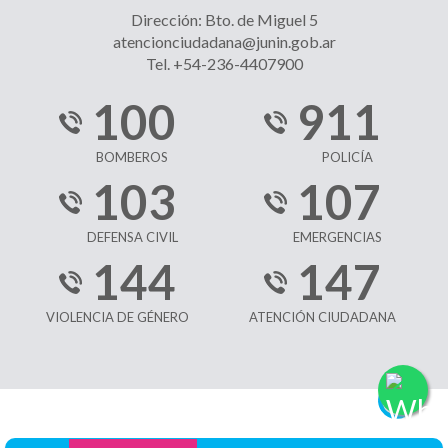
Dirección: Bto. de Miguel 5
atencionciudadana@junin.gob.ar
Tel. +54-236-4407900
100
911
BOMBEROS
POLICÍA
103
107
DEFENSA CIVIL
EMERGENCIAS
144
147
VIOLENCIA DE GÉNERO
ATENCIÓN CIUDADANA