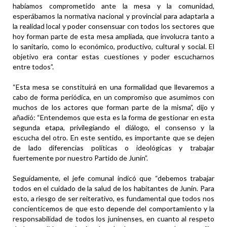
habíamos comprometido ante la mesa y la comunidad,
esperábamos la normativa nacional y provincial para adaptarla a
la realidad local y poder consensuar con todos los sectores que
hoy forman parte de esta mesa ampliada, que involucra tanto a
lo sanitario, como lo económico, productivo, cultural y social. El
objetivo era contar estas cuestiones y poder escucharnos
entre todos”.
“Esta mesa se constituirá en una formalidad que llevaremos a
cabo de forma periódica, en un compromiso que asumimos con
muchos de los actores que forman parte de la misma”, dijo y
añadió: “Entendemos que esta es la forma de gestionar en esta
segunda etapa, privilegiando el diálogo, el consenso y la
escucha del otro. En este sentido, es importante que se dejen
de lado diferencias políticas o ideológicas y trabajar
fuertemente por nuestro Partido de Junín”.
Seguidamente, el jefe comunal indicó que “debemos trabajar
todos en el cuidado de la salud de los habitantes de Junín. Para
esto, a riesgo de ser reiterativo, es fundamental que todos nos
concienticemos de que esto depende del comportamiento y la
responsabilidad de todos los juninenses, en cuanto al respeto