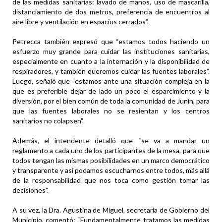
de las medidas sanitarias: lavado de manos, uso de mascarilla,
distanciamiento de dos metros, preferencia de encuentros al
aire libre y ventilación en espacios cerrados”.
Petrecca también expresó que “estamos todos haciendo un
esfuerzo muy grande para cuidar las instituciones sanitarias,
especialmente en cuanto a la internación y la disponibilidad de
respiradores, y también queremos cuidar las fuentes laborales”.
Luego, señaló que “estamos ante una situación compleja en la
que es preferible dejar de lado un poco el esparcimiento y la
diversión, por el bien común de toda la comunidad de Junín, para
que las fuentes laborales no se resientan y los centros
sanitarios no colapsen”.
Además, el intendente detalló que “se va a mandar un
reglamento a cada uno de los participantes de la mesa, para que
todos tengan las mismas posibilidades en un marco democrático
y transparente y así podamos escucharnos entre todos, más allá
de la responsabilidad que nos toca como gestión tomar las
decisiones”.
A su vez, la Dra. Agustina de Miguel, secretaria de Gobierno del
Municipio, comentó: “Fundamentalmente tratamos las medidas