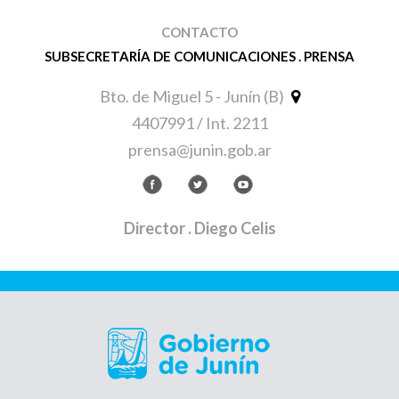
CONTACTO
SUBSECRETARÍA DE COMUNICACIONES . PRENSA
Bto. de Miguel 5 - Junín (B)
4407991 / Int. 2211
prensa@junin.gob.ar
Director
. Diego Celis