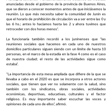
anunciadas desde el gobierno de la provincia de Buenos Aires,
que se dieron a conocer momentos antes de que iniciásemos la
reunión. Lo que más necesita saber la comunidad de Junín es
que el horario de prohibición de circulación va a ser entre las 0 y
las 6 hs.; antes lo hacíamos hasta las 2 y ahora tuvimos que
retroceder con dos horas menos”.
La funcionaria también recordó a los juninenses que “las
reuniones sociales que hacemos en cada uno de nuestros
domicilios particulares siguen siendo con un límite de hasta 10
personas, en el marco de la estadía en la fase 4 como es el caso
de nuestra ciudad; el resto de las actividades sigue como
estaba”.
“La importancia de esta mesa ampliada que difiere de la que se
llevaba a cabo en el 2020 es que se incorpora a otros actores
sociales, que tienen que ver no solamente con la salud, sino
también con los sindicatos, obras sociales, actividades
económicas, deportivas, educativas, culturales y el factor
religioso. Es muy importante saber escuchar las voces y
opiniones de cada uno de ellos”, afirmó.