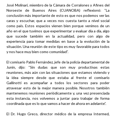
José Molinari, miembro de la Cámara de Corralones y Afines del
Noroeste de Buenos Aires (CUANOBA) reflexionó: “La
conclusión más importante de esto es que nos podemos ver las
caras y escuchar, que a veces nos cuesta tanto a nivel social
como país. Estos espacios vienen bien porque venimos de un
año en el que tuvimos que experimentar y evaluar día a día, algo
que sucede también en la actualidad, pero con algo de
experiencia para tomar medidas en base a la evolución de la
situación. Una reunión de este tipo es muy favorable para todos
y nos hace muy bien como comunidad”.
El comisario Pablo Fernández, jefe de la policía departamental de
Junín, dijo: “Sin dudas que son muy productivas estas
reuniones, más aún con las situaciones que estamos viviendo y
la idea siempre desde que estaba al frente el comisario
Gallinotti es acompañar a todos los sectores para poder
atravesar esto de la mejor manera posible. Nosotros también
mantenemos reuniones periódicamente y, una vez presenciada
esta instancia, nos volvemos a juntar para trabajar de forma
coordinada que es lo que vamos a hacer de ahora en adelante”.
El Dr. Hugo Greco, director médico de la empresa Intermed,