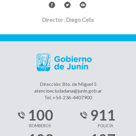
Director
. Diego Celis
Dirección: Bto. de Miguel 5
atencionciudadana@junin.gob.ar
Tel. +54-236-4407900
100
911
BOMBEROS
POLICÍA