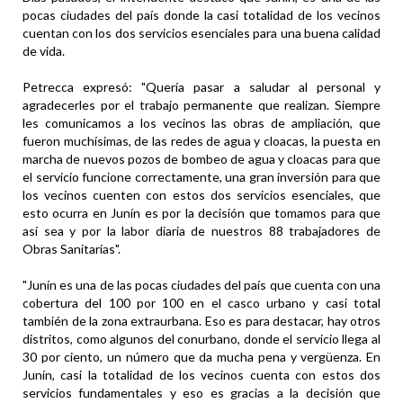
pocas ciudades del país donde la casi totalidad de los vecinos
cuentan con los dos servicios esenciales para una buena calidad
de vida.
Petrecca expresó: "Quería pasar a saludar al personal y
agradecerles por el trabajo permanente que realizan. Siempre
les comunicamos a los vecinos las obras de ampliación, que
fueron muchísimas, de las redes de agua y cloacas, la puesta en
marcha de nuevos pozos de bombeo de agua y cloacas para que
el servicio funcione correctamente, una gran inversión para que
los vecinos cuenten con estos dos servicios esenciales, que
esto ocurra en Junín es por la decisión que tomamos para que
así sea y por la labor diaria de nuestros 88 trabajadores de
Obras Sanitarias".
"Junín es una de las pocas ciudades del país que cuenta con una
cobertura del 100 por 100 en el casco urbano y casi total
también de la zona extraurbana. Eso es para destacar, hay otros
distritos, como algunos del conurbano, donde el servicio llega al
30 por ciento, un número que da mucha pena y vergüenza. En
Junín, casi la totalidad de los vecinos cuenta con estos dos
servicios fundamentales y eso es gracias a la decisión que