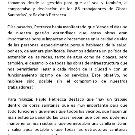
tomamos desde la gestión para que así sea y también, al
compromiso y dedicación de los 88 trabajadores de Obras
Sanitarias", reflexionó Petrecca.
Días pasados, Petrecca había manifestado que "desde el día uno
de nuestra gestión entendimos que estas obras eran
importantes porque impactan directamente en la calidad de vida
de las personas, especialmente porque hablamos de la salud,
por eso, de manera planificada, llevamos adelante un política de
extensión de las redes, tanto de agua como de cloacas, pero
también, el desarrollo de todas las obras de infraestructura que
nos permitieran llegar a cada rincón de la ciudad y con un
funcionamiento óptimo de los servicios. Este objetivo, no
hubiese sido posible sin el compromiso de nuestros
trabajadores".
Para finalizar, Pablo Petrecca destacó que "hay un trabajo
dentro de obras sanitarias que es muy importante para que
todo funcione y queremos que todos los vecinos, que hacen un
gran esfuerzo pagando las tasas, sepan que con eso podemos
mantener un gran sistema, que permite abrir una canilla en Junín
y salga agua potable o que todas las estructuras sanitarias