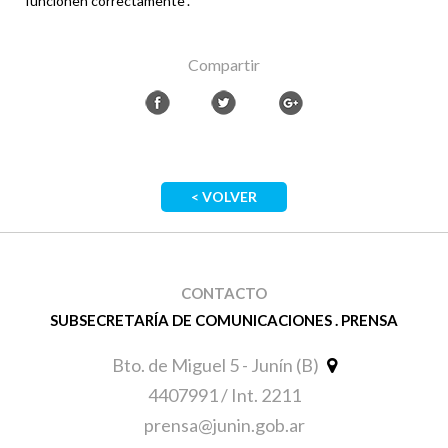
funcionen correctamente".
Compartir
< VOLVER
CONTACTO
SUBSECRETARÍA DE COMUNICACIONES . PRENSA
Bto. de Miguel 5 - Junín (B)
4407991 / Int. 2211
prensa@junin.gob.ar