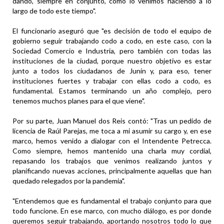
dando, siempre en conjunto, como lo venimos haciendo a lo
largo de todo este tiempo".
El funcionario aseguró que "es decisión de todo el equipo de
gobierno seguir trabajando codo a codo, en este caso, con la
Sociedad Comercio e Industria, pero también con todas las
instituciones de la ciudad, porque nuestro objetivo es estar
junto a todos los ciudadanos de Junín y, para eso, tener
instituciones fuertes y trabajar con ellas codo a codo, es
fundamental. Estamos terminando un año complejo, pero
tenemos muchos planes para el que viene".
Por su parte, Juan Manuel dos Reis contó: "Tras un pedido de
licencia de Raúl Parejas, me toca a mi asumir su cargo y, en ese
marco, hemos venido a dialogar con el Intendente Petrecca.
Como siempre, hemos mantenido una charla muy cordial,
repasando los trabajos que venimos realizando juntos y
planificando nuevas acciones, principalmente aquellas que han
quedado relegados por la pandemia".
"Entendemos que es fundamental el trabajo conjunto para que
todo funcione. En ese marco, con mucho diálogo, es por donde
queremos seguir trabajando, aportando nosotros todo lo que