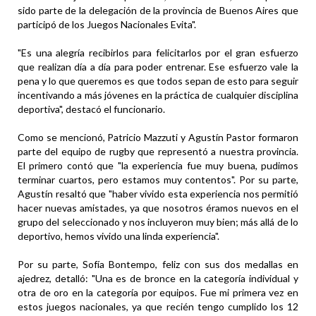
sido parte de la delegación de la provincia de Buenos Aires que
participó de los Juegos Nacionales Evita".
"Es una alegría recibirlos para felicitarlos por el gran esfuerzo
que realizan día a día para poder entrenar. Ese esfuerzo vale la
pena y lo que queremos es que todos sepan de esto para seguir
incentivando a más jóvenes en la práctica de cualquier disciplina
deportiva", destacó el funcionario.
Como se mencionó, Patricio Mazzuti y Agustín Pastor formaron
parte del equipo de rugby que representó a nuestra provincia.
El primero contó que "la experiencia fue muy buena, pudimos
terminar cuartos, pero estamos muy contentos". Por su parte,
Agustín resaltó que "haber vivido esta experiencia nos permitió
hacer nuevas amistades, ya que nosotros éramos nuevos en el
grupo del seleccionado y nos incluyeron muy bien; más allá de lo
deportivo, hemos vivido una linda experiencia".
Por su parte, Sofía Bontempo, feliz con sus dos medallas en
ajedrez, detalló: "Una es de bronce en la categoría individual y
otra de oro en la categoría por equipos. Fue mi primera vez en
estos juegos nacionales, ya que recién tengo cumplido los 12