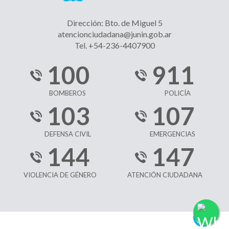
Dirección: Bto. de Miguel 5
atencionciudadana@junin.gob.ar
Tel. +54-236-4407900
100
911
BOMBEROS
POLICÍA
103
107
DEFENSA CIVIL
EMERGENCIAS
144
147
VIOLENCIA DE GÉNERO
ATENCIÓN CIUDADANA