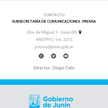
CONTACTO
SUBSECRETARÍA DE COMUNICACIONES . PRENSA
Bto. de Miguel 5 - Junín (B)
4407991 / Int. 2211
prensa@junin.gob.ar
Director
. Diego Celis