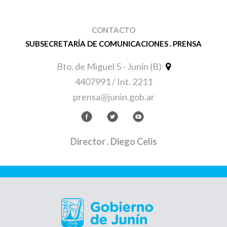
CONTACTO
SUBSECRETARÍA DE COMUNICACIONES . PRENSA
Bto. de Miguel 5 - Junín (B)
4407991 / Int. 2211
prensa@junin.gob.ar
Director
. Diego Celis