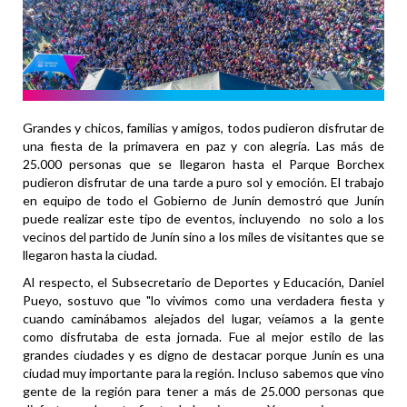
Grandes y chicos, familias y amigos, todos pudieron disfrutar de
una fiesta de la primavera en paz y con alegría. Las más de
25.000 personas que se llegaron hasta el Parque Borchex
pudieron disfrutar de una tarde a puro sol y emoción. El trabajo
en equipo de todo el Gobierno de Junín demostró que Junín
puede realizar este tipo de eventos, incluyendo no solo a los
vecinos del partido de Junín sino a los miles de visitantes que se
llegaron hasta la ciudad.
Al respecto, el Subsecretario de Deportes y Educación, Daniel
Pueyo, sostuvo que "lo vivimos como una verdadera fiesta y
cuando caminábamos alejados del lugar, veíamos a la gente
como disfrutaba de esta jornada. Fue al mejor estilo de las
grandes ciudades y es digno de destacar porque Junín es una
ciudad muy importante para la región. Incluso sabemos que vino
gente de la región para tener a más de 25.000 personas que