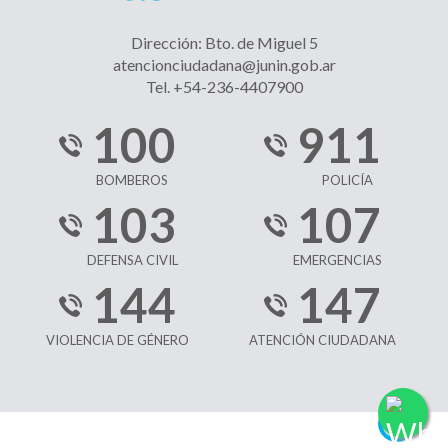
Dirección: Bto. de Miguel 5
atencionciudadana@junin.gob.ar
Tel. +54-236-4407900
100
911
BOMBEROS
POLICÍA
103
107
DEFENSA CIVIL
EMERGENCIAS
144
147
VIOLENCIA DE GÉNERO
ATENCIÓN CIUDADANA