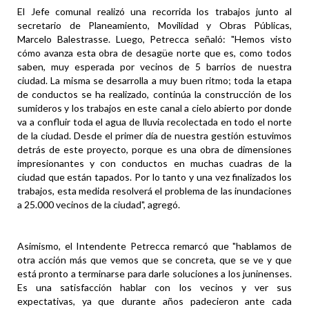
El Jefe comunal realizó una recorrida los trabajos junto al
secretario de Planeamiento, Movilidad y Obras Públicas,
Marcelo Balestrasse. Luego, Petrecca señaló: "Hemos visto
cómo avanza esta obra de desagüe norte que es, como todos
saben, muy esperada por vecinos de 5 barrios de nuestra
ciudad. La misma se desarrolla a muy buen ritmo; toda la etapa
de conductos se ha realizado, continúa la construcción de los
sumideros y los trabajos en este canal a cielo abierto por donde
va a confluir toda el agua de lluvia recolectada en todo el norte
de la ciudad. Desde el primer día de nuestra gestión estuvimos
detrás de este proyecto, porque es una obra de dimensiones
impresionantes y con conductos en muchas cuadras de la
ciudad que están tapados. Por lo tanto y una vez finalizados los
trabajos, esta medida resolverá el problema de las inundaciones
a 25.000 vecinos de la ciudad", agregó.
Asimismo, el Intendente Petrecca remarcó que "hablamos de
otra acción más que vemos que se concreta, que se ve y que
está pronto a terminarse para darle soluciones a los juninenses.
Es una satisfacción hablar con los vecinos y ver sus
expectativas, ya que durante años padecieron ante cada