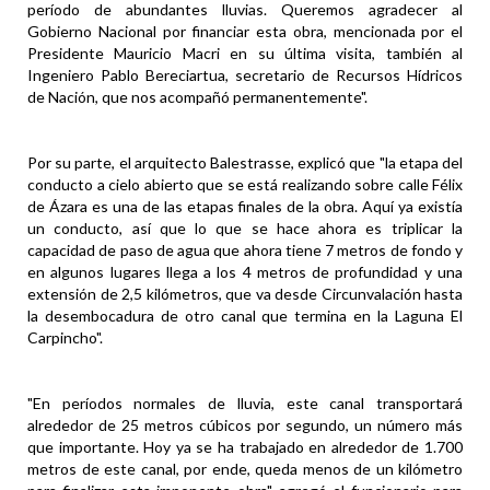
período de abundantes lluvias. Queremos agradecer al
Gobierno Nacional por financiar esta obra, mencionada por el
Presidente Mauricio Macri en su última visita, también al
Ingeniero Pablo Bereciartua, secretario de Recursos Hídricos
de Nación, que nos acompañó permanentemente".
Por su parte, el arquitecto Balestrasse, explicó que "la etapa del
conducto a cielo abierto que se está realizando sobre calle Félix
de Ázara es una de las etapas finales de la obra. Aquí ya existía
un conducto, así que lo que se hace ahora es triplicar la
capacidad de paso de agua que ahora tiene 7 metros de fondo y
en algunos lugares llega a los 4 metros de profundidad y una
extensión de 2,5 kilómetros, que va desde Circunvalación hasta
la desembocadura de otro canal que termina en la Laguna El
Carpincho".
"En períodos normales de lluvia, este canal transportará
alrededor de 25 metros cúbicos por segundo, un número más
que importante. Hoy ya se ha trabajado en alrededor de 1.700
metros de este canal, por ende, queda menos de un kilómetro