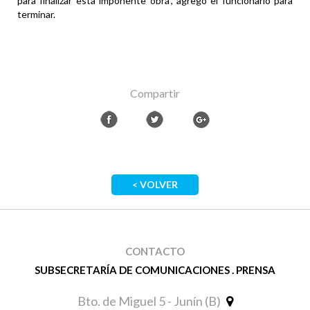
para finalizar esta imponente obra", agregó el funcionario para
terminar.
Compartir
< VOLVER
CONTACTO
SUBSECRETARÍA DE COMUNICACIONES . PRENSA
Bto. de Miguel 5 - Junín (B)