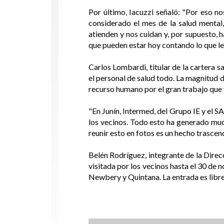
Por último, Iacuzzi señaló: "Por eso no
considerado el mes de la salud menta
atienden y nos cuidan y, por supuesto, 
que pueden estar hoy contando lo que le
Carlos Lombardi, titular de la cartera 
el personal de salud todo. La magnitud d
recurso humano por el gran trabajo que v
"En Junín, Intermed, del Grupo IE y el S
los vecinos. Todo esto ha generado muc
reunir esto en fotos es un hecho trascend
Belén Rodríguez, integrante de la Direc
visitada por los vecinos hasta el 30 de 
Newbery y Quintana. La entrada es libre 