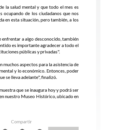
 de la salud mental y que todo el mes es
os ocupando de los ciudadanos que nos
a en esta situación, pero también, a los
ue enfrentar a algo desconocido, también
sentido es importante agradecer a todo el
ituciones públicas y privadas".
 en muchos aspectos para la asistencia de
 mental y lo económico. Entonces, poder
 se lleva adelante", finalizó.
 muestra que se inaugura hoy y podrá ser
3, en nuestro Museo Histórico, ubicado en
Compartir