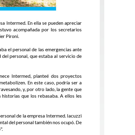
sa Intermed. En ella se pueden apreciar
 estuvo acompañada por los secretarios
er Pironi.
aba el personal de las emergencias ante
del personal, que estaba al servicio de
nece Intermed, planteé dos proyectos
metabolizen. En este caso, podría ser a
avesando, y, por otro lado, la gente que
historias que los rebasaba. A ellos les
 personal de la empresa Intermed. Iacuzzi
mental del personal también nos ocupó. De
".