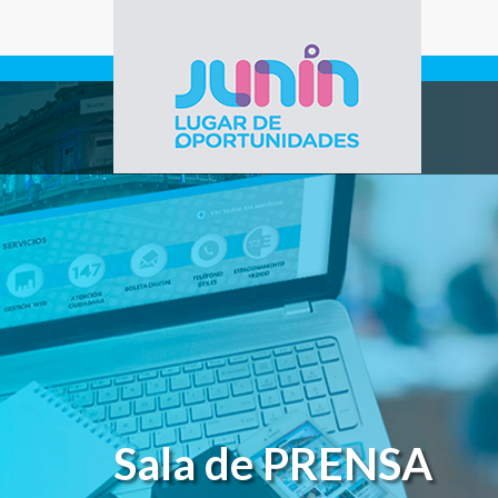
Pasar al contenido principal
Gobierno de
Junín
Sala de PRENSA