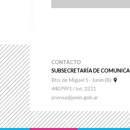
CONTACTO
SUBSECRETARÍA DE COMUNICAC
Bto. de Miguel 5 - Junín (B)
4407991 / Int. 2211
prensa@junin.gob.ar