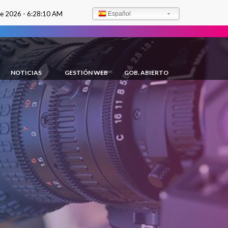
de 2026 -
6:28:11 AM
Español
NOTICIAS
GESTIÓN WEB
GOB. ABIERTO