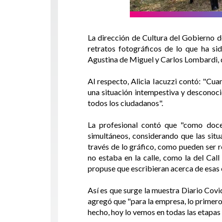
La dirección de Cultura del Gobierno d
retratos fotográficos de lo que ha si
Agustina de Miguel y Carlos Lombardi, de
Al respecto, Alicia Iacuzzi contó: "Cu
una situación intempestiva y desconoci
todos los ciudadanos".
La profesional contó que "como doce
simultáneos, considerando que las situ
través de lo gráfico, como pueden ser r
no estaba en la calle, como la del Cal
propuse que escribieran acerca de esas 
Así es que surge la muestra Diario Covid
agregó que "para la empresa, lo primero 
hecho, hoy lo vemos en todas las etapas