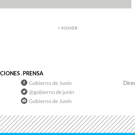
< VOLVER
IONES . PRENSA
Gobierno de Junín
Dire
@gobierno de junin
Gobierno de Junín