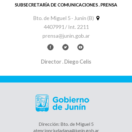
SUBSECRETARÍA DE COMUNICACIONES . PRENSA
Bto. de Miguel 5 - Junín (B)
4407991 / Int. 2211
prensa@junin.gob.ar
Director
. Diego Celis
Dirección: Bto. de Miguel 5
atencionciudadana@junin.gob.ar