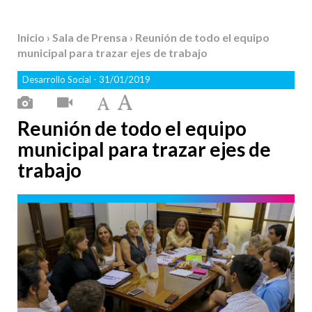
Inicio
›
Sala de Prensa
› Reunión de todo el equipo
municipal para trazar ejes de trabajo
Desarrollo Social
- 31/01/2019
Reunión de todo el equipo
municipal para trazar ejes de
trabajo