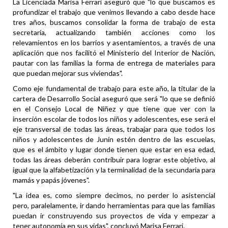
La Licenciada Marisa Ferrari aseguró que "lo que buscamos es
profundizar el trabajo que venimos llevando a cabo desde hace
tres años, buscamos consolidar la forma de trabajo de esta
secretaría, actualizando también acciones como los
relevamientos en los barrios y asentamientos, a través de una
aplicación que nos facilitó el Ministerio del Interior de Nación,
pautar con las familias la forma de entrega de materiales para
que puedan mejorar sus viviendas".
Como eje fundamental de trabajo para este año, la titular de la
cartera de Desarrollo Social aseguró que será "lo que se definió
en el Consejo Local de Niñez y que tiene que ver con la
inserción escolar de todos los niños y adolescentes, ese será el
eje transversal de todas las áreas, trabajar para que todos los
niños y adolescentes de Junín estén dentro de las escuelas,
que es el ámbito y lugar donde tienen que estar en esa edad,
todas las áreas deberán contribuir para lograr este objetivo, al
igual que la alfabetización y la terminalidad de la secundaria para
mamás y papás jóvenes".
"La idea es, como siempre decimos, no perder lo asistencial
pero, paralelamente, ir dando herramientas para que las familias
puedan ir construyendo sus proyectos de vida y empezar a
tener autonomía en sus vidas", concluyó Marisa Ferrari.