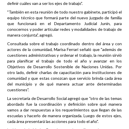
definir cuáles van a ser los ejes de trabajo".
"También en esta reunión de todo nuestro gabinete, participó el
equipo técnico que formará parte del nuevo juzgado de familia
que funcionará en el Departamento Judicial Junín, para
conocernos y poder articular redes y modalidades de trabajo de
manera conjunta", agregó.
Consultada sobre el trabajo coordinado dentro del área y con
actores de la comunidad, Marisa Ferrari señaló que "además de
cuestiones administrativas y ordenar el trabajo, la reunión sirvió
para planificar el trabajo de todo el año y avanzar en los
Objetivos de Desarrollo Sostenible de Naciones Unidas. Por
otro lado, definir charlas de capacitación para instituciones de
comunidad y que estas conozcan que servicio brinda cada área
del municipio y de qué manera actuar ante determinadas
cuestiones".
La secretaria de Desarrollo Social agregó que "otro de las temas
abordado fue la coordinación y definición sobre qué manera
vamos a dar respuestas a los requerimientos que llegan de las
escuelas y hacerlo de manera organizada. Luego de estos ejes,
cada área presentará las acciones para todo el año".