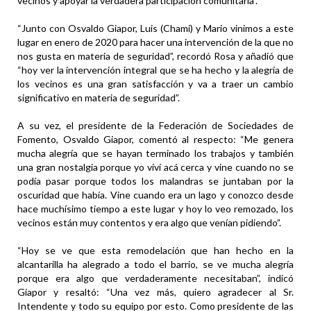
vecinos y apoyar la verdadera participación comunitaria”.
“Junto con Osvaldo Giapor, Luis (Chami) y Mario vinimos a este
lugar en enero de 2020 para hacer una intervención de la que no
nos gusta en materia de seguridad”, recordó Rosa y añadió que
“hoy ver la intervención integral que se ha hecho y la alegría de
los vecinos es una gran satisfacción y va a traer un cambio
significativo en materia de seguridad”.
A su vez, el presidente de la Federación de Sociedades de
Fomento, Osvaldo Giapor, comentó al respecto: “Me genera
mucha alegría que se hayan terminado los trabajos y también
una gran nostalgia porque yo viví acá cerca y vine cuando no se
podía pasar porque todos los malandras se juntaban por la
oscuridad que había. Vine cuando era un lago y conozco desde
hace muchísimo tiempo a este lugar y hoy lo veo remozado, los
vecinos están muy contentos y era algo que venían pidiendo”.
“Hoy se ve que esta remodelación que han hecho en la
alcantarilla ha alegrado a todo el barrio, se ve mucha alegría
porque era algo que verdaderamente necesitaban”, indicó
Giapor y resaltó: “Una vez más, quiero agradecer al Sr.
Intendente y todo su equipo por esto. Como presidente de las