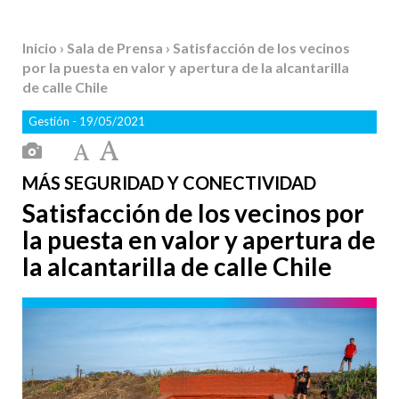
Inicio
›
Sala de Prensa
› Satisfacción de los vecinos
por la puesta en valor y apertura de la alcantarilla
de calle Chile
Gestión
- 19/05/2021
MÁS SEGURIDAD Y CONECTIVIDAD
Satisfacción de los vecinos por
la puesta en valor y apertura de
la alcantarilla de calle Chile