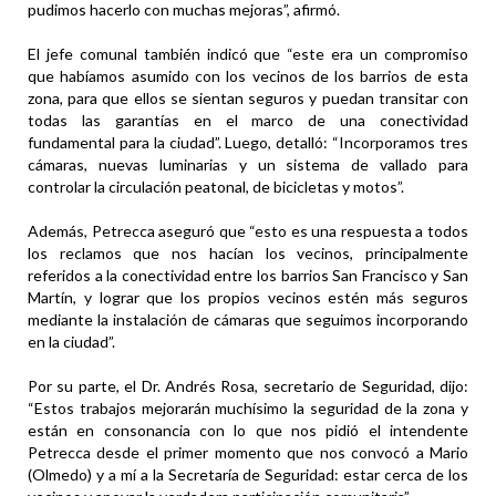
pudimos hacerlo con muchas mejoras”, afirmó.
El jefe comunal también indicó que “este era un compromiso
que habíamos asumido con los vecinos de los barrios de esta
zona, para que ellos se sientan seguros y puedan transitar con
todas las garantías en el marco de una conectividad
fundamental para la ciudad”. Luego, detalló: “Incorporamos tres
cámaras, nuevas luminarias y un sistema de vallado para
controlar la circulación peatonal, de bicicletas y motos”.
Además, Petrecca aseguró que “esto es una respuesta a todos
los reclamos que nos hacían los vecinos, principalmente
referidos a la conectividad entre los barrios San Francisco y San
Martín, y lograr que los propios vecinos estén más seguros
mediante la instalación de cámaras que seguimos incorporando
en la ciudad”.
Por su parte, el Dr. Andrés Rosa, secretario de Seguridad, dijo:
“Estos trabajos mejorarán muchísimo la seguridad de la zona y
están en consonancia con lo que nos pidió el intendente
Petrecca desde el primer momento que nos convocó a Mario
(Olmedo) y a mí a la Secretaría de Seguridad: estar cerca de los