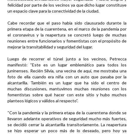
felicidad por parte de los vecinos ya que dicho lugar constituye
un espacio clave para la conectividad de la ciudad.
Cabe recordar que el paso había sido clausurado durante la
primera etapa de la cuarentena, en el marco de la pandemia por
el coronavirus y la reapertura se concretó luego de muchas
reuniones entre funcionarios y fomentistas con el propósito de
mejorar la transitabilidad y seguridad del lugar.
Luego de recorrer el túnel junto a los vecinos, Petrecca
manifestó: “Este es un lugar emblemático para todos los
juninenses. Recién Silvia, una vecina de aquí, me mostraba una
foto de ella cuando era niña con un auto que pasaba por la
alcantarilla. También es un lugar que ha sido el centro de
muchas discusiones, mantuvimos muchas reuniones con los
fomentistas sobre qué hacer con este sitio y hubo muchos
planteos lógicos y válidos al respecto”.
“Con la pandemia y la primera etapa de la cuarentena donde se
llevaron adelante operativos de seguridad mucho más fuertes,
se decidió cerrar la alcantarilla transitoriamente. La reapertura
se hizo esperar un poco más de lo deseado, pero hoy ya