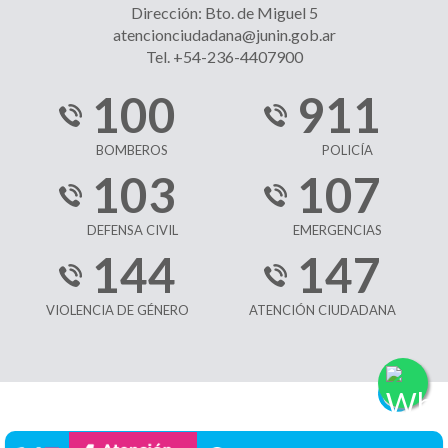
Dirección: Bto. de Miguel 5
atencionciudadana@junin.gob.ar
Tel. +54-236-4407900
100
911
BOMBEROS
POLICÍA
103
107
DEFENSA CIVIL
EMERGENCIAS
144
147
VIOLENCIA DE GÉNERO
ATENCIÓN CIUDADANA