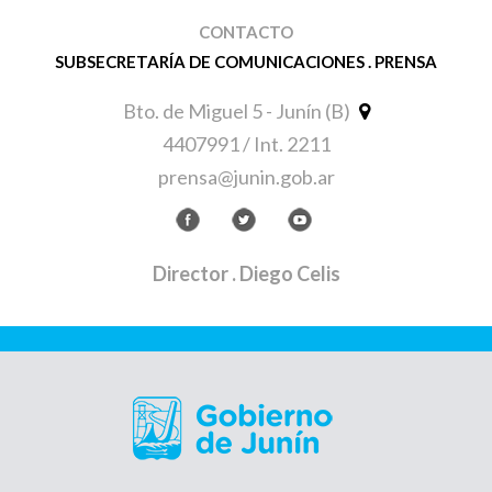
CONTACTO
SUBSECRETARÍA DE COMUNICACIONES . PRENSA
Bto. de Miguel 5 - Junín (B)
4407991 / Int. 2211
prensa@junin.gob.ar
Director
. Diego Celis