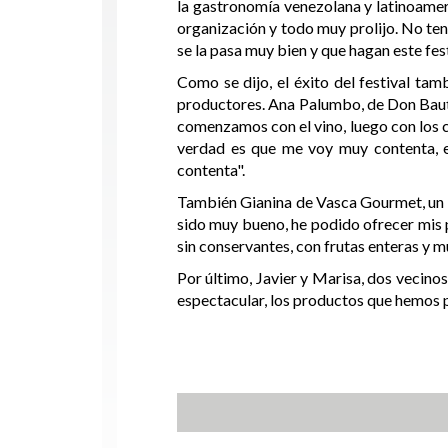
la gastronomía venezolana y latinoamer
organización y todo muy prolijo. No ten
se la pasa muy bien y que hagan este fes
Como se dijo, el éxito del festival ta
productores. Ana Palumbo, de Don Bauti
comenzamos con el vino, luego con los c
verdad es que me voy muy contenta, e
contenta".
También Gianina de Vasca Gourmet, un e
sido muy bueno, he podido ofrecer mis 
sin conservantes, con frutas enteras y 
Por último, Javier y Marisa, dos vecinos
espectacular, los productos que hemos pr