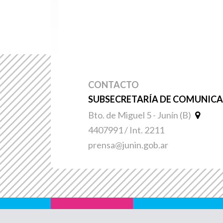
CONTACTO
SUBSECRETARÍA DE COMUNICAC
Bto. de Miguel 5 - Junín (B)
4407991 / Int. 2211
prensa@junin.gob.ar