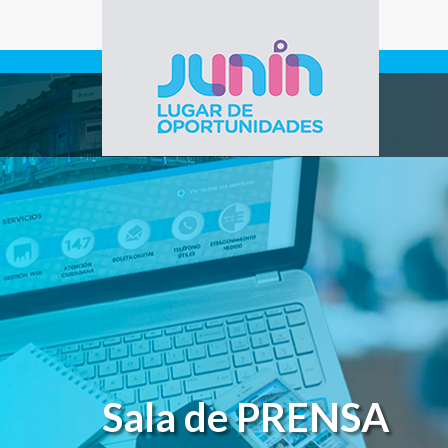
Pasar al contenido principal
Gobierno de
Junín
Sala de PRENSA