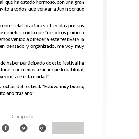
al, que ha estado hermoso, con una gran
nvito a todos, que vengan a Junín porque
erentes elaboraciones ofrecidas por sus
e ciruelos, contó que "nosotros primero
os venido a ofrecer a este festival y la
bien pensado y organizado, me voy muy
e haber participado de este festival ha
turas con menos azúcar que lo habitual,
vecinos de esta ciudad".
isfechos del festival. "Estuvo muy bueno,
to año tras año".
Compartir