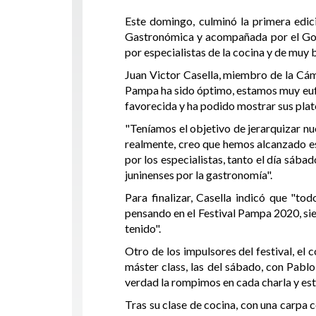
Este domingo, culminó la primera edic
Gastronómica y acompañada por el Gobie
por especialistas de la cocina y de muy
Juan Victor Casella, miembro de la Cám
Pampa ha sido óptimo, estamos muy eufó
favorecida y ha podido mostrar sus plat
"Teníamos el objetivo de jerarquizar nue
realmente, creo que hemos alcanzado es
por los especialistas, tanto el día sáb
juninenses por la gastronomía".
Para finalizar, Casella indicó que "t
pensando en el Festival Pampa 2020, si
tenido".
Otro de los impulsores del festival, el
máster class, las del sábado, con Pab
verdad la rompimos en cada charla y esta
Tras su clase de cocina, con una carpa