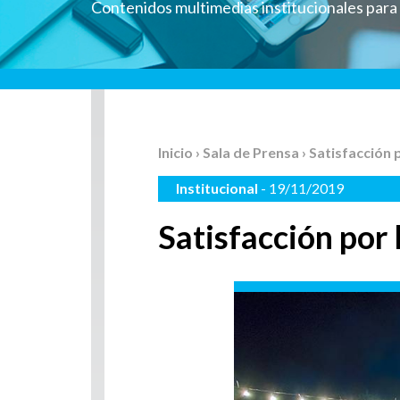
Contenidos multimedias institucionales par
Inicio
›
Sala de Prensa
› Satisfacción 
Institucional
- 19/11/2019
Satisfacción por 