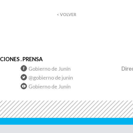
< VOLVER
IONES . PRENSA
Gobierno de Junín
Dire
@gobierno de junin
Gobierno de Junín