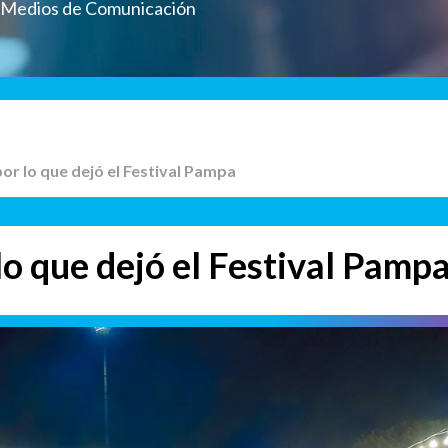
a Medios de Comunicación
por lo que dejó el Festival Pampa
lo que dejó el Festival Pamp