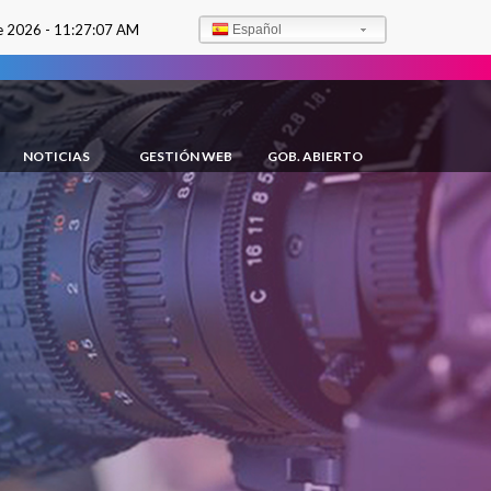
e 2026 -
11:27:08 AM
Español
NOTICIAS
GESTIÓN WEB
GOB. ABIERTO