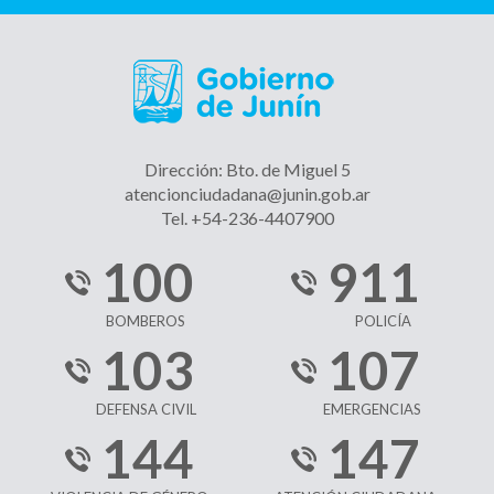
Dirección: Bto. de Miguel 5
atencionciudadana@junin.gob.ar
Tel. +54-236-4407900
100
911
BOMBEROS
POLICÍA
103
107
DEFENSA CIVIL
EMERGENCIAS
144
147