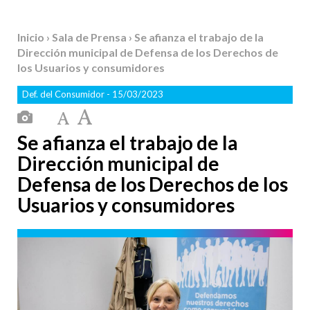
Inicio
›
Sala de Prensa
› Se afianza el trabajo de la
Dirección municipal de Defensa de los Derechos de
los Usuarios y consumidores
Def. del Consumidor
- 15/03/2023
Se afianza el trabajo de la
Dirección municipal de
Defensa de los Derechos de los
Usuarios y consumidores