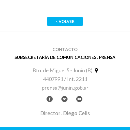
< VOLVER
CONTACTO
SUBSECRETARÍA DE COMUNICACIONES . PRENSA
Bto. de Miguel 5 - Junín (B)
4407991 / Int. 2211
prensa@junin.gob.ar
Director
. Diego Celis