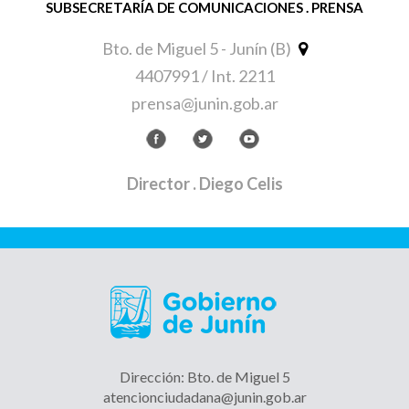
SUBSECRETARÍA DE COMUNICACIONES . PRENSA
Bto. de Miguel 5 - Junín (B)
4407991 / Int. 2211
prensa@junin.gob.ar
Director
. Diego Celis
Dirección: Bto. de Miguel 5
atencionciudadana@junin.gob.ar