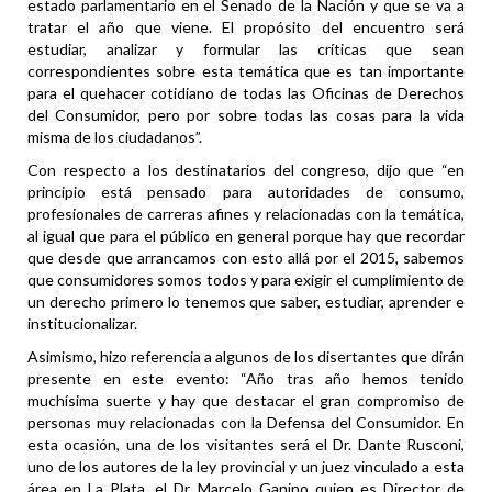
estado parlamentario en el Senado de la Nación y que se va a
tratar el año que viene. El propósito del encuentro será
estudiar, analizar y formular las críticas que sean
correspondientes sobre esta temática que es tan importante
para el quehacer cotidiano de todas las Oficinas de Derechos
del Consumidor, pero por sobre todas las cosas para la vida
misma de los ciudadanos”.
Con respecto a los destinatarios del congreso, dijo que “en
principio está pensado para autoridades de consumo,
profesionales de carreras afines y relacionadas con la temática,
al igual que para el público en general porque hay que recordar
que desde que arrancamos con esto allá por el 2015, sabemos
que consumidores somos todos y para exigir el cumplimiento de
un derecho primero lo tenemos que saber, estudiar, aprender e
institucionalizar.
Asimismo, hizo referencia a algunos de los disertantes que dirán
presente en este evento: “Año tras año hemos tenido
muchísima suerte y hay que destacar el gran compromiso de
personas muy relacionadas con la Defensa del Consumidor. En
esta ocasión, una de los visitantes será el Dr. Dante Rusconi,
uno de los autores de la ley provincial y un juez vinculado a esta
área en La Plata, el Dr. Marcelo Ganino quien es Director de