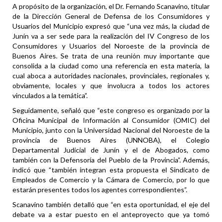
A propósito de la organización, el Dr. Fernando Scanavino, titular
de la Dirección General de Defensa de los Consumidores y
Usuarios del Municipio expresó que “una vez más, la ciudad de
Junín va a ser sede para la realización del IV Congreso de los
Consumidores y Usuarios del Noroeste de la provincia de
Buenos Aires. Se trata de una reunión muy importante que
consolida a la ciudad como una referencia en esta materia, la
cual aboca a autoridades nacionales, provinciales, regionales y,
obviamente, locales y que involucra a todos los actores
vinculados a la temática”.
Seguidamente, señaló que “este congreso es organizado por la
Oficina Municipal de Información al Consumidor (OMIC) del
Municipio, junto con la Universidad Nacional del Noroeste de la
provincia de Buenos Aires (UNNOBA), el Colegio
Departamental Judicial de Junín y el de Abogados, como
también con la Defensoría del Pueblo de la Provincia”. Además,
indicó que “también integran esta propuesta el Sindicato de
Empleados de Comercio y la Cámara de Comercio, por lo que
estarán presentes todos los agentes correspondientes”.
Scanavino también detalló que “en esta oportunidad, el eje del
debate va a estar puesto en el anteproyecto que ya tomó