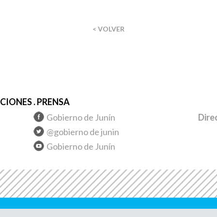
< VOLVER
IONES . PRENSA
Gobierno de Junín
Dire
@gobierno de junin
Gobierno de Junín