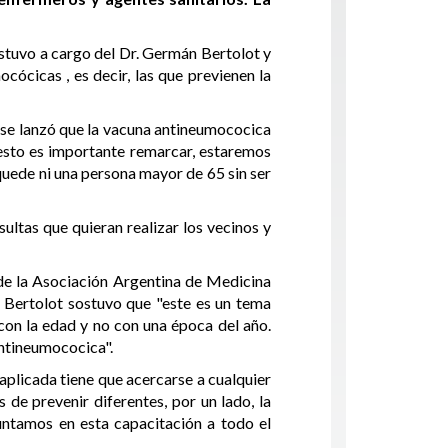
stuvo a cargo del Dr. Germán Bertolot y
ócicas , es decir, las que previenen la
o se lanzó que la vacuna antineumococica
 esto es importante remarcar, estaremos
 quede ni una persona mayor de 65 sin ser
sultas que quieran realizar los vecinos y
de la Asociación Argentina de Medicina
, Bertolot sostuvo que "este es un tema
con la edad y no con una época del año.
antineumococica".
aplicada tiene que acercarse a cualquier
 de prevenir diferentes, por un lado, la
untamos en esta capacitación a todo el