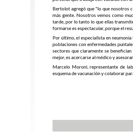
Bertolot agregó que "lo que nosotros 
más gente. Nosotros vemos como muchís
tarde, por lo tanto lo que ellas transm
formarse es espectacular, porque el resu
Por último, el especialista en neumoní
poblaciones con enfermedades puntales
sectores que claramente se benefician 
mejor, es acercarse al médico y asesorar
Marcelo Moroni, representante de lab
esquema de vacunación y colaborar para 