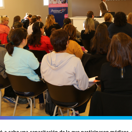
levó a cabo una capacitación de la que participaron médicos,