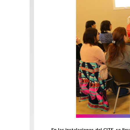
En las instalaciones del CITE, se l