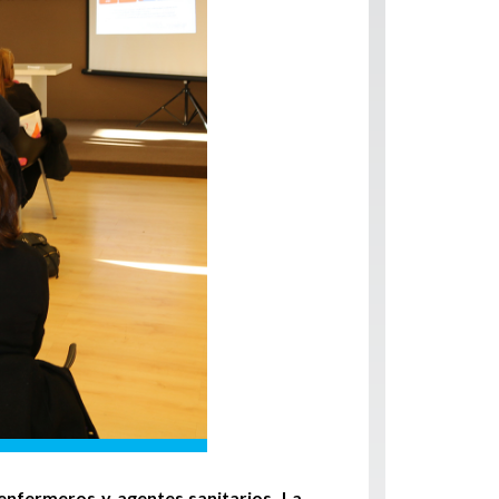
 enfermeros y agentes sanitarios. La