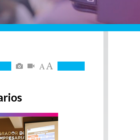
arios