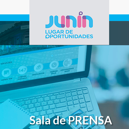
Pasar al contenido principal
Gobierno de
Junín
Sala de PRENSA