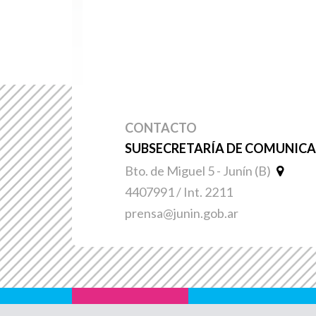
CONTACTO
SUBSECRETARÍA DE COMUNICAC
Bto. de Miguel 5 - Junín (B)
4407991 / Int. 2211
prensa@junin.gob.ar