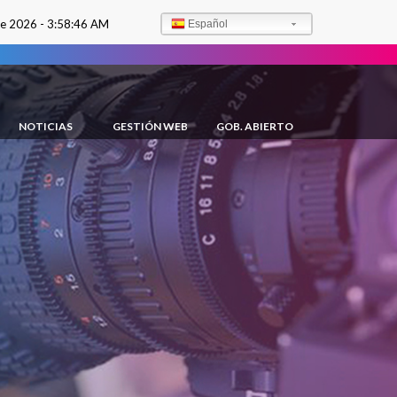
de 2026 -
3:58:47 AM
Español
NOTICIAS
GESTIÓN WEB
GOB. ABIERTO