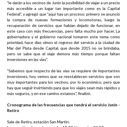
"le darán a los vecinos de Junín la posibilidad de viajar a un precio
más accesible a un lugar tan importante como es la Capital
Federal", y agregó que "aquí hay un proceso: primero se anunció
la compra de nuevas formaciones y locomotoras, luego la
recuperación de servicios que habían dejado de funcionar, en
este caso con más frecuencias, pero falta mucho por hacer. La
gobernadora y el gobierno nacional tomaron este tema como
prioridad, hace días vimos el regreso del servicio a la ciudad de
Mar del Plata desde Capital, que desde 2015 no se brindaba,
pero se sabe que el viaje demora más tiempo porque faltan
inversiones en las vías".
"Sabemos que respecto de las vías se requiere de importantes
inversiones, hoy vemos que se reestablecen servicios que son
muy importantes para los vecinos, por lo económico, pero que
hay que seguir invirtiendo para que los viajes sean más rápidos y
más seguros, y en ese camino estamos", finalizó.
Cronograma de las frecuencias que tendrá el servicio Junín -
Retiro
Sale de Retiro, estación San Martín: