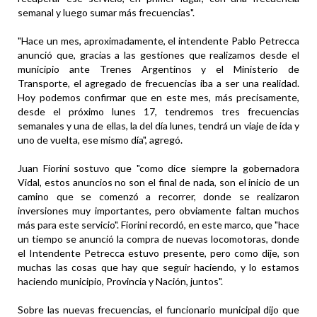
semanal y luego sumar más frecuencias".
"Hace un mes, aproximadamente, el intendente Pablo Petrecca
anunció que, gracias a las gestiones que realizamos desde el
municipio ante Trenes Argentinos y el Ministerio de
Transporte, el agregado de frecuencias iba a ser una realidad.
Hoy podemos confirmar que en este mes, más precisamente,
desde el próximo lunes 17, tendremos tres frecuencias
semanales y una de ellas, la del día lunes, tendrá un viaje de ida y
uno de vuelta, ese mismo día", agregó.
Juan Fiorini sostuvo que "como dice siempre la gobernadora
Vidal, estos anuncios no son el final de nada, son el inicio de un
camino que se comenzó a recorrer, donde se realizaron
inversiones muy importantes, pero obviamente faltan muchos
más para este servicio". Fiorini recordó, en este marco, que "hace
un tiempo se anunció la compra de nuevas locomotoras, donde
el Intendente Petrecca estuvo presente, pero como dije, son
muchas las cosas que hay que seguir haciendo, y lo estamos
haciendo municipio, Provincia y Nación, juntos".
Sobre las nuevas frecuencias, el funcionario municipal dijo que