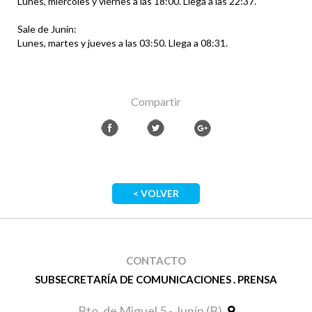
Lunes, miércoles y viernes a las 18:00. Llega a las 22:37.
Sale de Junín:
Lunes, martes y jueves a las 03:50. Llega a 08:31.
Compartir
< VOLVER
CONTACTO
SUBSECRETARÍA DE COMUNICACIONES . PRENSA
Bto. de Miguel 5 - Junín (B)