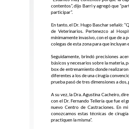
contentos”, dijo Barri y agregó que “par
participar”.
En tanto, el Dr. Hugo Baschar señaló: “Q
de Veterinarios. Pertenezco al Hos
mínimamente invasivo, con el que de a p
colegas de esta zona para que incluyan e
Seguidamente, brindó precisiones acer
básicos y necesarios sobre la materia, 
box de entrenamiento donde realizaron d
diferentes a los de una cirugía convenc
prueba pasó de tres dimensiones a dos,
A su vez, la Dra. Agustina Cacheiro, d
con el Dr. Fernando Tellería que fue el 
nuevo Centro de Castraciones. En mi 
conozcamos estas técnicas de cirugía
practiquen la misma”.