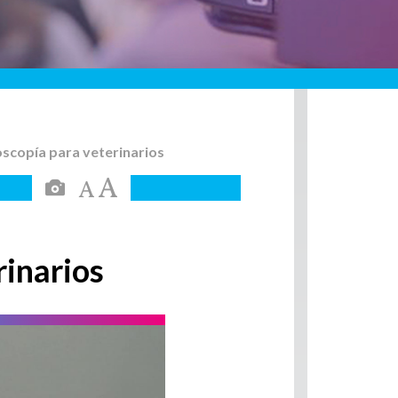
oscopía para veterinarios
rinarios