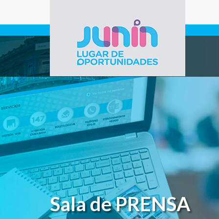
Pasar al contenido principal
Gobierno de
Junín
Sala de PRENSA