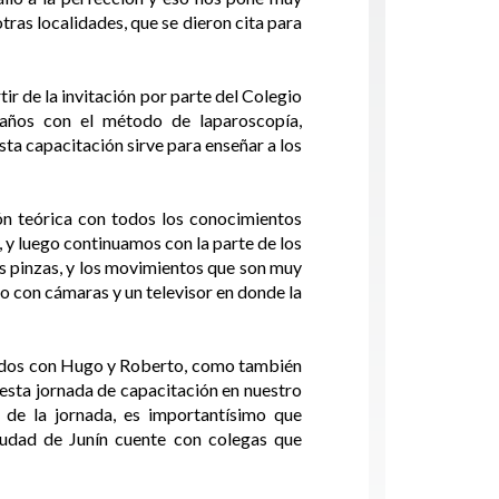
tras localidades, que se dieron cita para
ir de la invitación por parte del Colegio
años con el método de laparoscopía,
ta capacitación sirve para enseñar a los
ón teórica con todos los conocimientos
 y luego continuamos con la parte de los
as pinzas, y los movimientos que son muy
o con cámaras y un televisor en donde la
ecidos con Hugo y Roberto, como también
r esta jornada de capacitación en nuestro
 de la jornada, es importantísimo que
iudad de Junín cuente con colegas que