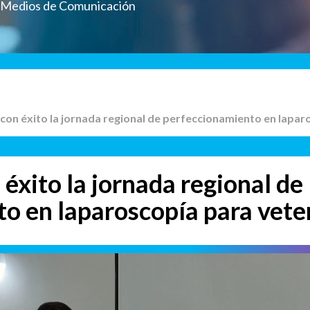
a Medios de Comunicación
ó con éxito la jornada regional de perfeccionamiento en lapar
 éxito la jornada regional de
o en laparoscopía para vete