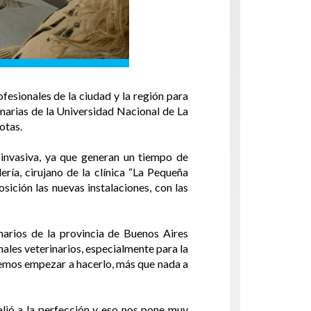
fesionales de la ciudad y la región para
inarias de la Universidad Nacional de La
otas.
 invasiva, ya que generan un tiempo de
ría, cirujano de la clínica “La Pequeña
sición las nuevas instalaciones, con las
inarios de la provincia de Buenos Aires
ales veterinarios, especialmente para la
bemos empezar a hacerlo, más que nada a
alió a la perfección y eso nos pone muy