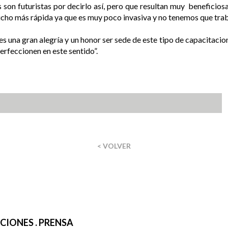
son futuristas por decirlo así, pero que resultan muy beneficiosa
cho más rápida ya que es muy poco invasiva y no tenemos que trabaja
es una gran alegría y un honor ser sede de este tipo de capacitacion
perfeccionen en este sentido”.
< VOLVER
IONES . PRENSA