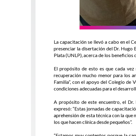
La capacitación se llevó a cabo en el C
presenciar la disertación del Dr. Hugo 
Plata (UNLP), acerca de los beneficios 
El propósito de esto es que cada vez 
recuperación mucho menor para los anim
Familia”, con el apoyo del Colegio de V
condiciones adecuadas para el desarrollo
A propósito de este encuentro, el Dr. 
expresó: “Estas jornadas de capacitació
aprehensión de esta técnica con la que
los que hacen clínica desde pequeños”.
“Estamos muy contentos porque la capac