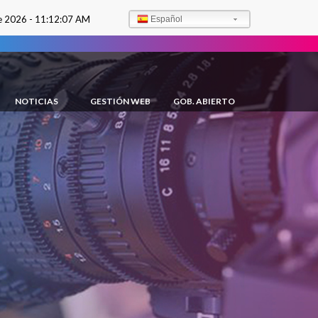
e 2026 -
11:12:08 AM
Español
NOTICIAS
GESTIÓN WEB
GOB. ABIERTO