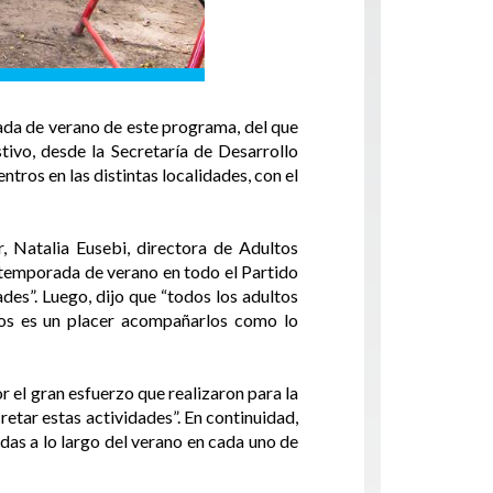
rada de verano de este programa, del que
ivo, desde la Secretaría de Desarrollo
tros en las distintas localidades, con el
, Natalia Eusebi, directora de Adultos
 temporada de verano en todo el Partido
des”. Luego, dijo que “todos los adultos
tros es un placer acompañarlos como lo
 el gran esfuerzo que realizaron para la
tar estas actividades”. En continuidad,
as a lo largo del verano en cada uno de