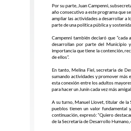
Por su parte, Juan Campenni, subsecret
año consecutivo a este programa que se 
ampliar las actividades a desarrollar a 
parte de una política pública y sosteni
Campenni también declaró que “cada añ
desarrollan por parte del Municipio y 
importancia que tiene la contención, re
de ellos”.
En tanto, Melina Fiel, secretaria de 
sumando actividades y promover más enc
esta conexión entre los adultos mayore
para hacer un Junín cada vez más amigab
A su turno, Manuel Llovet, titular de l
pueblos tienen un valor fundamental y
continuación, expresó: “Quiero destacar
de la Secretaría de Desarrollo Humano, 