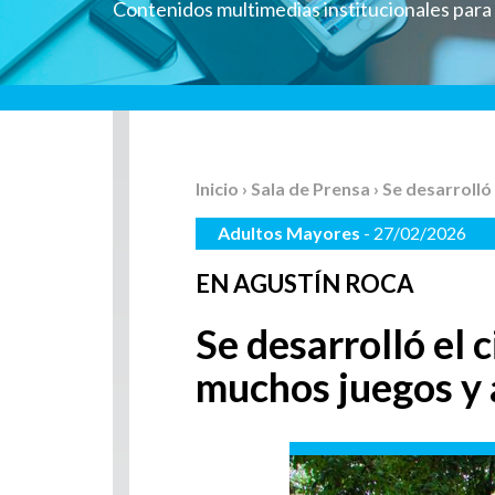
Contenidos multimedias institucionales par
Inicio
›
Sala de Prensa
› Se desarroll
Adultos Mayores
- 27/02/2026
EN AGUSTÍN ROCA
Se desarrolló el 
muchos juegos y 