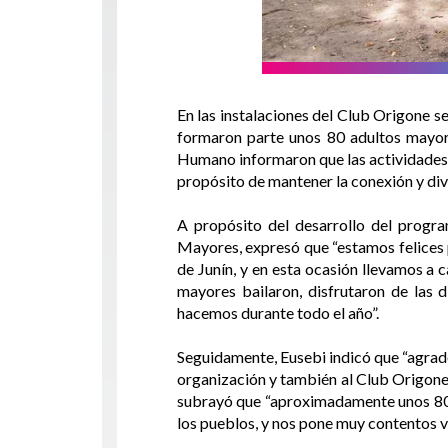
En las instalaciones del Club Origone s
formaron parte unos 80 adultos mayore
Humano informaron que las actividades lú
propósito de mantener la conexión y dive
A propósito del desarrollo del progra
Mayores, expresó que “estamos felices 
de Junín, y en esta ocasión llevamos a 
mayores bailaron, disfrutaron de las 
hacemos durante todo el año”.
Seguidamente, Eusebi indicó que “agrade
organización y también al Club Origone
subrayó que “aproximadamente unos 80 a
los pueblos, y nos pone muy contentos v