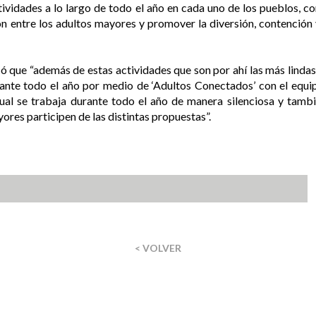
ividades a lo largo de todo el año en cada uno de los pueblos, con
n entre los adultos mayores y promover la diversión, contención
ó que “además de estas actividades que son por ahí las más linda
nte todo el año por medio de ‘Adultos Conectados’ con el equip
al se trabaja durante todo el año de manera silenciosa y tamb
res participen de las distintas propuestas”.
< VOLVER