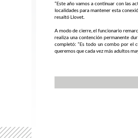
“Este año vamos a continuar con las act
localidades para mantener esta conexió
resaltó Llovet.
A modo de cierre, el funcionario remarc
realiza una contención permanente dura
completó: “Es todo un combo por el cu
queremos que cada vez más adultos mayo