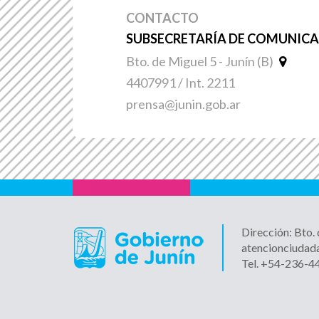
CONTACTO
SUBSECRETARÍA DE COMUNICAC
Bto. de Miguel 5 - Junín (B)
4407991 / Int. 2211
prensa@junin.gob.ar
Dirección: Bto.
atencionciudad
Tel. +54-236-