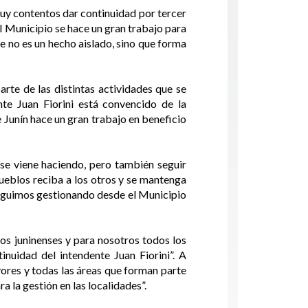
uy contentos dar continuidad por tercer
l Municipio se hace un gran trabajo para
te no es un hecho aislado, sino que forma
te de las distintas actividades que se
ente Juan Fiorini está convencido de la
 Junín hace un gran trabajo en beneficio
se viene haciendo, pero también seguir
ueblos reciba a los otros y se mantenga
seguimos gestionando desde el Municipio
dos juninenses y para nosotros todos los
nuidad del intendente Juan Fiorini”. A
yores y todas las áreas que forman parte
 la gestión en las localidades”.