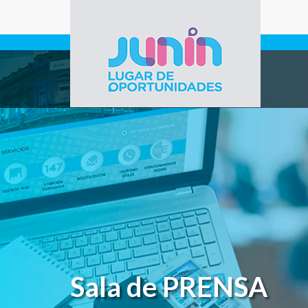
Pasar al contenido principal
Gobierno de
Junín
Sala de PRENSA