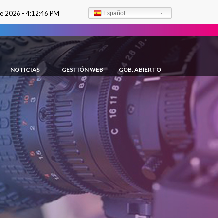
de 2026 -
4:12:47 PM
Español
NOTICIAS
GESTIÓN WEB
GOB. ABIERTO