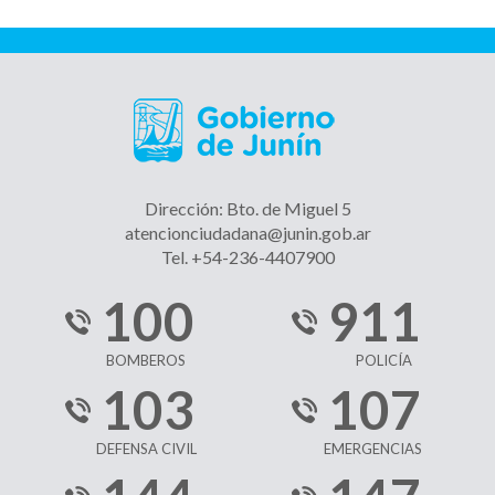
Dirección: Bto. de Miguel 5
atencionciudadana@junin.gob.ar
Tel. +54-236-4407900
100
911
BOMBEROS
POLICÍA
103
107
DEFENSA CIVIL
EMERGENCIAS