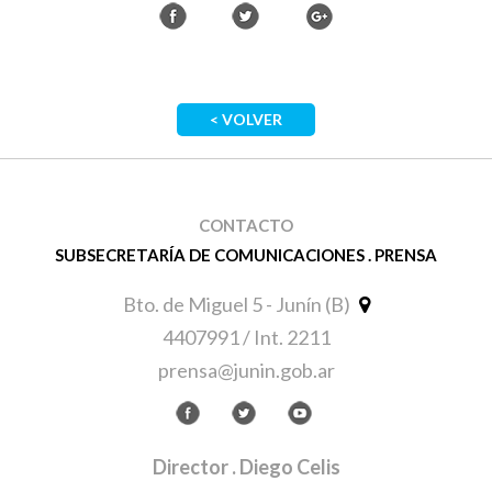
< VOLVER
CONTACTO
SUBSECRETARÍA DE COMUNICACIONES . PRENSA
Bto. de Miguel 5 - Junín (B)
4407991 / Int. 2211
prensa@junin.gob.ar
Director
. Diego Celis