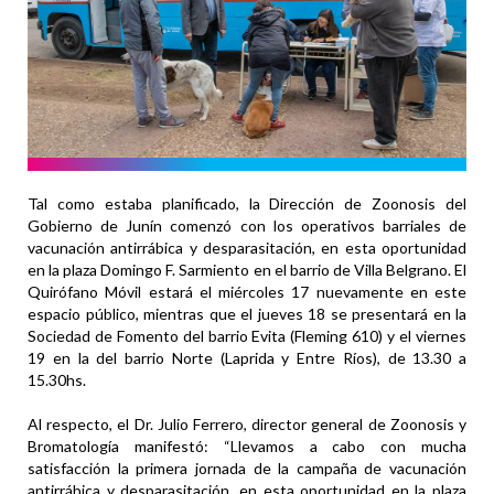
Tal como estaba planificado, la Dirección de Zoonosis del
Gobierno de Junín comenzó con los operativos barriales de
vacunación antirrábica y desparasitación, en esta oportunidad
en la plaza Domingo F. Sarmiento en el barrio de Villa Belgrano. El
Quirófano Móvil estará el miércoles 17 nuevamente en este
espacio público, mientras que el jueves 18 se presentará en la
Sociedad de Fomento del barrio Evita (Fleming 610) y el viernes
19 en la del barrio Norte (Laprida y Entre Ríos), de 13.30 a
15.30hs.
Al respecto, el Dr. Julio Ferrero, director general de Zoonosis y
Bromatología manifestó: “Llevamos a cabo con mucha
satisfacción la primera jornada de la campaña de vacunación
antirrábica y desparasitación, en esta oportunidad en la plaza