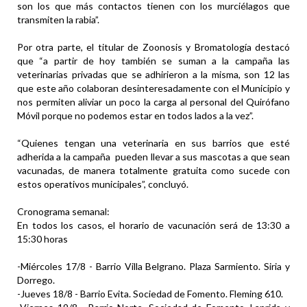
son los que más contactos tienen con los murciélagos que
transmiten la rabia”.
Por otra parte, el titular de Zoonosis y Bromatología destacó
que “a partir de hoy también se suman a la campaña las
veterinarias privadas que se adhirieron a la misma, son 12 las
que este año colaboran desinteresadamente con el Municipio y
nos permiten aliviar un poco la carga al personal del Quirófano
Móvil porque no podemos estar en todos lados a la vez”.
“Quienes tengan una veterinaria en sus barrios que esté
adherida a la campaña pueden llevar a sus mascotas a que sean
vacunadas, de manera totalmente gratuita como sucede con
estos operativos municipales”, concluyó.
Cronograma semanal:
En todos los casos, el horario de vacunación será de 13:30 a
15:30 horas
-Miércoles 17/8 - Barrio Villa Belgrano. Plaza Sarmiento. Siria y
Dorrego.
-Jueves 18/8 - Barrio Evita. Sociedad de Fomento. Fleming 610.