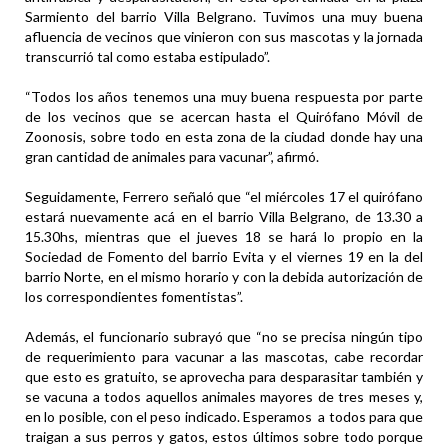
Sarmiento del barrio Villa Belgrano. Tuvimos una muy buena
afluencia de vecinos que vinieron con sus mascotas y la jornada
transcurrió tal como estaba estipulado”.
“Todos los años tenemos una muy buena respuesta por parte
de los vecinos que se acercan hasta el Quirófano Móvil de
Zoonosis, sobre todo en esta zona de la ciudad donde hay una
gran cantidad de animales para vacunar”, afirmó.
Seguidamente, Ferrero señaló que “el miércoles 17 el quirófano
estará nuevamente acá en el barrio Villa Belgrano, de 13.30 a
15.30hs, mientras que el jueves 18 se hará lo propio en la
Sociedad de Fomento del barrio Evita y el viernes 19 en la del
barrio Norte, en el mismo horario y con la debida autorización de
los correspondientes fomentistas”.
Además, el funcionario subrayó que “no se precisa ningún tipo
de requerimiento para vacunar a las mascotas, cabe recordar
que esto es gratuito, se aprovecha para desparasitar también y
se vacuna a todos aquellos animales mayores de tres meses y,
en lo posible, con el peso indicado. Esperamos a todos para que
traigan a sus perros y gatos, estos últimos sobre todo porque