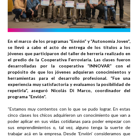
En el marco de los programas “Envión” y “Autonomía Joven”,
se llevó a cabo el acto de entrega de los títulos a los
jóvenes que participaron del taller de herrería realizado en
el predio de la Cooperativa Ferroviaria. Las clases fueron
desarrolladas por la cooperativa “INNOVAR” con el
propósito de que los jóvenes adquieran conocimientos y
herramientas para el desarrollo profesional. “Fue una
experiencia muy satisfactoria y evaluamos la posibilidad de
repetirla”, aseguró Nicolás Di Marco, coordinador del
programa “Envión”.
“Estamos muy contentos con lo que se pudo lograr. En estas
cinco clases los chicos adquirieron un conocimiento que van a
poder aplicar en sus vidas cotidianas para poder empezar con
sus emprendimientos o, tal vez, alguno tenga la suerte de
trabajar acá en la empresa. Desde 'Envión' consideramos que