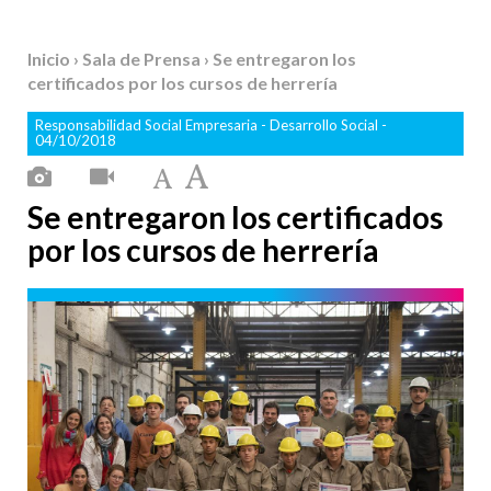
Inicio
›
Sala de Prensa
› Se entregaron los
certificados por los cursos de herrería
Responsabilidad Social Empresaria
-
Desarrollo Social
-
04/10/2018
Se entregaron los certificados
por los cursos de herrería