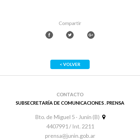
Compartir
< VOLVER
CONTACTO
SUBSECRETARÍA DE COMUNICACIONES . PRENSA
Bto. de Miguel 5 - Junín (B)
4407991 / Int. 2211
prensa@junin.gob.ar