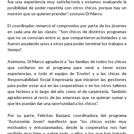
fue una experiencia muy satisfactoria y estamos evaluando la
posibilidad de poder repetirla con otros chicos, porque hay un
montón que se quieren prender”, sostuvo Di Marco.
El coordinador remarcó el compromiso por parte de los jóvenes
en cada una de las clases: “Son chicos de distintos programas
que no se conocían entre sí, que compartieron actividades y se
fueron ayudando unos a otros para poder terminar los trabajos a
tiempo”.
Asimismo, Di Marco agradeció a “las familias de todos los chicos
que confiaron en el programa para venir a tener estas
experiencias, a todo el equipo de 'Envión' y a las chicas de
Responsabilidad Social Empresaria que iniciaron las gestiones
para poder estar acá en las cooperativas o en los otros talleres
que hicimos a lo largo del año como el de carpintería. También
agradecemos al resto de las empresas que se quieran sumar y
que les puedan dar una oportunidad a los chicos”.
Por su parte, Felicitas Bazzani, coordinadora del programa
“Autonomía Joven” manifestó que “los chicos están muy
motivados y entusiasmados, desde la cooperativa nos han
recibido muy bien y, sobre todo, a ellos a los que han logrado