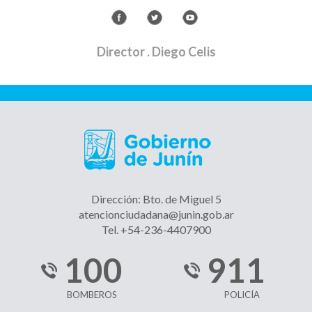
Director
. Diego Celis
Dirección: Bto. de Miguel 5
atencionciudadana@junin.gob.ar
Tel. +54-236-4407900
100
911
BOMBEROS
POLICÍA