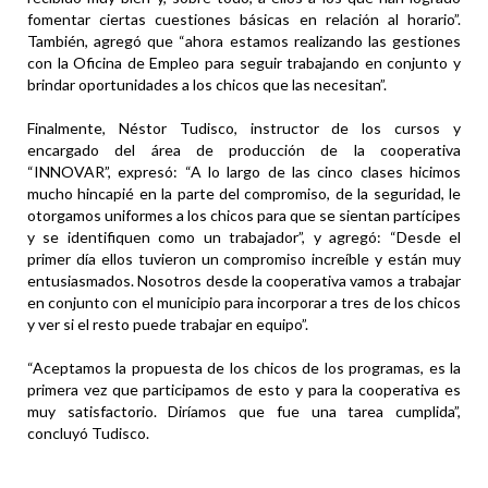
fomentar ciertas cuestiones básicas en relación al horario”.
También, agregó que “ahora estamos realizando las gestiones
con la Oficina de Empleo para seguir trabajando en conjunto y
brindar oportunidades a los chicos que las necesitan”.
Finalmente, Néstor Tudisco, instructor de los cursos y
encargado del área de producción de la cooperativa
“INNOVAR”, expresó: “A lo largo de las cinco clases hicimos
mucho hincapié en la parte del compromiso, de la seguridad, le
otorgamos uniformes a los chicos para que se sientan partícipes
y se identifiquen como un trabajador”, y agregó: “Desde el
primer día ellos tuvieron un compromiso increíble y están muy
entusiasmados. Nosotros desde la cooperativa vamos a trabajar
en conjunto con el municipio para incorporar a tres de los chicos
y ver si el resto puede trabajar en equipo”.
“Aceptamos la propuesta de los chicos de los programas, es la
primera vez que participamos de esto y para la cooperativa es
muy satisfactorio. Diríamos que fue una tarea cumplida”,
concluyó Tudisco.