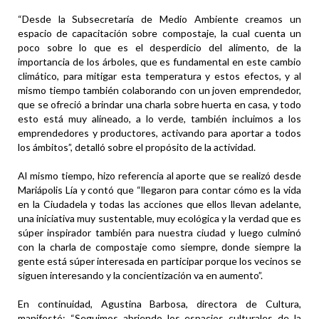
“Desde la Subsecretaría de Medio Ambiente creamos un
espacio de capacitación sobre compostaje, la cual cuenta un
poco sobre lo que es el desperdicio del alimento, de la
importancia de los árboles, que es fundamental en este cambio
climático, para mitigar esta temperatura y estos efectos, y al
mismo tiempo también colaborando con un joven emprendedor,
que se ofreció a brindar una charla sobre huerta en casa, y todo
esto está muy alineado, a lo verde, también incluimos a los
emprendedores y productores, activando para aportar a todos
los ámbitos”, detalló sobre el propósito de la actividad.
Al mismo tiempo, hizo referencia al aporte que se realizó desde
Mariápolis Lía y contó que “llegaron para contar cómo es la vida
en la Ciudadela y todas las acciones que ellos llevan adelante,
una iniciativa muy sustentable, muy ecológica y la verdad que es
súper inspirador también para nuestra ciudad y luego culminó
con la charla de compostaje como siempre, donde siempre la
gente está súper interesada en participar porque los vecinos se
siguen interesando y la concientización va en aumento”.
En continuidad, Agustina Barbosa, directora de Cultura,
manifestó: “Seguimos abriendo los espacios culturales de la