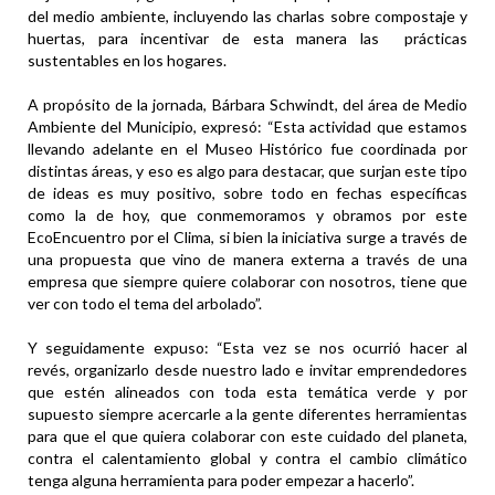
del medio ambiente, incluyendo las charlas sobre compostaje y
huertas, para incentivar de esta manera las prácticas
sustentables en los hogares.
A propósito de la jornada, Bárbara Schwindt, del área de Medio
Ambiente del Municipio, expresó: “Esta actividad que estamos
llevando adelante en el Museo Histórico fue coordinada por
distintas áreas, y eso es algo para destacar, que surjan este tipo
de ideas es muy positivo, sobre todo en fechas específicas
como la de hoy, que conmemoramos y obramos por este
EcoEncuentro por el Clima, si bien la iniciativa surge a través de
una propuesta que vino de manera externa a través de una
empresa que siempre quiere colaborar con nosotros, tiene que
ver con todo el tema del arbolado”.
Y seguidamente expuso: “Esta vez se nos ocurrió hacer al
revés, organizarlo desde nuestro lado e invitar emprendedores
que estén alineados con toda esta temática verde y por
supuesto siempre acercarle a la gente diferentes herramientas
para que el que quiera colaborar con este cuidado del planeta,
contra el calentamiento global y contra el cambio climático
tenga alguna herramienta para poder empezar a hacerlo”.