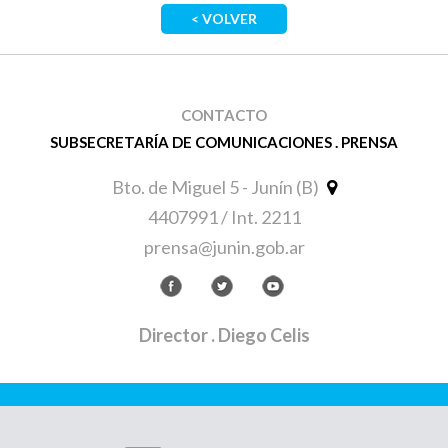
< VOLVER
CONTACTO
SUBSECRETARÍA DE COMUNICACIONES . PRENSA
Bto. de Miguel 5 - Junín (B)
4407991 / Int. 2211
prensa@junin.gob.ar
Director
. Diego Celis