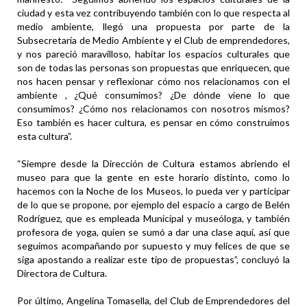
ciudad y esta vez contribuyendo también con lo que respecta al
medio ambiente, llegó una propuesta por parte de la
Subsecretaría de Medio Ambiente y el Club de emprendedores,
y nos pareció maravilloso, habitar los espacios culturales que
son de todas las personas son propuestas que enriquecen, que
nos hacen pensar y reflexionar cómo nos relacionamos con el
ambiente , ¿Qué consumimos? ¿De dónde viene lo que
consumimos? ¿Cómo nos relacionamos con nosotros mismos?
Eso también es hacer cultura, es pensar en cómo construimos
esta cultura”.
“Siempre desde la Dirección de Cultura estamos abriendo el
museo para que la gente en este horario distinto, como lo
hacemos con la Noche de los Museos, lo pueda ver y participar
de lo que se propone, por ejemplo del espacio a cargo de Belén
Rodríguez, que es empleada Municipal y museóloga, y también
profesora de yoga, quien se sumó a dar una clase aquí, así que
seguimos acompañando por supuesto y muy felices de que se
siga apostando a realizar este tipo de propuestas”, concluyó la
Directora de Cultura.
Por último, Angelina Tomasella, del Club de Emprendedores del