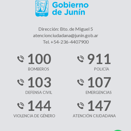
Dirección: Bto. de Miguel 5
atencionciudadana@junin.gob.ar
Tel. +54-236-4407900
100
911
BOMBEROS
POLICÍA
103
107
DEFENSA CIVIL
EMERGENCIAS
144
147
VIOLENCIA DE GÉNERO
ATENCIÓN CIUDADANA