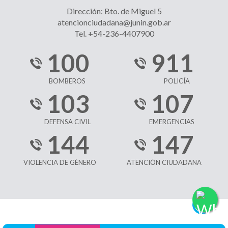
Dirección: Bto. de Miguel 5
atencionciudadana@junin.gob.ar
Tel. +54-236-4407900
100
911
BOMBEROS
POLICÍA
103
107
DEFENSA CIVIL
EMERGENCIAS
144
147
VIOLENCIA DE GÉNERO
ATENCIÓN CIUDADANA