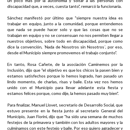
un poco más por la autonomía y soltar a las personas con
discapacidad que, a veces, cuesta tanto", remarcó la funcionaria.
Sánchez manifestó por último que "siempre nuestra idea es
trabajar en equipo, junto a la comunidad, porque entendemos
que nada se puede hacer solo y que las cosas que no se
trabajan en equipo y no se consensuan no nos permiten llegar a
nuestros objetivos, sobre todo en discapacidad, porque como
dice la convención, ´Nada de Nosotros sin Nosotros´, por eso,
desde el Municipio siempre promovemos el trabajo conjunto".
En tanto, Rosa Cañete, de la asociación Caminemos por la
Inclusión, dijo que "el objetivo es que los chicos la pasen bien y
estamos satisfechos porque lo hemos logrado, han pasado un
lindo momento, de charlas, risas y baile. Esta vez nos hemos
unido con el Municipio para llevar adelante esta fiesta y
estamos felices porque, como dije, la hemos pasado muy bien".
Para finalizar, Manuel Llovet, secretario de Desarrollo Social, que
estuvo presente en la fiesta junto al secretario General del
Municipio, Juan Fiorini, dijo que "ha sido una semana de muchos
festejos de la primavera y también con los adultos mayores y la
culminamos con este festejo y baile. Por eso quiero agradecer y