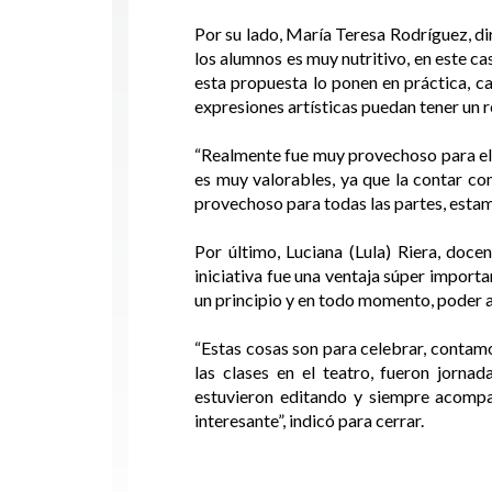
Por su lado, María Teresa Rodríguez, dire
los alumnos es muy nutritivo, en este ca
esta propuesta lo ponen en práctica, c
expresiones artísticas puedan tener un r
“Realmente fue muy provechoso para ello
es muy valorables, ya que la contar co
provechoso para todas las partes, estam
Por último, Luciana (Lula) Riera, doce
iniciativa fue una ventaja súper impor
un principio y en todo momento, poder a
“Estas cosas son para celebrar, contamo
las clases en el teatro, fueron jorna
estuvieron editando y siempre acompañ
interesante”, indicó para cerrar.