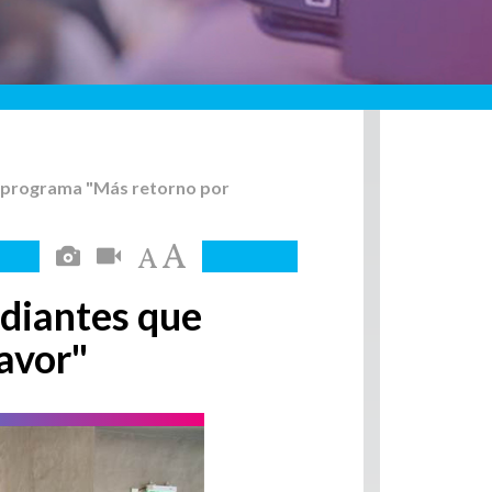
del programa "Más retorno por
tudiantes que
avor"