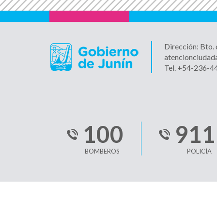
Dirección: Bto.
atencionciudad
Tel. +54-236-
100
911
BOMBEROS
POLICÍA