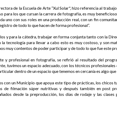
ctora de la Escuela de Arte “Xul Solar", hizo referencia al trabajo
so para los que cursan la carrera de fotografía, es muy beneficioso
ada uno con sus roles en una producción real, con un fin comunita
egistro de todo lo que hacen de forma profesional”.
s y para la cátedra, trabajar en forma conjunta tanto con la Dire
n la tecnología para llevar a cabo esto es muy costoso, y son mat
os muy contentos de poder participar y de todo lo que fue este pro
nte y profesional en fotografía, se refirió al resultado del pro
tante, tuvimos un espacio adecuado, con los técnicos profesional
rticular dentro de un espacio que tenemos en cercanía es algo qu
s con un Municipio que apoya este tipo de prácticas, los chicos t
das de filmación súper nutritivas y después también en post pr
ados desde la preproducción, los días de rodaje y las clases p