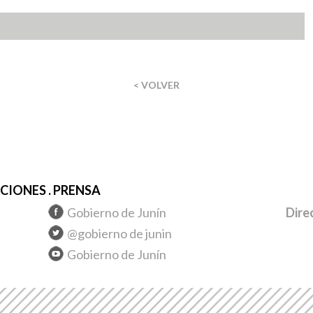
< VOLVER
IONES . PRENSA
Gobierno de Junín
Dire
@gobierno de junin
Gobierno de Junín