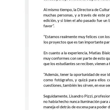
Al mismo tiempo, la Directora de Cultura
muchas personas, y a través de este p
edición, y si bien el año pasado fue un
favor”.
“Estamos realmente muy felices con los r
los proyectos que es tan importante para
En cuanto a la experiencia, Matias Blai
muy conformes con ser parte de esto que
que los estudiantes se reciben, vienen a 
“Además, tener la oportunidad de ese id
como fotógrafos, y quizá para ellos 
cuestiones, también les sirven, en ese s
Seguidamente, Lisandro Pizzi, profesion
no había hecho nunca iluminación para a
maneja el detrás de escena para poder d