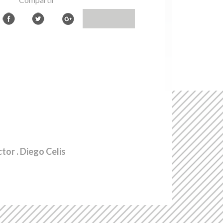
ctor
. Diego Celis