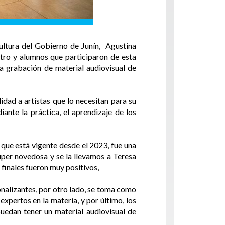
Cultura del Gobierno de Junín, Agustina
atro y alumnos que participaron de esta
a grabación de material audiovisual de
idad a artistas que lo necesitan para su
ante la práctica, el aprendizaje de los
 que está vigente desde el 2023, fue una
úper novedosa y se la llevamos a Teresa
s finales fueron muy positivos,
ionalizantes, por otro lado, se toma como
xpertos en la materia, y por último, los
puedan tener un material audiovisual de