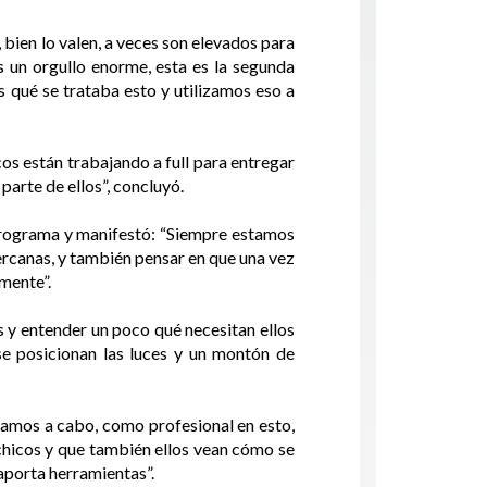
 bien lo valen, a veces son elevados para
 un orgullo enorme, esta es la segunda
s qué se trataba esto y utilizamos eso a
cos están trabajando a full para entregar
parte de ellos”, concluyó.
l programa y manifestó: “Siempre estamos
ercanas, y también pensar en que una vez
lmente”.
s y entender un poco qué necesitan ellos
e posicionan las luces y un montón de
evamos a cabo, como profesional en esto,
 chicos y que también ellos vean cómo se
aporta herramientas”.