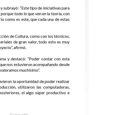
 y subrayó: “Este tipo de iniciativas para
 porque todo lo que ven en la teoría, con
rio como es este, que cada una de estas
cción de Cultura, como con los técnicos,
eriales de gran valor, todo esto es muy
yecto”, afirmó.
grama y destacó: “Poder contar con esta
es que nos estuvieron acompañando desde
e valoramos muchísimo”.
uvieron la oportunidad de poder realizar
oducción, utilizaron las computadoras,
osteriores, el algo súper productivo e
Compartir