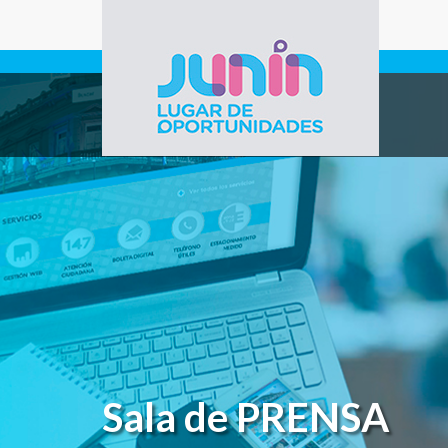
Pasar al contenido principal
Gobierno de
Junín
Sala de PRENSA