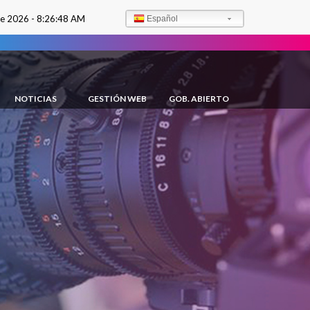
de 2026 -
8:26:49 AM
Español
NOTICIAS
GESTIÓN WEB
GOB. ABIERTO