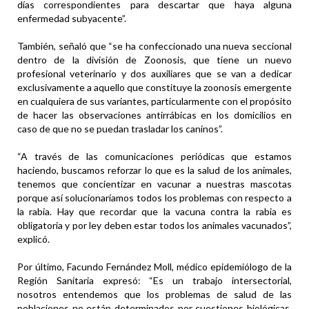
días correspondientes para descartar que haya alguna
enfermedad subyacente”.
También, señaló que “se ha confeccionado una nueva seccional
dentro de la división de Zoonosis, que tiene un nuevo
profesional veterinario y dos auxiliares que se van a dedicar
exclusivamente a aquello que constituye la zoonosis emergente
en cualquiera de sus variantes, particularmente con el propósito
de hacer las observaciones antirrábicas en los domicilios en
caso de que no se puedan trasladar los caninos”.
“A través de las comunicaciones periódicas que estamos
haciendo, buscamos reforzar lo que es la salud de los animales,
tenemos que concientizar en vacunar a nuestras mascotas
porque así solucionaríamos todos los problemas con respecto a
la rabia. Hay que recordar que la vacuna contra la rabia es
obligatoria y por ley deben estar todos los animales vacunados”,
explicó.
Por último, Facundo Fernández Moll, médico epidemiólogo de la
Región Sanitaria expresó: “Es un trabajo intersectorial,
nosotros entendemos que los problemas de salud de las
poblaciones no están determinados por cuestiones biológicas,