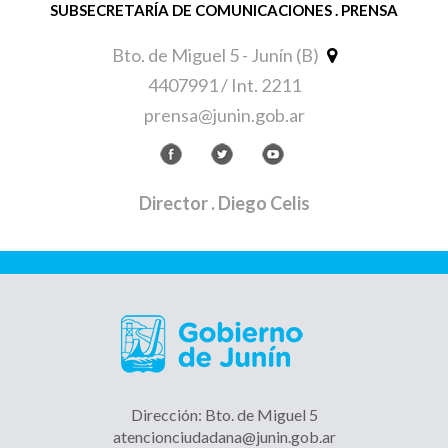
SUBSECRETARÍA DE COMUNICACIONES . PRENSA
Bto. de Miguel 5 - Junín (B)
4407991 / Int. 2211
prensa@junin.gob.ar
Director
. Diego Celis
Dirección: Bto. de Miguel 5
atencionciudadana@junin.gob.ar