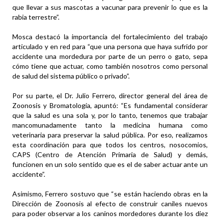
que llevar a sus mascotas a vacunar para prevenir lo que es la
rabia terrestre”.
Mosca destacó la importancia del fortalecimiento del trabajo
articulado y en red para “que una persona que haya sufrido por
accidente una mordedura por parte de un perro o gato, sepa
cómo tiene que actuar, como también nosotros como personal
de salud del sistema público o privado”.
Por su parte, el Dr. Julio Ferrero, director general del área de
Zoonosis y Bromatología, apuntó: “Es fundamental considerar
que la salud es una sola y, por lo tanto, tenemos que trabajar
mancomunadamente tanto la medicina humana como
veterinaria para preservar la salud pública. Por eso, realizamos
esta coordinación para que todos los centros, nosocomios,
CAPS (Centro de Atención Primaria de Salud) y demás,
funcionen en un solo sentido que es el de saber actuar ante un
accidente”.
Asimismo, Ferrero sostuvo que “se están haciendo obras en la
Dirección de Zoonosis al efecto de construir caniles nuevos
para poder observar a los caninos mordedores durante los diez