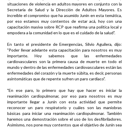
situaciones de violencia en adultos mayores en conjunto con la
Secretaría de Salud y la Dirección de Adultos Mayores. Es
increíble el compromiso que ha asumido Junín en esta temática,
por eso estamos muy contentos de estar acá, hoy con una
capacitación masiva sobre RCP que reafirma una política local y
empodera a la comunidad en lo que es el cuidado de la salud".
En tanto el presidente de Emergencias, Silvio Aguilera, dijo:
"Poder llevar adelante esta capacitación para nosotros es muy
importante. Hoy sabemos que las enfermedades
cardiovasculares son la primera causa de muerte en todo el
mundo y dentro de las enfermedades cardiovasculares están las
enfermedades del corazón y la muerte súbita, es decir, personas
asintomáticas que de repente sufren un paro cardíaco".
"En ese paro, lo primero que hay que hacer es iniciar la
reanimación cardiopulmonar, por eso para nosotros es muy
importante llegar a Junín con esta actividad que permite
reconocer un paro respiratorio y cuáles son las maniobras
básicas para iniciar una reanimación cardiopulmonar. También
haremos una demostración sobre el uso de los desfibriladores.
Asimismo, nos pone muy contentos que el objetivo de Junín sea