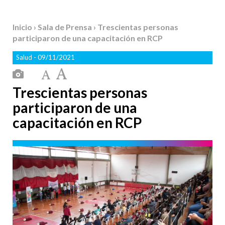
Inicio
›
Sala de Prensa
› Trescientas personas
participaron de una capacitación en RCP
Salud
- 09/11/2021
Trescientas personas
participaron de una
capacitación en RCP