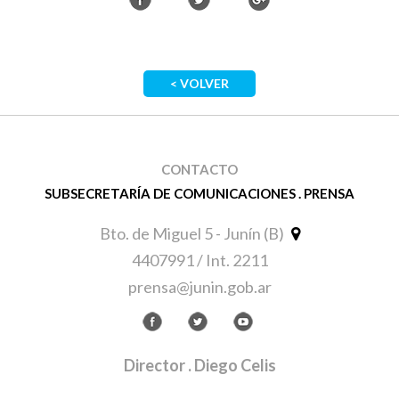
< VOLVER
CONTACTO
SUBSECRETARÍA DE COMUNICACIONES . PRENSA
Bto. de Miguel 5 - Junín (B)
4407991 / Int. 2211
prensa@junin.gob.ar
Director
. Diego Celis