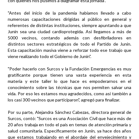
con quienes nos pusimos a diagramar esta jornada".
"Antes del inicio de la pandemia habíamos llevado a cabo
numerosas capacitaciones dirigidas al público en general y
referentes de distintas instituciones, siempre apuntando a que
Junín sea una ciudad cardioprotegida. Así llegamos a más de
5000 vecinos, contando además con desfibriladores en
distintos sectores estratégicos de todo el Partido de Junín.
Esta capacitación masiva viene a reforzar todo ese trabajo que
viene realizando todo el Gobierno de Junín".
"Poder hacerlo con Surcos y la Fundación Emergencias es muy
gratificante porque tienen una vasta experiencia en esta
materia y este taller lo que hace es empoderarnos en el
conocimiento sobre las técnicas que nos permiten salvar una
vida. Por eso les estamos muy agradecidos, como así también a
los casi 300 vecinos que participaron", agregó para finalizar.
Por su parte, Alejandra Sánchez Cabezas, directora general de
Surcos, contó: "Surcos es una Asociación Civil que hace más de
20 años trabaja en todo el país en temas de atención primaria y
salud comunitaria. Específicamente en Junín, ya hace dos años
que estamos trabajando en el abordaje del envejecimiento y